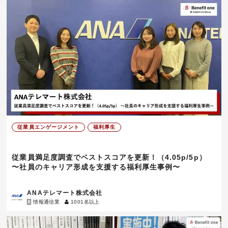
従業員エンゲージメント
福利厚生
従業員満足度調査でベストスコアを更新！（4.05p/5p）
〜社員のキャリア形成を支援する福利厚生事例〜
ANAテレマート株式会社
情報通信業
1001名以上