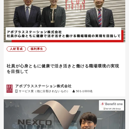
人材育成
福利厚生
社員が心身ともに健康で活き活きと働ける職場環境の実現
を目指して
アポプラスステーション株式会社
サービス業（他に分類されないもの）
501-1000名