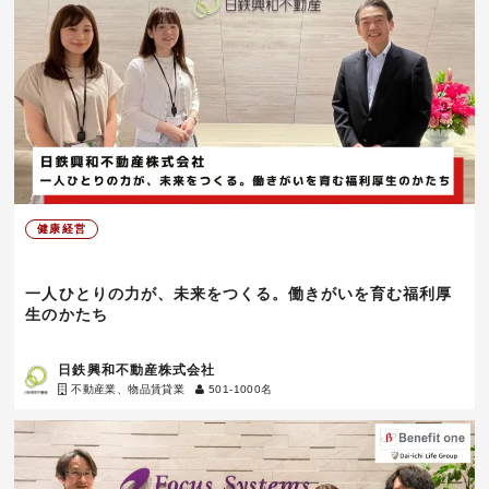
健康経営
一人ひとりの力が、未来をつくる。働きがいを育む福利厚
生のかたち
日鉄興和不動産株式会社
不動産業、物品賃貸業
501-1000名