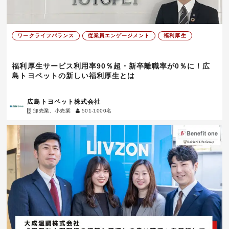
ワークライフバランス
従業員エンゲージメント
福利厚生
福利厚生サービス利用率90％超・新卒離職率が0％に！広
島トヨペットの新しい福利厚生とは
広島トヨペット株式会社
卸売業、小売業
501-1000名