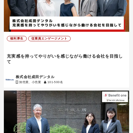
福利厚生
従業員エンゲージメント
充実感を持ってやりがいを感じながら働ける会社を目指し
て
株式会社成田デンタル
卸売業、小売業
101-500名