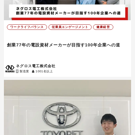
ワークライフバランス
従業員エンゲージメント
健康経営
創業77年の電設資材メーカーが目指す100年企業への道
ネグロス電工株式会社
製造業
1001名以上