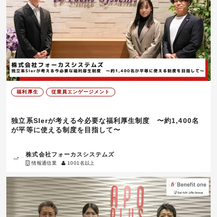
福利厚生
従業員エンゲージメント
独立系SIerが考える今必要な福利厚生制度 〜約1,400名
が平等に使える制度を目指して〜
株式会社フォーカスシステムズ
情報通信業
1001名以上