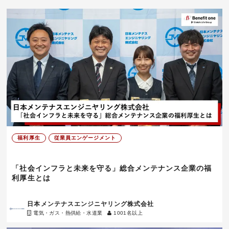
福利厚生
従業員エンゲージメント
「社会インフラと未来を守る」総合メンテナンス企業の福
利厚生とは
日本メンテナスエンジニヤリング株式会社
電気・ガス・熱供給・水道業
1001名以上