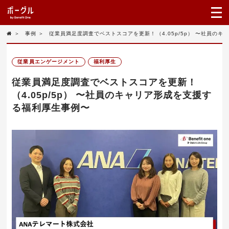
＞
事例
＞
従業員満足度調査でベストスコアを更新！（4.05p/5p） 〜社員の
従業員エンゲージメント
福利厚生
従業員満足度調査でベストスコアを更新！
（4.05p/5p） 〜社員のキャリア形成を支援す
る福利厚生事例〜