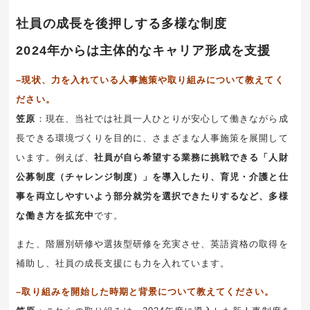
社員の成長を後押しする多様な制度
2024年からは主体的なキャリア形成を支援
–現状、力を入れている人事施策や取り組みについて教えてく
ださい。
笠原
：現在、当社では社員一人ひとりが安心して働きながら成
長できる環境づくりを目的に、さまざまな人事施策を展開して
います。例えば、
社員が自ら希望する業務に挑戦できる「人財
公募制度（チャレンジ制度）」を導入したり、育児・介護と仕
事を両立しやすいよう部分就労を選択できたりするなど、多様
な働き方を拡充中
です。
また、階層別研修や選抜型研修を充実させ、英語資格の取得を
補助し、社員の成長支援にも力を入れています。
–取り組みを開始した時期と背景について教えてください。