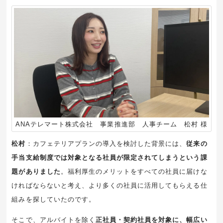
ANAテレマート株式会社 事業推進部 人事チーム 松村 様
松村
：カフェテリアプランの導入を検討した背景には、
従来の
手当支給制度では対象となる社員が限定されてしまうという課
題がありました
。福利厚生のメリットをすべての社員に届けな
ければならないと考え、より多くの社員に活用してもらえる仕
組みを探していたのです。
そこで、アルバイトを除く
正社員・契約社員を対象に、幅広い