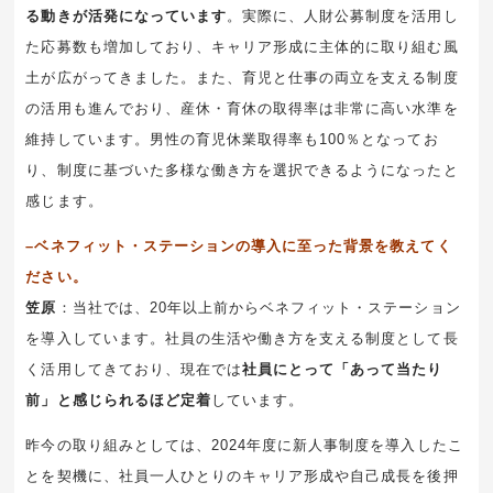
る動きが活発になっています
。実際に、人財公募制度を活用し
た応募数も増加しており、キャリア形成に主体的に取り組む風
土が広がってきました。また、育児と仕事の両立を支える制度
の活用も進んでおり、産休・育休の取得率は非常に高い水準を
維持しています。男性の育児休業取得率も100％となってお
り、制度に基づいた多様な働き方を選択できるようになったと
感じます。
–ベネフィット・ステーションの導入に至った背景を教えてく
ださい。
笠原
：当社では、20年以上前からベネフィット・ステーション
を導入しています。社員の生活や働き方を支える制度として長
く活用してきており、現在では
社員にとって「あって当たり
前」と感じられるほど定着
しています。
昨今の取り組みとしては、2024年度に新人事制度を導入したこ
とを契機に、社員一人ひとりのキャリア形成や自己成長を後押