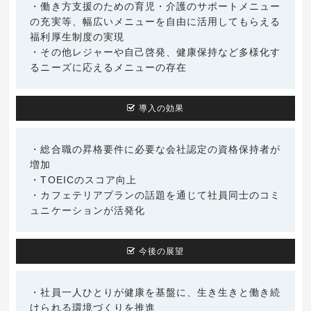
・働き方支援のための育児・介護のサポートメニュー
の充実等、幅広いメニューを自由に活用してもらえる
福利厚生制度の実現
・その他レジャーや自己啓発、健康保持など多様化す
るニーズに応えるメニューの存在
導入の効果
・総合職の昇格要件に必要な会社認定の資格保持者が
増加
・TOEICのスコア向上
・カフェテリアプランの話題を通じて社員同士のコミ
ュニケーションが活発化
今後の展望
・社員一人ひとりが健康を基盤に、生き生きと働き続
けられる環境づくりを推進