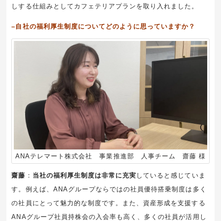
しする仕組みとしてカフェテリアプランを取り入れました。
–自社の福利厚生制度についてどのように思っていますか？
ANAテレマート株式会社 事業推進部 人事チーム 齋藤 様
齋藤
：
当社の福利厚生制度は非常に充実
していると感じていま
す。例えば、ANAグループならではの社員優待搭乗制度は多く
の社員にとって魅力的な制度です。また、資産形成を支援する
ANAグループ社員持株会の入会率も高く、多くの社員が活用し