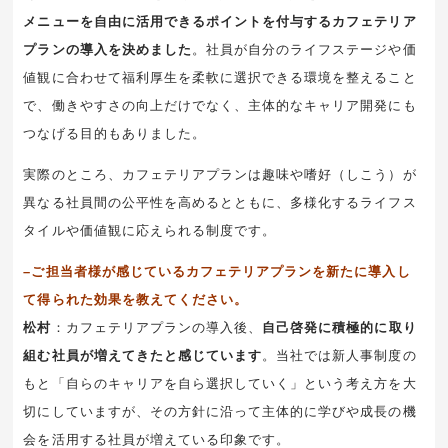
メニューを自由に活用できるポイントを付与するカフェテリア
プランの導入を決めました
。社員が自分のライフステージや価
値観に合わせて福利厚生を柔軟に選択できる環境を整えること
で、働きやすさの向上だけでなく、主体的なキャリア開発にも
つなげる目的もありました。
実際のところ、カフェテリアプランは趣味や嗜好（しこう）が
異なる社員間の公平性を高めるとともに、多様化するライフス
タイルや価値観に応えられる制度です。
–ご担当者様が感じているカフェテリアプランを新たに導入し
て得られた効果を教えてください。
松村
：カフェテリアプランの導入後、
自己啓発に積極的に取り
組む社員が増えてきたと感じています
。当社では新人事制度の
もと「自らのキャリアを自ら選択していく」という考え方を大
切にしていますが、その方針に沿って主体的に学びや成長の機
会を活用する社員が増えている印象です。