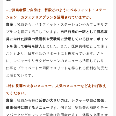
–ご担当者様ご自身は、普段どのようにベネフィット・ステー
ション・カフェテリアプランを活用されていますか。
齋藤
：私自身も、ベネフィット・ステーションやカフェテリア
プランを幅広く活用しています。
自己啓発の一環として資格取
得に向けた講座の受講料や受験料に活用しているほか、ポイン
トを使って書籍も購入
しました。また、医療費補助として使う
こともあり、日常生活のサポートにも役立っています。さら
に、レジャーやリラクゼーションのメニューも活用しており、
仕事とプライベートの両面でメリットを得られる便利な制度だ
と感じています。
–特に反響の大きいメニュー、人気のメニューなどあれば教え
てください。
齋藤
：社員から特に
反響が大きいのは、レジャーや自己啓発、
健康保持に関するメニュー
です。例えば、宿泊費の補助やテー
マパークなどのレジャー関連は利用者が多く、休暇を充実させ