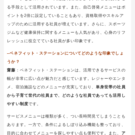
る手段として活用されています。また、自己啓発メニューはポ
イントを2倍に設定していることもあり、資格取得やスキルア
ップのために活用する社員が増えています。さらに、スポーツ
ジムなど健康保持に関するメニューも人気があり、心身のリフ
レッシュに役立てている社員が多い印象です。
–ベネフィット・ステーションについてどのような印象でしょ
うか？
齋藤
：ベネフィット・ステーションは、活用できるサービスの
幅が非常に広い点が魅力だと感じています。レジャーやエンタ
メ、宿泊施設などのメニューが充実しており、
単身世帯の社員
から子育て世代の社員まで、どのような社員であっても活用し
やすい制度
です。
サービスメニューは種類が多く、つい長時間見てしまうことも
あります。一方で、条件によるしぼり込み機能も整っており、
目的に合わせてメニューを探しやすい点も便利です。また、
ア