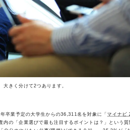
、大きく分けて2つあります。
年卒業予定の大学生からの36,311名を対象に「
マイナビ 2
査内の「企業選びで最も注目するポイントは？」という質