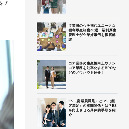
をチ
従業員の心を掴むユニークな
福利厚生制度20選｜福利厚生
管理士が企業好事例を徹底解
説
コア業務の生産性向上やノン
コア業務を効率化するBPOな
どのノウハウを紹介！
ES（従業員満足）とCS（顧
客満足）の相関関係とは？ES
を向上させる具体的手順を紹
介