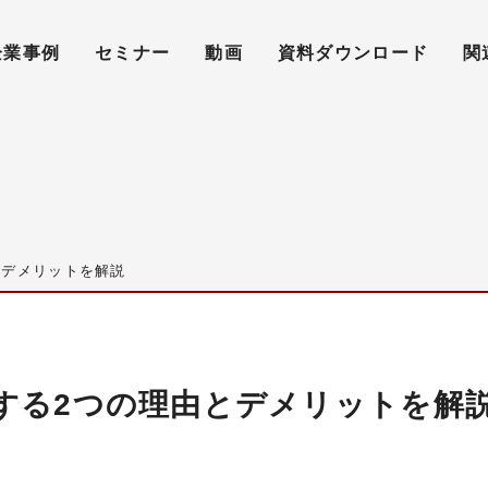
企業事例
セミナー
動画
資料ダウンロード
関
とデメリットを解説
する2つの理由とデメリットを解