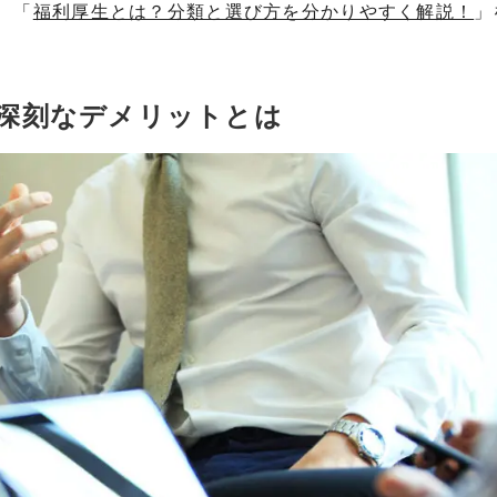
、「
福利厚生とは？分類と選び方を分かりやすく解説！
」
深刻なデメリットとは