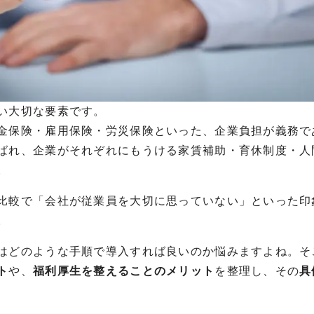
い大切な要素です。
金保険・雇用保険・労災保険といった、企業負担が義務で
ばれ、企業がそれぞれにもうける家賃補助・育休制度・人
。
比較で「会社が従業員を大切に思っていない」といった印
。
はどのような手順で導入すれば良いのか悩みますよね。そ
ト
や、
福利厚生を整えることのメリット
を整理し、その
具