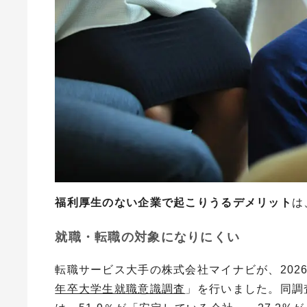
福利厚生のない企業で起こりうるデメリット
は
就職・転職の対象になりにくい
転職サービス大手の株式会社マイナビが、2026
年卒大学生就職意識調査
」を行いました。
同調