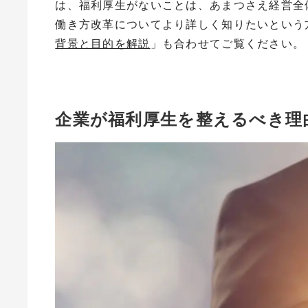
は、福利厚生がないことは、あまつさえ経営全
働き方改革についてより詳しく知りたいという
背景と目的を解説
」も合わせてご覧ください。
企業が福利厚生を整えるべき理