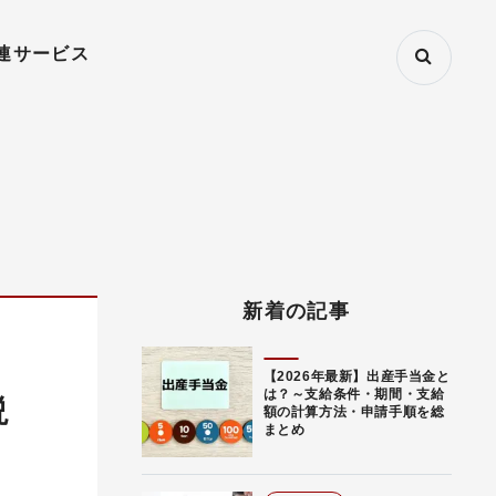
連サービス
新着の記事
【2026年最新】出産手当金と
は？～支給条件・期間・支給
説
額の計算方法・申請手順を総
まとめ