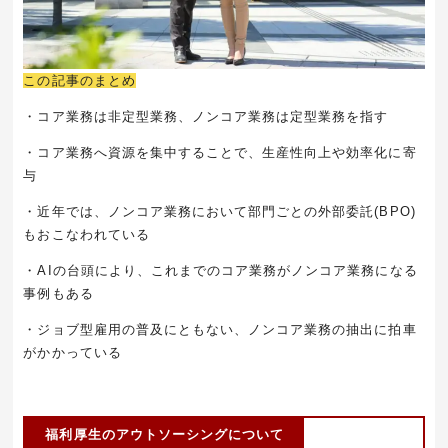
この記事のまとめ
・コア業務は非定型業務、ノンコア業務は定型業務を指す
・コア業務へ資源を集中することで、生産性向上や効率化に寄
与
・近年では、ノンコア業務において部門ごとの外部委託
(BPO)
もおこなわれている
・
AI
の台頭により、これまでのコア業務がノンコア業務になる
事例もある
・ジョブ型雇用の普及にともない、ノンコア業務の抽出に拍車
がかかっている
福利厚生のアウトソーシングについて