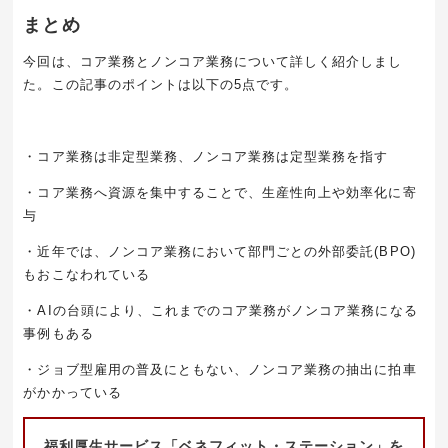
まとめ
今回は、コア業務とノンコア業務について詳しく紹介しまし
た。この記事のポイントは以下の
5
点です。
・コア業務は非定型業務、ノンコア業務は定型業務を指す
・コア業務へ資源を集中することで、生産性向上や効率化に寄
与
・近年では、ノンコア業務において部門ごとの外部委託
(BPO)
もおこなわれている
・
AI
の台頭により、これまでのコア業務がノンコア業務になる
事例もある
・ジョブ型雇用の普及にともない、ノンコア業務の抽出に拍車
がかかっている
福利厚生サービス「ベネフィット・ステーション」を