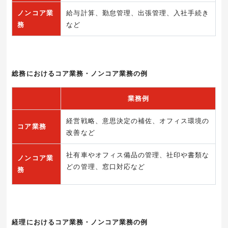
ノンコア業
給与計算、勤怠管理、出張管理、入社手続き
務
など
総務におけるコア業務・ノンコア業務の例
業務例
経営戦略、意思決定の補佐、オフィス環境の
コア業務
改善など
社有車やオフィス備品の管理、社印や書類な
ノンコア業
どの管理、窓口対応など
務
経理におけるコア業務・ノンコア業務の例