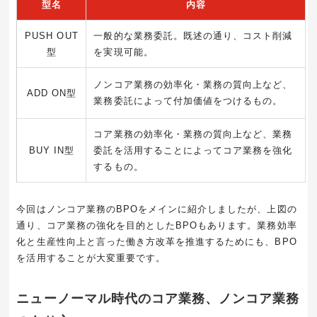
型名
内容
PUSH OUT
一般的な業務委託。既述の通り、コスト削減
型
を実現可能。
ノンコア業務の効率化・業務の質向上など、
ADD ON型
業務委託によって付加価値をつけるもの。
コア業務の効率化・業務の質向上など、業務
BUY IN型
委託を活用することによってコア業務を強化
するもの。
今回はノンコア業務の
BPO
をメインに紹介しましたが、上図の
通り、コア業務の強化を目的とした
BPO
もあります。業務効率
化と生産性向上と言った働き方改革を推進するためにも、
BPO
を活用することが大変重要です。
ニューノーマル時代のコア業務、ノンコア業務