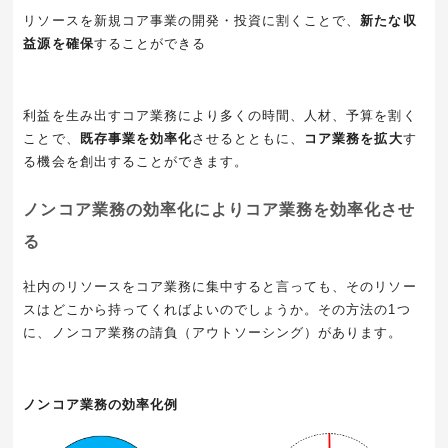
リソースを新規コア事業の開発・投資に割くことで、
新たな収
益源を確保
することができる
利益を生み出すコア業務により多くの時間、人材、予算を割く
ことで、
既存事業を効率化
させるとともに、
コア業務を拡大
す
る機会を創出することができます。
ノンコア業務の効率化によりコア業務を効率化させ
る
社内のリソースをコア業務に集中すると言っても、そのリソー
スはどこから持ってくればよいのでしょうか。その方法の1つ
に、ノンコア業務の請負（アウトソーシング）があります。
ノンコア業務の効率化例