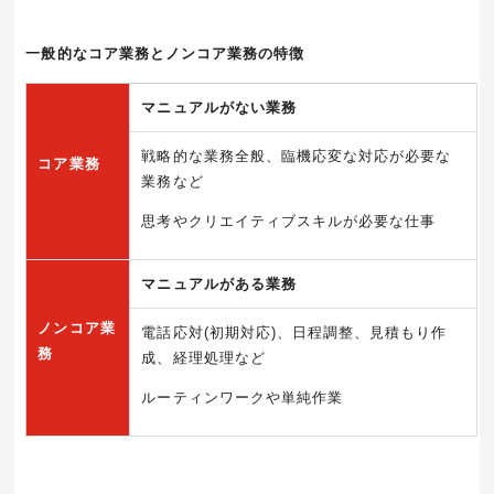
一般的なコア業務とノンコア業務の特徴
マニュアルがない業務
戦略的な業務全般、臨機応変な対応が必要な
コア業務
業務など
思考やクリエイティブスキルが必要な仕事
マニュアルがある業務
ノンコア業
電話応対
(
初期対応
)
、日程調整、見積もり作
務
成、経理処理など
ルーティンワークや単純作業