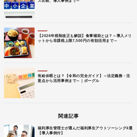
ス比較、導入事例まで～
【2026年税制改正も解説】食事補助とは？～導入メリ
ットから非課税上限7,500円の有効活用まで～
有給休暇とは？【令和の完全ガイド】～法定義務・注
意点から活用事例まで～｜ボーグル
関連記事
福利厚生管理士が選んだ福利厚生アウトソーシング4選
【導入事例付】