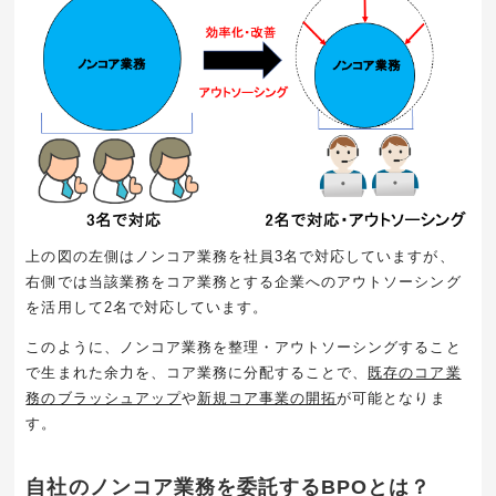
上の図の左側はノンコア業務を社員
3
名で対応していますが、
右側では当該業務をコア業務とする企業へのアウトソーシング
を活用して
2
名で対応しています。
このように、ノンコア業務を整理・アウトソーシングすること
で生まれた余力を、コア業務に分配することで、
既存のコア業
務のブラッシュアップ
や
新規コア事業の開拓
が可能となりま
す。
自社のノンコア業務を委託するBPOとは？