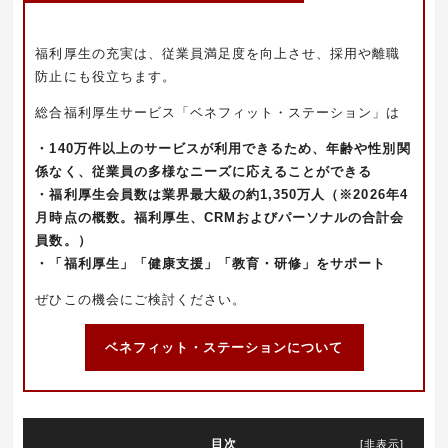
福利厚生の充実は、従業員満足度を向上させ、採用や離職
防止にも役立ちます。
総合福利厚生サービス「ベネフィット・ステーション」は
・140万件以上のサービスが利用できるため、年齢や性別関
係なく、従業員の多様なニーズに応える
ことができる
・福利厚生会員数は業界最大級の約1,350万人（※2026
年4
月時点の概数。福利厚生、CRMおよびパーソナルの合計会
員数。）
・「福利厚生」「健康支援」「教育・研修」をサポート
ぜひこの機会にご検討ください。
ベネフィット・ステーションについて
目次
[
非表示
]