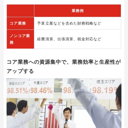
業務例
コア業務
予算立案などを含めた財務戦略など
ノンコア業
経費清算、出張清算、税金対応など
務
コア業務への資源集中で、業務効率と生産性が
アップする