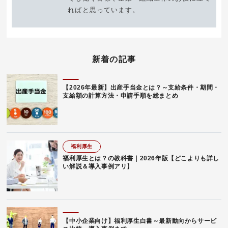
ればと思っています。
新着の記事
【2026年最新】出産手当金とは？～支給条件・期間・
支給額の計算方法・申請手順を総まとめ
福利厚生
福利厚生とは？の教科書｜2026年版【どこよりも詳し
い解説＆導入事例アリ】
【中小企業向け】福利厚生白書～最新動向からサービ