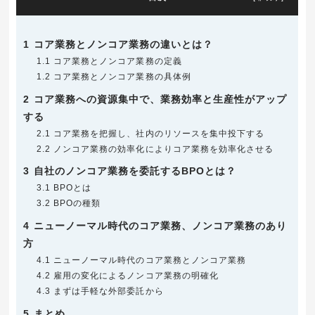
1
コア業務とノンコア業務の違いとは？
1.1
コア業務とノンコア業務の定義
1.2
コア業務とノンコア業務の具体例
2
コア業務への資源集中で、業務効率と生産性がアップ
する
2.1
コア業務を把握し、社内のリソースを集中投下する
2.2
ノンコア業務の効率化によりコア業務を効率化させる
3
自社のノンコア業務を委託するBPOとは？
3.1
BPOとは
3.2
BPOの種類
4
ニューノーマル時代のコア業務、ノンコア業務のあり
方
4.1
ニューノーマル時代のコア業務とノンコア業務
4.2
雇用の変化によるノンコア業務の明確化
4.3
まずは手軽な外部委託から
5
まとめ