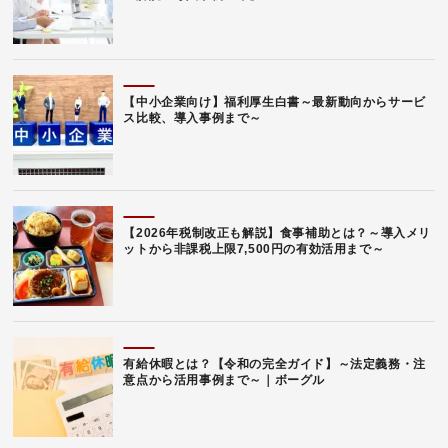
【中小企業向け】福利厚生白書～最新動向からサービ
ス比較、導入事例まで～
【2026年税制改正も解説】食事補助とは？～導入メリ
ットから非課税上限7,500円の有効活用まで～
有給休暇とは？【令和の完全ガイド】～法定義務・注
意点から活用事例まで～｜ボーグル