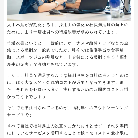
人手不足が深刻化する中、採用力の強化や社員満足度の向上の
ために、より一層社員への待遇改善が求められています。
待遇改善というと、一昔前は、ボーナスや給料アップなどの金
銭による報酬が一般的でしたが、昨今では住宅手当や食事補
助、スポーツジムの割引など、非金銭による報酬である「福利
厚生の充実」が有効とされています。
しかし、社員が満足するような福利厚生を自社に備えるために
は、ばく大な人的・金銭的コストが必要となってきます。ま
た、それらをゼロから考え、実行するための時間的コストも掛
かってくるでしょう。
そこで近年注目されているのが、福利厚生のアウトソーシング
サービスです。
すべて自社で福利厚生の設置をまかなおうとせず、それを専門
にしているサービスを活用することで様々なコストを最小限に