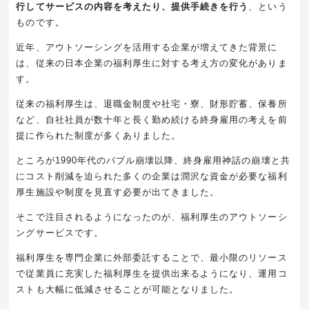
行してサービスの内容を考えたり、提供手続きを行う
、という
ものです。
近年、アウトソーシングを活用する企業が増えてきた背景に
は、従来の日本企業の福利厚生に対する考え方の変化がありま
す。
従来の福利厚生は、退職金制度や社宅・寮、財形貯蓄、保養所
など、自社社員が数十年と長く勤め続ける終身雇用の考えを前
提に作られた制度が多くありました。
ところが1990年代のバブル崩壊以降、終身雇用神話の崩壊と共
にコスト削減を迫られた多くの企業は潤沢な資金が必要な福利
厚生施設や制度を見直す必要が出てきました。
そこで注目されるようになったのが、福利厚生のアウトソーシ
ングサービスです。
福利厚生を専門企業に外部委託することで、最小限のリソース
で従業員に充実した福利厚生を提供出来るようになり、運用コ
ストも大幅に低減させることが可能となりました。