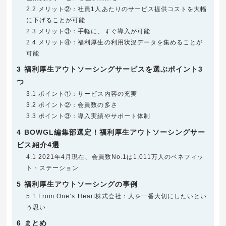
2.2
メリット②：社員1人あたりのサービス提供コストを大幅
に下げることが可能
2.3
メリット③：手軽に、すぐ導入が可能
2.4
メリット④：福利厚生の利用状況データを集めることが
可能
3
福利厚生アウトソーシングサービスを選ぶポイント3
つ
3.1
ポイント①：サービス内容の充実
3.2
ポイント②：会員数の多さ
3.3
ポイント③：導入実績やサポート体制
4
BOWGL編集部選定！福利厚生アウトソーシングサー
ビス紹介4選
4.1
2021年4月現在、会員数No.1は1,011万人のベネフィッ
ト・ステーション
5
福利厚生アウトソーシングの事例
5.1
From One’s Heart株式会社：人を一番大切にしたいとい
う思い
6
まとめ