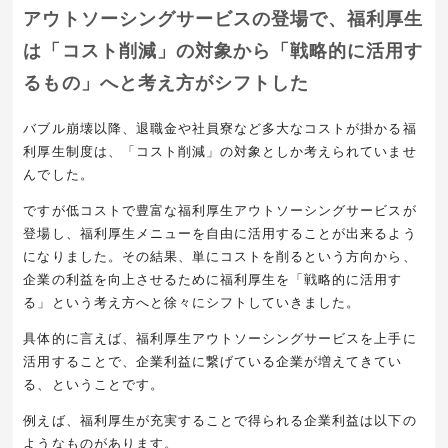
アウトソーシングサービスの登場で、福利厚生
は「コスト削減」の対象から「戦略的に活用す
るもの」へと考え方がシフトした
バブル崩壊以降、退職金や社員寮など多大なコストが掛かる福
利厚生制度は、「コスト削減」の対象としか考えられていませ
んでした。
ですが低コストで豊富な福利厚生アウトソーシングサービスが
登場し、福利厚生メニューを自由に活用することが出来るよう
になりました。その結果、単にコストを削るという方向から、
企業の利益を向上させるために福利厚生を「戦略的に活用す
る」という考え方へと徐々にシフトしていきました。
具体的に言えば、福利厚生アウトソーシングサービスを上手に
活用することで、企業利益に繋げている企業が増えてきてい
る、ということです。
例えば、福利厚生が充実することで得られる企業利益は以下の
ようなものがあります。