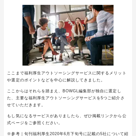
ここまで福利厚生アウトソーシングサービスに関するメリット
や選定のポイントなどを中心に解説してきました。
ここからはそれらを踏まえ、BOWGL編集部が独自に選定し
た、主要な福利厚生アウトソーシングサービスを5つご紹介さ
せていただきます。
もし気になるサービスがありましたら、ぜひ掲載リンクから公
式ページをご参照ください。
※参考｜旬刊福利厚生2020年6月下旬号に記載の5社について紹