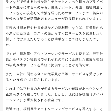
ラブなどで使えるお得な割引チケットといった日々のプライベ
ートを豊かにするものから、健康サポート、介護・福祉関連サ
ービスなどの安心して生活を送るためのサービスまで、幅広い
年代の従業員が活用出来るメニューが取り揃えられています。
従来の社員旅行や社員食堂などの福利厚生ならば、従業員から
不満が出た場合、コストの面からすぐにサービスを変更したり
新しく付け加えたりすることは簡単なことではりませんでし
た。
ですが、福利厚生アウトソーシングサービスを使えば、若手社
員からベテラン社員までそれぞれの年代に合致した豊富な種類
の福利厚生サービスを手軽に提供することが可能です。
また、自社に関わる全ての従業員が平等にサービスを受けられ
るという点でも注目されています。
これまでは正社員のみが使えるサービスや施設があったという
企業も多く存在していました。しかし、現代は多様性（ダイバ
ーシティ）が重要視される社会です。
最近では、福利厚生アウトソーシングサービスを導入すること