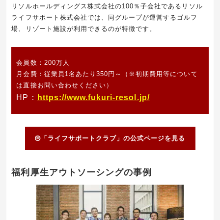
リソルホールディングス株式会社の100％子会社であるリソル
ライフサポート株式会社では、同グループが運営するゴルフ
場、リゾート施設が利用できるのが特徴です。
会員数：200万人
月会費：従業員1名あたり350円～（
※初期費用等について
は直接お問い合わせください）
HP：
https://www.fukuri-resol.jp/
「ライフサポートクラブ」の公式ページを見る
福利厚生アウトソーシングの事例