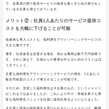
で、従業員の間で提供サービスの格差を無くすための努力をし
ている大企業も増えてきています。
メリット②：社員1人あたりのサービス提供コ
ストを大幅に下げることが可能
低価格な導入コストも、福利厚生アウトソーシングサービスの
大きな魅力です。
通常、社員食堂を設置する場合、掛かる費用は数千万円規模で
す。それに加えて、社員からの要望を叶えるためのコストはぼ
う大でしょう。
主要な福利厚生アウトソーシングサービスの場合、1人あたり
数百円程度のコストで導入することが可能です。
そのため、充実した福利厚生は大企業のもの、というイメージ
がこれまではありましたが、これにより中小・零細企業でも豊
富な福利厚生メニューを社員に提供出来るようになりました。
大企業と同等の福利厚生を受けられるというイメージは、離職