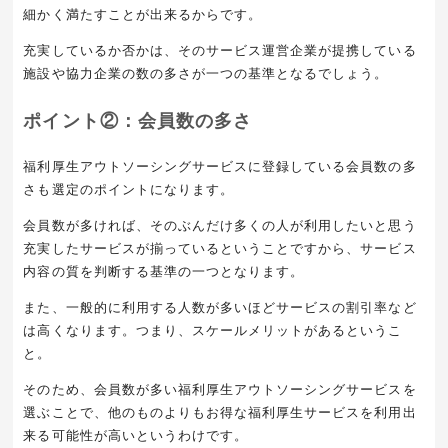
細かく満たすことが出来るからです。
充実しているか否かは、そのサービス運営企業が提携している
施設や協力企業の数の多さが一つの基準となるでしょう。
ポイント②：会員数の多さ
福利厚生アウトソーシングサービスに登録している会員数の多
さも選定のポイントになります。
会員数が多ければ、そのぶんだけ多くの人が利用したいと思う
充実したサービスが揃っているということですから、サービス
内容の質を判断する基準の一つとなります。
また、一般的に利用する人数が多いほどサービスの割引率など
は高くなります。つまり、スケールメリットがあるというこ
と。
そのため、会員数が多い福利厚生アウトソーシングサービスを
選ぶことで、他のものよりもお得な福利厚生サービスを利用出
来る可能性が高いというわけです。