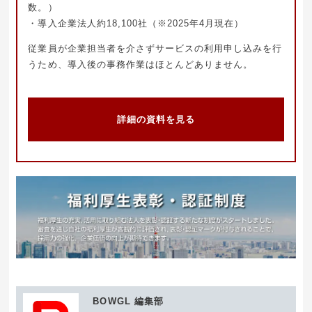
数。）
・導入企業法人約18,100社（※2025年4月現在）
従業員が企業担当者を介さずサービスの利用申し込みを行
うため、導入後の事務作業はほとんどありません。
詳細の資料を見る
BOWGL 編集部