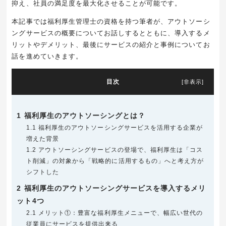
抑え、社員の満足度を最大化させることが可能です。
本記事では福利厚生管理士の資格を持つ筆者が、アウトソーシ
ングサービスの概要についてお話しするとともに、導入するメ
リットやデメリット、最後にサービスの紹介と事例についてお
話を進めていきます。
目次
[
非表示
]
1
福利厚生のアウトソーシングとは？
1.1
福利厚生のアウトソーシングサービスを活用する企業が
増えた背景
1.2
アウトソーシングサービスの登場で、福利厚生は「コス
ト削減」の対象から「戦略的に活用するもの」へと考え方が
シフトした
2
福利厚生のアウトソーシングサービスを導入するメリ
ット4つ
2.1
メリット①：豊富な福利厚生メニューで、幅広い世代の
従業員にサービスを提供出来る