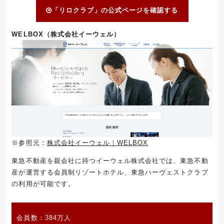
「リロクラブ」の公式ページを確認する
WELBOX（株式会社イーウェル）
※参照元：
株式会社イーウェル｜WELBOX
東急不動産を親会社に持つイーウェル株式会社では、東急不動
産が運営する会員制リゾートホテル、東急ハーヴェストクラブ
の利用が可能です。
会員数：384万人