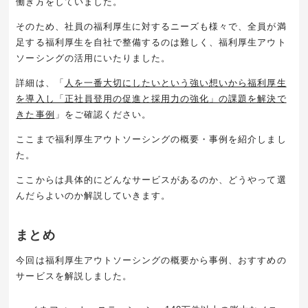
働き方をしていました。
そのため、社員の福利厚生に対するニーズも様々で、全員が満
足する福利厚生を自社で整備するのは難しく、福利厚生アウト
ソーシングの活用にいたりました。
詳細は、「
人を一番大切にしたいという強い想いから福利厚生
を導入し「正社員登用の促進と採用力の強化」の課題を解決で
きた事例
」をご確認ください。
ここまで福利厚生アウトソーシングの概要・事例を紹介しまし
た。
ここからは具体的にどんなサービスがあるのか、どうやって選
んだらよいのか解説していきます。
まとめ
今回は福利厚生アウトソーシングの概要から事例、おすすめの
サービスを解説しました。