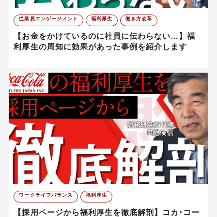
従業員エンゲージメント
福利厚生
働き方改革
【お金をかけているのに社員に伝わらない…】福
利厚生の周知に効果があった事例を紹介します
ワークライフバランス
福利厚生
【採用ページから福利厚生を徹底解剖】コカ･コー