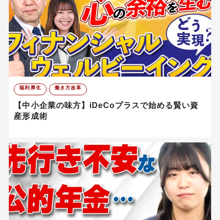
福利厚生
働き方改革
【中小企業の味方】iDeCoプラスで始める賢い資
産形成術