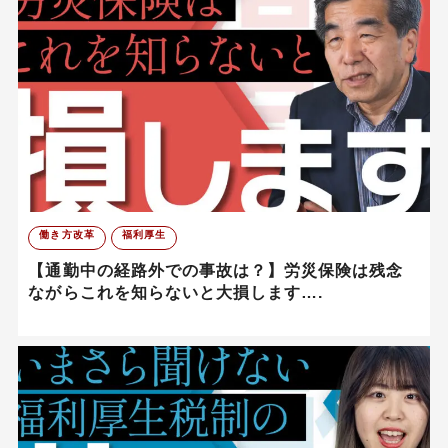
働き方改革
福利厚生
【通勤中の経路外での事故は？】労災保険は残念
ながらこれを知らないと大損します….