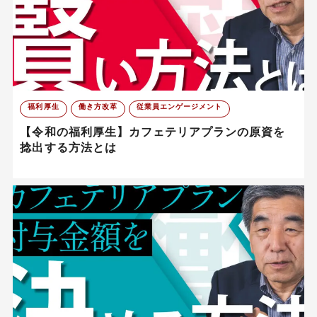
福利厚生
働き方改革
従業員エンゲージメント
【令和の福利厚生】カフェテリアプランの原資を
捻出する方法とは