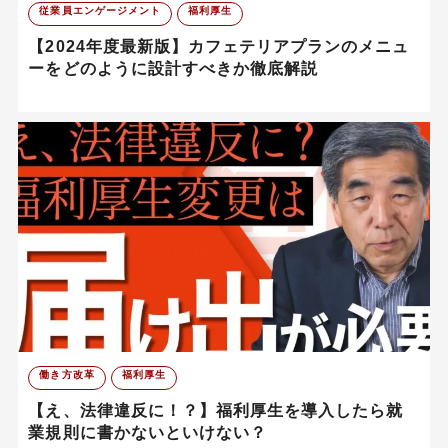
従業員エンゲージメント
福利厚生
【2024年度最新版】カフェテリアプランのメニュ
ーをどのように設計すべきか徹底解説
働き方改革
福利厚生
【え、法律違反に！？】福利厚生を導入したら就
業規則に書かないといけない？