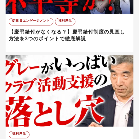
従業員エンゲージメント
福利厚生
【慶弔給付がなくなる？】慶弔給付制度の見直し
方法を3つのポイントで徹底解説
福利厚生