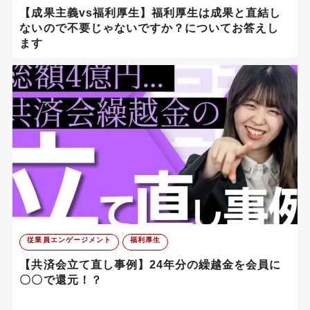
【成果主義vs福利厚生】福利厚生は成果と直結し
ないので不要じゃないですか？についてお答えし
ます
従業員エンゲージメント
福利厚生
【共済会立て直し事例】24年分の繰越金を会員に
〇〇で還元！？