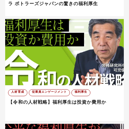
ラ ボトラーズジャパンの驚きの福利厚生
人材育成
従業員エンゲージメント
福利厚生
【令和の人材戦略】福利厚生は投資か費用か