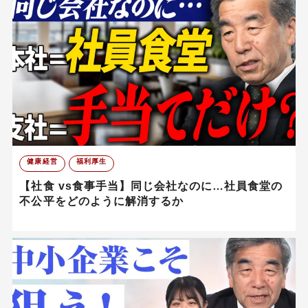
健康経営
福利厚生
【社食 vs食事手当】同じ会社なのに…社員食堂の
不公平をどのように解消するか