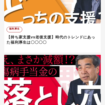
福利厚生
【持ち家支援vs老後支援】時代のトレンドにあっ
た福利厚生は〇〇〇〇