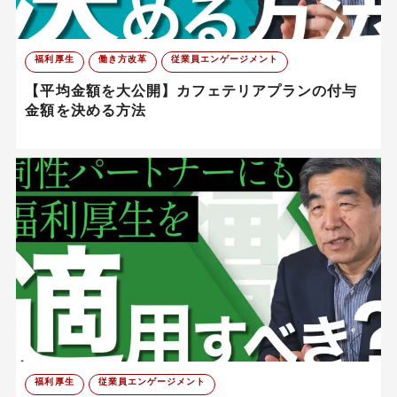
福利厚生
働き方改革
従業員エンゲージメント
【平均金額を大公開】カフェテリアプランの付与
金額を決める方法
福利厚生
従業員エンゲージメント