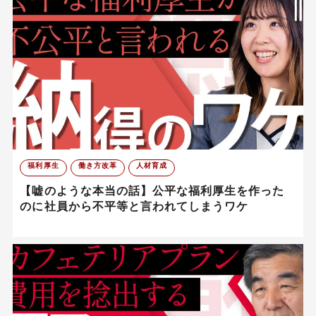
福利厚生
働き方改革
人材育成
【嘘のような本当の話】公平な福利厚生を作った
のに社員から不平等と言われてしまうワケ