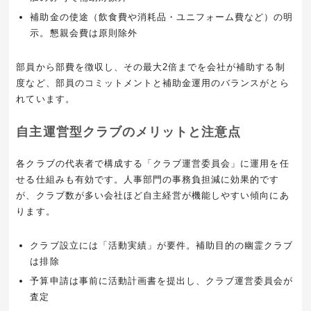
補助金の使途（飲食費や消耗品・ユニフォーム費など）の明
示。懇親会費は原則除外
部員から部費を徴収し、その最大2倍までを会社が補助する制
度など、部員のコミットメントと補助金運用のバランスがとら
れています。
自主運営型クラブのメリットと注意点
各クラブの代表者で構成する「クラブ運営委員会」に運用を任
せる仕組みも有効です。人事部門の事務負担減に効果的です
が、クラブ数が多い会社ほど自主経営が機能しやすい傾向にあ
ります。
クラブ設立には「活動実績」が要件。補助目的の幽霊クラブ
は排除
予算申請は事前に活動計画書を提出し、クラブ運営委員会が
査定