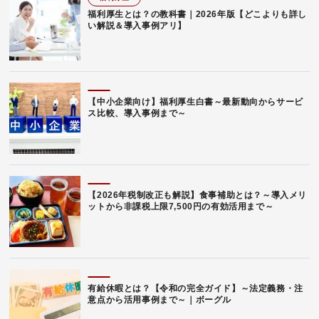
福利厚生とは？の教科書｜2026年版【どこよりも詳し
い解説＆導入事例アリ】
【中小企業向け】福利厚生白書～最新動向からサービ
ス比較、導入事例まで～
【2026年税制改正も解説】食事補助とは？～導入メリ
ットから非課税上限7,500円の有効活用まで～
有給休暇とは？【令和の完全ガイド】～法定義務・注
意点から活用事例まで～｜ボーグル