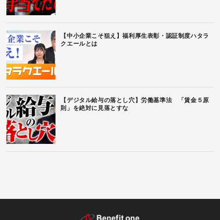
【中小企業こそ狙え】福利厚生表彰・認証制度ハタラ
クエールとは
【デジタル給与の落とし穴】労働基準法 「賃金５原
則」を絶対に見落とすな