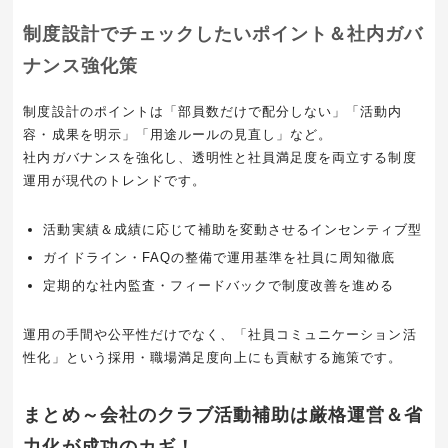
制度設計でチェックしたいポイント＆社内ガバ
ナンス強化策
制度設計のポイントは「部員数だけで配分しない」「活動内
容・成果を明示」「用途ルールの見直し」など。
社内ガバナンスを強化し、透明性と社員満足度を両立する制度
運用が現代のトレンドです。
活動実績＆成績に応じて補助を変動させるインセンティブ型
ガイドライン・FAQの整備で運用基準を社員に周知徹底
定期的な社内監査・フィードバックで制度改善を進める
運用の手間や公平性だけでなく、「社員コミュニケーション活
性化」という採用・職場満足度向上にも貢献する施策です。
まとめ～会社のクラブ活動補助は厳格運営＆省
力化が成功のカギ！