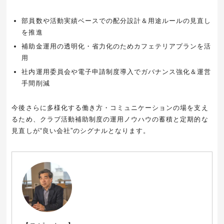
部員数や活動実績ベースでの配分設計＆用途ルールの見直し
を推進
補助金運用の透明化・省力化のためカフェテリアプランを活
用
社内運用委員会や電子申請制度導入でガバナンス強化＆運営
手間削減
今後さらに多様化する働き方・コミュニケーションの場を支え
るため、クラブ活動補助制度の運用ノウハウの蓄積と定期的な
見直しが“良い会社”のシグナルとなります。