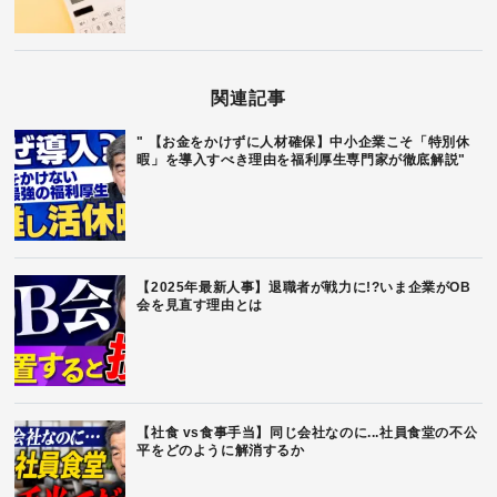
関連記事
" 【お金をかけずに人材確保】中小企業こそ「特別休
暇」を導入すべき理由を福利厚生専門家が徹底解説"
【2025年最新人事】退職者が戦力に!?いま企業がOB
会を見直す理由とは
【社食 vs食事手当】同じ会社なのに...社員食堂の不公
平をどのように解消するか