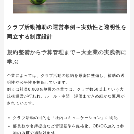
クラブ活動補助の運営事例～実効性と透明性を
両立する制度設計
規約整備から予算管理まで～大企業の実践例に
学ぶ
企業によっては、クラブ活動の規約を厳密に整備し、補助の透
明性や公平性を担保しています。
例えば社員8,000名規模の企業では、クラブ数50以上という大
規模運営が行われ、ルール・申請・評価まできめ細かな運用が
されています。
クラブ活動の目的を「社内コミュニケーション」に明記
部員数や名簿提出など管理基準を厳格化。OB/OG加入は参
加のみ可で補助対象外