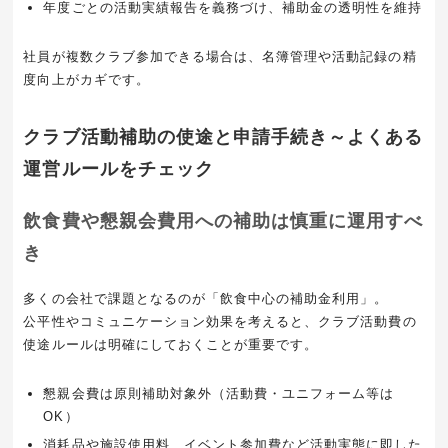
年度ごとの活動実績報告を義務づけ、補助金の透明性を維持
社員が複数クラブ参加できる場合は、名簿管理や活動記録の精
度向上がカギです。
クラブ活動補助の使途と申請手続き～よくある
運営ルールをチェック
飲食費や懇親会費用への補助は慎重に運用すべ
き
多くの会社で課題となるのが「飲食中心の補助金利用」。
公平性やコミュニケーション効果を考えると、クラブ活動費の
使途ルールは明確にしておくことが重要です。
懇親会費は原則補助対象外（活動費・ユニフォーム等は
OK）
消耗品や施設使用料、イベント参加費など活動実態に即した