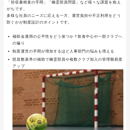
「領収書精査の手間」「幽霊部員問題」など様々な課題を抱え
がちです。
多様な社員のニーズに応える一方、運営負担や不正利用をどう
防ぐかが制度設計のポイントです。
補助金運用の公平性をどう保つか？飲食中心や一部クラブへ
の偏り
制度運営の手間が増加するほど人事部門の悩みも増える
部員数基準の補助で幽霊部員や複数クラブ加入の管理難易度
アップ