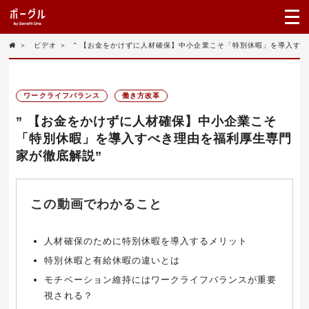
＞
ビデオ
＞
" 【お金をかけずに人材確保】中小企業こそ「特別休暇」を導入すべ
ワークライフバランス
働き方改革
” 【お金をかけずに人材確保】中小企業こそ
「特別休暇」を導入すべき理由を福利厚生専門
家が徹底解説”
この動画でわかること
人材確保のために特別休暇を導入するメリット
特別休暇と有給休暇の違いとは
モチベーション維持にはワークライフバランスが重要
視される？