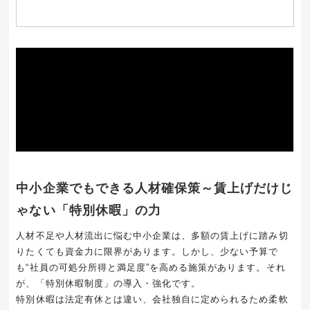
中小企業でもできる人材確保策～賃上げだけじ
ゃない「特別休暇」の力
人材不足や人材流出に悩む中小企業は、多額の賃上げに踏み切
りたくても資金力に限界があります。しかし、少ない予算で
も“社員の可処分所得と満足度”を高める施策があります。それ
が、「特別休暇制度」の導入・強化です。
特別休暇は法定有休とは違い、会社独自に定められるため柔軟