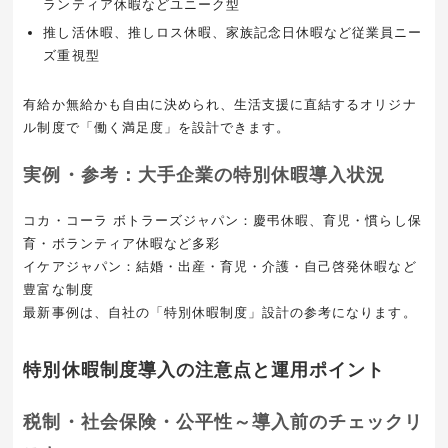
ランティア休暇などユニーク型
推し活休暇、推しロス休暇、家族記念日休暇など従業員ニー
ズ重視型
有給か無給かも自由に決められ、生活支援に直結するオリジナ
ル制度で「働く満足度」を設計できます。
実例・参考：大手企業の特別休暇導入状況
コカ・コーラ ボトラーズジャパン：慶弔休暇、育児・慣らし保
育・ボランティア休暇など多彩
イケアジャパン：結婚・出産・育児・介護・自己啓発休暇など
豊富な制度
最新事例は、自社の「特別休暇制度」設計の参考になります。
特別休暇制度導入の注意点と運用ポイント
税制・社会保険・公平性～導入前のチェックリ