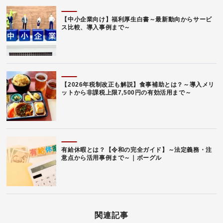
【中小企業向け】福利厚生白書～最新動向からサービ
ス比較、導入事例まで～
【2026年税制改正も解説】食事補助とは？～導入メリ
ットから非課税上限7,500円の有効活用まで～
有給休暇とは？【令和の完全ガイド】～法定義務・注
意点から活用事例まで～｜ボーグル
関連記事