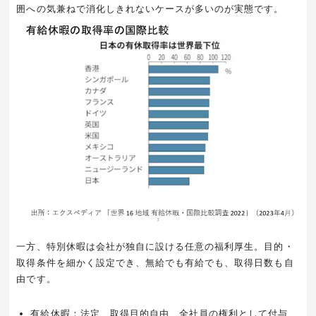
囲への気兼ねで消化しきれないケースが多いのが実態です。
一方、特別休暇は会社が独自に設ける任意の福利厚生。目的・
取得条件を細かく設定でき、無給でも有給でも、取得日数も自
由です。
有給休暇：法定、取得目的自由、全社員の権利として付与