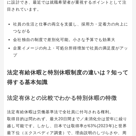
に設計でき、最近では就職希望者が重視するポイントとして注
目されています。
社員の生活と仕事の両立を支援し、採用力・定着力の向上に
つながる
会社独自の制度で差別化可能。小さな予算でも効果大
企業イメージの向上・可処分所得増加で社員の満足度がアッ
プ
法定有給休暇と特別休暇制度の違いは？知って
得する基本知識
法定有休との比較でわかる特別休暇の特徴
法定有給休暇は労働基準法で全社員に付与される権利。
取得目的は問われず、最大20日間まで／未消化分は翌年に繰り
越し可能です。しかし、日本では取得率が63%(2023年)と世界
最下位（エクスペディア調査）で、理由説明のしづらさや、周