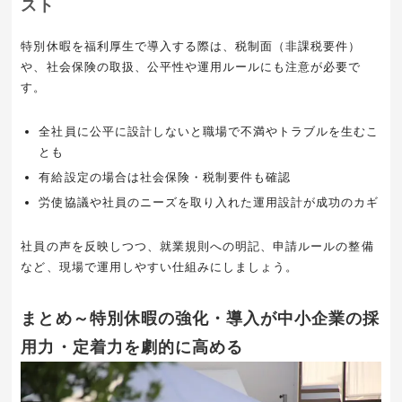
スト
特別休暇を福利厚生で導入する際は、税制面（非課税要件）
や、社会保険の取扱、公平性や運用ルールにも注意が必要で
す。
全社員に公平に設計しないと職場で不満やトラブルを生むこ
とも
有給設定の場合は社会保険・税制要件も確認
労使協議や社員のニーズを取り入れた運用設計が成功のカギ
社員の声を反映しつつ、就業規則への明記、申請ルールの整備
など、現場で運用しやすい仕組みにしましょう。
まとめ～特別休暇の強化・導入が中小企業の採
用力・定着力を劇的に高める