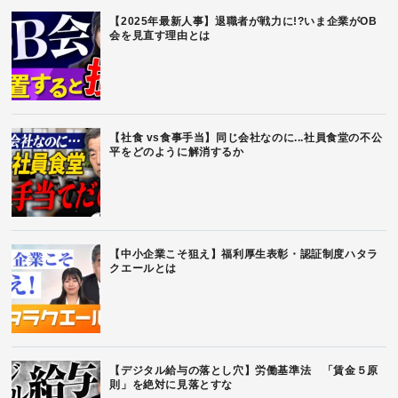
【2025年最新人事】退職者が戦力に!?いま企業がOB
会を見直す理由とは
【社食 vs食事手当】同じ会社なのに...社員食堂の不公
平をどのように解消するか
【中小企業こそ狙え】福利厚生表彰・認証制度ハタラ
クエールとは
【デジタル給与の落とし穴】労働基準法 「賃金５原
則」を絶対に見落とすな