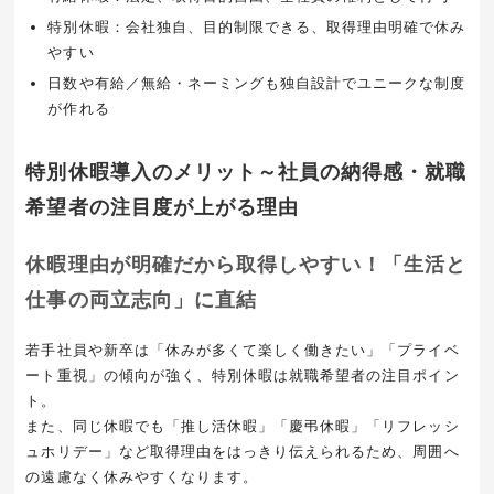
特別休暇：会社独自、目的制限できる、取得理由明確で休み
やすい
日数や有給／無給・ネーミングも独自設計でユニークな制度
が作れる
特別休暇導入のメリット～社員の納得感・就職
希望者の注目度が上がる理由
休暇理由が明確だから取得しやすい！「生活と
仕事の両立志向」に直結
若手社員や新卒は「休みが多くて楽しく働きたい」「プライベ
ート重視」の傾向が強く、特別休暇は就職希望者の注目ポイン
ト。
また、同じ休暇でも「推し活休暇」「慶弔休暇」「リフレッシ
ュホリデー」など取得理由をはっきり伝えられるため、周囲へ
の遠慮なく休みやすくなります。