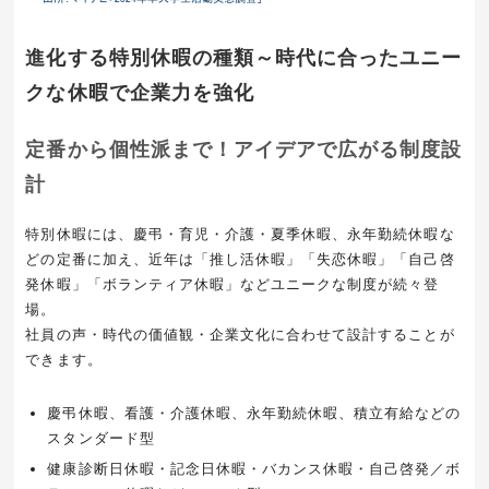
進化する特別休暇の種類～時代に合ったユニー
クな休暇で企業力を強化
定番から個性派まで！アイデアで広がる制度設
計
特別休暇には、慶弔・育児・介護・夏季休暇、永年勤続休暇な
どの定番に加え、近年は「推し活休暇」「失恋休暇」「自己啓
発休暇」「ボランティア休暇」などユニークな制度が続々登
場。
社員の声・時代の価値観・企業文化に合わせて設計することが
できます。
慶弔休暇、看護・介護休暇、永年勤続休暇、積立有給などの
スタンダード型
健康診断日休暇・記念日休暇・バカンス休暇・自己啓発／ボ