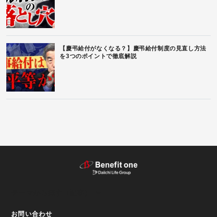
【慶弔給付がなくなる？】慶弔給付制度の見直し方法
を3つのポイントで徹底解説
テーマから探す（記事）
お問い合わせ