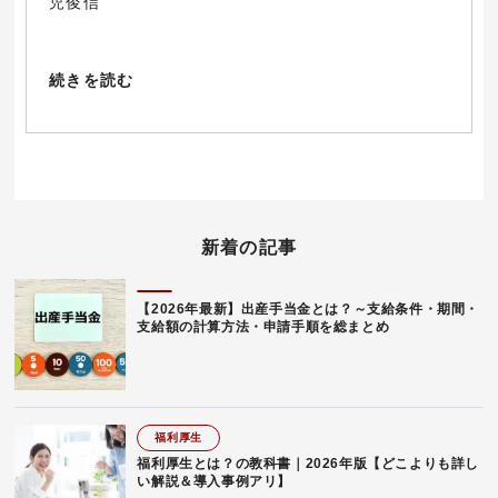
児俊信
続きを読む
新着の記事
【2026年最新】出産手当金とは？～支給条件・期間・
支給額の計算方法・申請手順を総まとめ
福利厚生
福利厚生とは？の教科書｜2026年版【どこよりも詳し
い解説＆導入事例アリ】