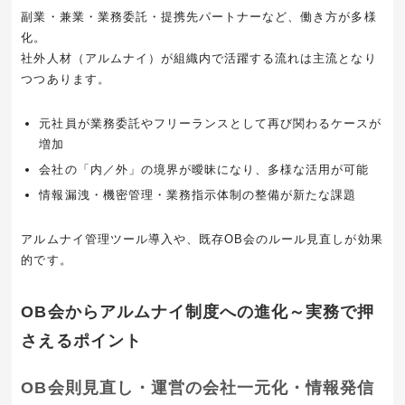
副業・兼業・業務委託・提携先パートナーなど、働き方が多様
化。
社外人材（アルムナイ）が組織内で活躍する流れは主流となり
つつあります。
元社員が業務委託やフリーランスとして再び関わるケースが
増加
会社の「内／外」の境界が曖昧になり、多様な活用が可能
情報漏洩・機密管理・業務指示体制の整備が新たな課題
アルムナイ管理ツール導入や、既存OB会のルール見直しが効果
的です。
OB会からアルムナイ制度への進化～実務で押
さえるポイント
OB会則見直し・運営の会社一元化・情報発信