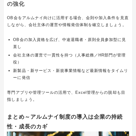
の強化
OB会をアルムナイ向けに活用する場合、会則や加入条件を見直
しながら、会社主体の運営や情報発信体制を確立しましょう。
OB会の加入資格を広げ、中途退職者・原則全員参加型に見
直し
会社主体の運営で一貫性を持つ（人事総務／HR部門が管理
役）
新製品・新サービス・新規事業情報など最新情報をタイムリ
ーに発信
専門アプリや管理ツールの活用で、Excel管理からの脱却も目
指しましょう。
まとめ～アルムナイ制度の導入は企業の持続
性・成長のカギ