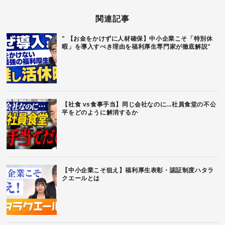
関連記事
" 【お金をかけずに人材確保】中小企業こそ「特別休
暇」を導入すべき理由を福利厚生専門家が徹底解説"
【社食 vs食事手当】同じ会社なのに...社員食堂の不公
平をどのように解消するか
【中小企業こそ狙え】福利厚生表彰・認証制度ハタラ
クエールとは