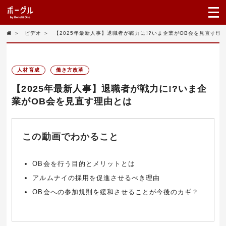
＞
ビデオ
＞
【2025年最新人事】退職者が戦力に!?いま企業がOB会を見直す理
人材育成
働き方改革
【2025年最新人事】退職者が戦力に!?いま企
業がOB会を見直す理由とは
この動画でわかること
OB会を行う目的とメリットとは
アルムナイの採用を促進させるべき理由
OB会への参加規則を緩和させることが今後のカギ？