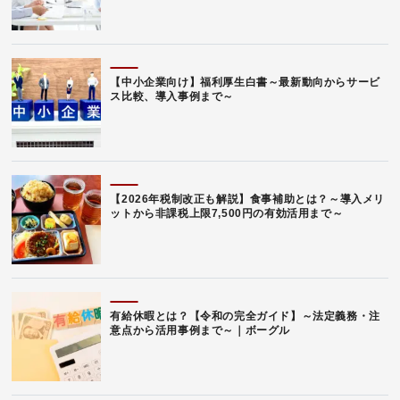
【中小企業向け】福利厚生白書～最新動向からサービ
ス比較、導入事例まで～
【2026年税制改正も解説】食事補助とは？～導入メリ
ットから非課税上限7,500円の有効活用まで～
有給休暇とは？【令和の完全ガイド】～法定義務・注
意点から活用事例まで～｜ボーグル