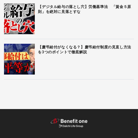
【デジタル給与の落とし穴】労働基準法 「賃金５原
則」を絶対に見落とすな
【慶弔給付がなくなる？】慶弔給付制度の見直し方法
を3つのポイントで徹底解説