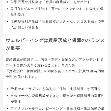
財形貯蓄や持株会は「社員の自助努力」をサポート
GLTDやグループ保険は「万一のアクシデント」に備える保
障型制度
従来型福利厚生は「社員規模が大きくないとコスト高」で導
入が難しい場合も
ウェルビーイングは資産形成と保障のバランス
が重要
資産形成が順調でも、病気・災害・失業などのアクシデントで
ゴール自体が大きく変わることも。そのため、
「資産形成＋保障設計」の両面があって初めて社員の“経済的健
全性”が保たれます。
予期せぬトラブルにも備える「保険・支援制度」が不可欠
自分で十分な資産形成ができない場合ほど保障制度の重要性
が増す
フィナンシャルウェルビーイング＝資産形成＋生活保障の最