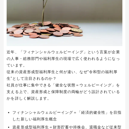
近年、「フィナンシャルウェルビーイング」という言葉が企業
の人事・総務部門や福利厚生の現場で広く使われるようになっ
ています。
従来の資産形成型福利厚生と何が違い、なぜ“令和型の福利厚
生”として注目されるのか？
社員が仕事に集中できる「健全な状態＝ウェルビーイング」を
支える上で、資産形成と保障制度の両輪がどう設計されている
かを詳しく解説します。
フィナンシャルウェルビーイング＝「経済的健全性」を目指
した新しい福利厚生概念
資産形成型福利厚生＝財形貯蓄や持株会、退職金など従来型