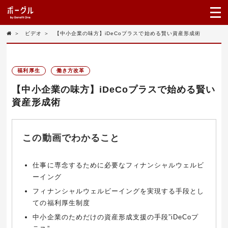
＞
ビデオ
＞
【中小企業の味方】iDeCoプラスで始める賢い資産形成術
福利厚生
働き方改革
【中小企業の味方】iDeCoプラスで始める賢い
資産形成術
この動画でわかること
仕事に専念するために必要なフィナンシャルウェルビ
ーイング
フィナンシャルウェルビーイングを実現する手段とし
ての福利厚生制度
中小企業のためだけの資産形成支援の手段”iDeCoプ