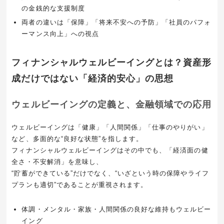
の金銭的な支援制度
両者の違いは「保障」「将来不安への予防」「社員のパフォ
ーマンス向上」への視点
フィナンシャルウェルビーイングとは？資産形
成だけではない「経済的安心」の思想
ウェルビーイングの定義と、金融領域での応用
ウェルビーイングは「健康」「人間関係」「仕事のやりがい」
など、多面的な“良好な状態”を指します。
フィナンシャルウェルビーイングはその中でも、「経済面の健
全さ・不安解消」を意味し、
“貯蓄ができている”だけでなく、“いざという時の保障やライフ
プランも適切”であることが重視されます。
体調・メンタル・家族・人間関係の良好な維持もウェルビー
イング