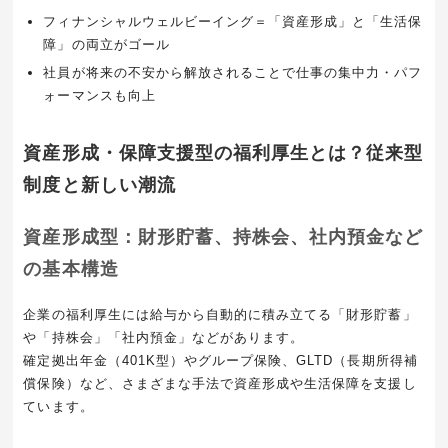
フィナンシャルウェルビーイング＝「資産形成」と「生活保
障」の両立がゴール
社員が将来の不安から解放されることで仕事の集中力・パフ
ォーマンスも向上
資産形成・保障支援型の福利厚生とは？従来型
制度と新しい潮流
資産形成型：財形貯蓄、持株会、社内預金など
の基本構造
企業の福利厚生には給与から自動的に積み立てる「財形貯蓄」
や「持株会」「社内預金」などがあります。
確定拠出年金（401K型）やグループ保険、GLTD（長期所得補
償保険）など、さまざまな手法で資産形成や生活保障を支援し
ています。