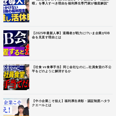
暇」を導入すべき理由を福利厚生専門家が徹底解説"
【2025年最新人事】退職者が戦力に!?いま企業がOB
会を見直す理由とは
【社食 vs食事手当】同じ会社なのに...社員食堂の不公
平をどのように解消するか
【中小企業こそ狙え】福利厚生表彰・認証制度ハタラ
クエールとは