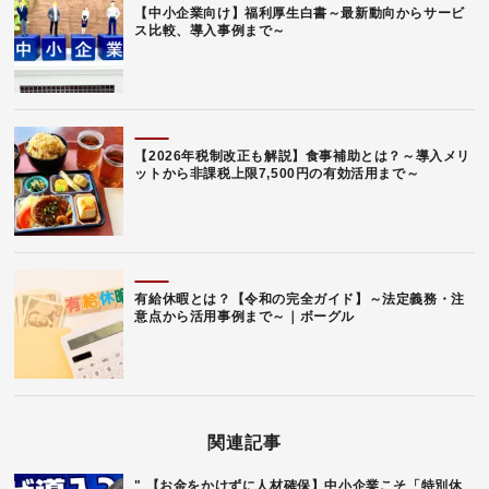
【中小企業向け】福利厚生白書～最新動向からサービ
ス比較、導入事例まで～
【2026年税制改正も解説】食事補助とは？～導入メリ
ットから非課税上限7,500円の有効活用まで～
有給休暇とは？【令和の完全ガイド】～法定義務・注
意点から活用事例まで～｜ボーグル
関連記事
" 【お金をかけずに人材確保】中小企業こそ「特別休