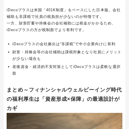
iDecoプラスは米国「401K制度」をベースにした日本版。会社
補助も非課税で社員の税負担が少ないのが特徴です。
一方、財形貯蓄や持株会の会社補助には税金がかかるため、
iDecoプラスの方が税制面でより有利です。
iDecoプラスの会社拠出は“非課税”で中小企業向けに有利
財形・持株会等の会社補助は課税対象となり社員にメリット
が少ない場合も
老後資金・経済的不安対策としてiDecoプラスは柔軟な選択
肢
まとめ～フィナンシャルウェルビーイング時代
の福利厚生は「資産形成×保障」の最適設計が
カギ