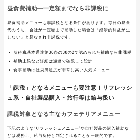
昼食費補助―一定額までなら非課税に
昼食補助メニューも非課税となる条件があります。毎日の昼食
代のうち、会社が一定額まで補助した場合は「経済的利益が生
じない」と見なされ非課税です。
所得税基本通達第36条の38の2で認められた補助なら非課税
補助上限など詳細は通達で確認して設計
食事補助は社員満足度が非常に高い人気メニュー
「課税」となるメニューも要注意！リフレッシ
ュ系・自社製品購入・旅行等は給与扱い
課税対象となる主なカフェテリアメニュー
下記のような“リフレッシュメニュー”や自社製品の購入補助な
どは税務上、給与所得と判定されることが一般的です。