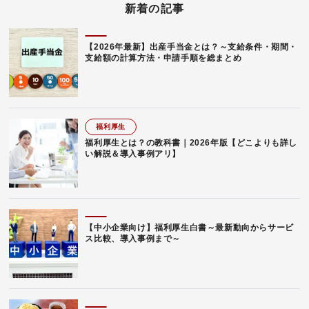
新着の記事
【2026年最新】出産手当金とは？～支給条件・期間・
支給額の計算方法・申請手順を総まとめ
福利厚生
福利厚生とは？の教科書｜2026年版【どこよりも詳し
い解説＆導入事例アリ】
【中小企業向け】福利厚生白書～最新動向からサービ
ス比較、導入事例まで～