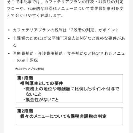
そこで本記事では、カフェテリアプランの課税・非課税の判定
フローや、代表的な非課税メニューについて業界最新事例を交
えて分かりやすく解説します。
カフェテリアプランの税制は「2段階の判定」がポイント
非課税のためには“公平性”“現金支給NG”など厳格な要件があ
る
医療費補助・介護費用補助・食事補助など限定されたメニュ
ーのみ非課税