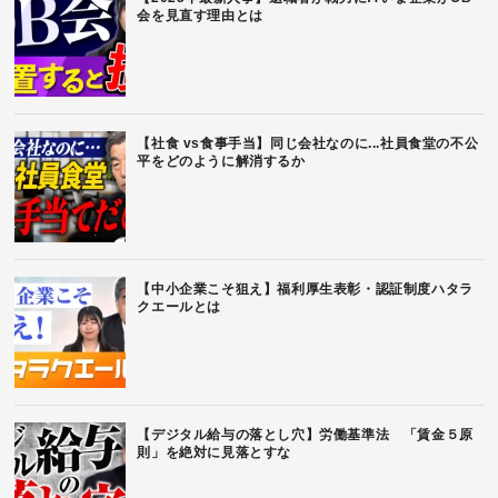
会を見直す理由とは
【社食 vs食事手当】同じ会社なのに...社員食堂の不公
平をどのように解消するか
【中小企業こそ狙え】福利厚生表彰・認証制度ハタラ
クエールとは
【デジタル給与の落とし穴】労働基準法 「賃金５原
則」を絶対に見落とすな