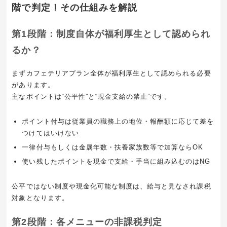
階で判定！その仕組みを解説
第1段階：制度自体が福利厚生として認められ
るか？
まずカフェテリアプラン全体が福利厚生として認められる必要
があります。
主なポイントは“公平性”と“現金支給の禁止”です。
ポイント付与は従業員の職務上の地位・報酬額に応じて差を
つけてはいけない
一律付与もしくは金属年数・扶養家族数等で加算ならOK
使い残したポイントを現金で支給・手当に組み込むのはNG
公平ではない制度や現金化可能な制度は、給与と見なされ課税
対象となります。
第2段階：各メニューの非課税判定