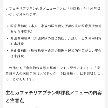
カフェテリアプランの各メニューごとに「非課税」か「給与扱
いか」が分かれます。
医療費補助（本人・家族の医療費で所得税法の医療費控除範
囲なら非課税）
介護費用補助（介護保険の自己負担、介護サービス利用料等
も非課税）
昼食費補助（所得税基本通達の範囲＝経済的利益がない場合
は非課税）
この他にも「永年勤続表彰加算ポイント（要件による）」「従
業員本人の疾病予防（人間ドック・予防接種）」は非課税とな
ることがあります。
主なカフェテリアプラン非課税メニューの内容
と注意点