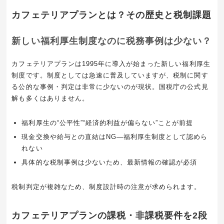
カフェテリアプランとは？その歴史と税制課題
新しい福利厚生制度なのに税務事例は少ない？
カフェテリアプランは1995年に導入が始まった新しい福利厚生
制度です。制度としては急速に普及していますが、税制に関す
る公的な事例・判定は非常に少ないのが現状。国税庁の公式見
解も多くはありません。
福利厚生の“公平性”“経済的利益が偏らない”ことが前提
現金交換や給与との直結はNG—福利厚生制度として認めら
れない
具体的な税制事例は少ないため、最新情報の確認が必須
税制判定が複雑なため、制度設計時の注意が求められます。
カフェテリアプランの課税・非課税要件を2段