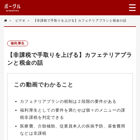
＞
ビデオ
＞
【非課税で手取りを上げる】カフェテリアプランと税金の話
福利厚生
【非課税で手取りを上げる】カフェテリアプラ
ンと税金の話
この動画でわかること
カフェテリアプランの税制は２段階の要件がある
福利厚生としての要件を満たせば個々のメニューの課
税非課税を判定できる
医療費、介助補助、従業員本人の疾病予防、昼食費用
などは非課税