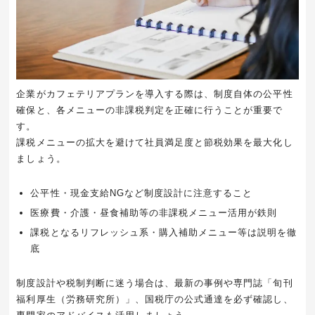
企業がカフェテリアプランを導入する際は、制度自体の公平性
確保と、各メニューの非課税判定を正確に行うことが重要で
す。
課税メニューの拡大を避けて社員満足度と節税効果を最大化し
ましょう。
公平性・現金支給NGなど制度設計に注意すること
医療費・介護・昼食補助等の非課税メニュー活用が鉄則
課税となるリフレッシュ系・購入補助メニュー等は説明を徹
底
制度設計や税制判断に迷う場合は、最新の事例や専門誌「旬刊
福利厚生（労務研究所）」、国税庁の公式通達を必ず確認し、