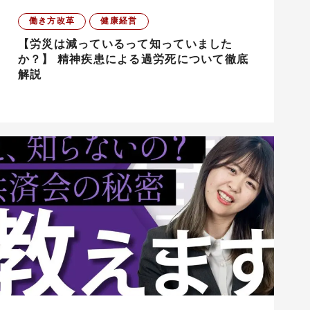
働き方改革
健康経営
【労災は減っているって知っていました
か？】 精神疾患による過労死について徹底
解説