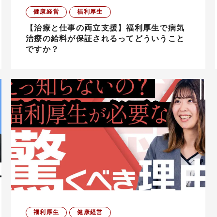
健康経営
福利厚生
【治療と仕事の両立支援】福利厚生で病気
治療の給料が保証されるってどういうこと
ですか？
福利厚生
健康経営