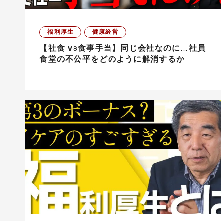
福利厚生
健康経営
【社食 vs食事手当】同じ会社なのに…社員
食堂の不公平をどのように解消するか