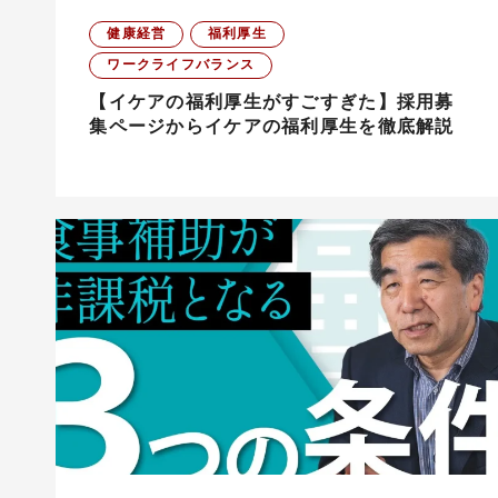
健康経営
福利厚生
ワークライフバランス
【イケアの福利厚生がすごすぎた】採用募
集ページからイケアの福利厚生を徹底解説