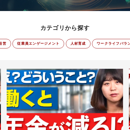
カテゴリから探す
経営
従業員エンゲージメント
人材育成
ワークライフバラ