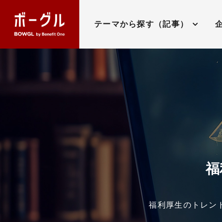
テーマから探す（記事）
福
福利厚生のトレン