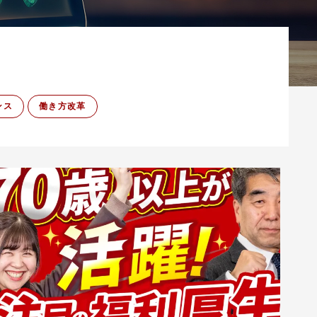
ンス
働き方改革