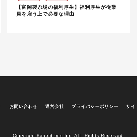
【富岡製糸場の福利厚生】福利厚生が従業
員を雇う上で必要な理由
お問い合わせ
運営会社
プライバシーポリシー
サイ
Copyright Benefit one Inc. ALL Rights Reserved.