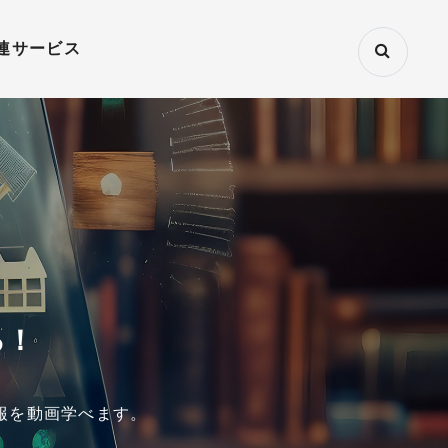
連サービス
る！
報を動画学べます。