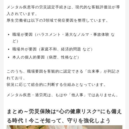
メンタル疾患等の労災認定手続きは、現代的な客観評価法が導
入されています。
厚生労働省は以下の3領域で発症要因を整理しています。
職場が要因（ハラスメント・過大なノルマ・事故体験 な
ど）
職場外が要因（家庭不和、経済的問題 など）
本人の個人的要因（病歴、性格など）
このうち、職場要因を客観的に認定できる「出来事」が列記さ
れており、
状況に応じて総合的に判断する仕組みとなっています。
メンタル疾患・過労死は、もはや「他人事」ではありません。
まとめ～労災保険は“心の健康リスク”にも備え
る時代！今こそ知って、守りを強化しよう