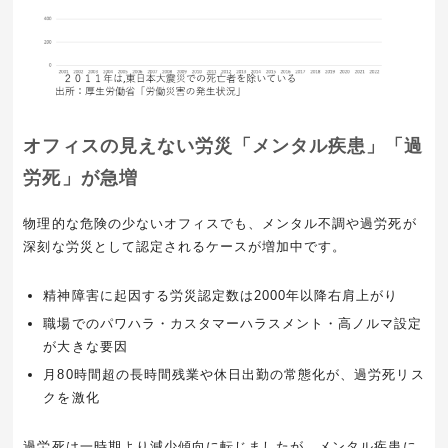
オフィスの見えない労災「メンタル疾患」「過
労死」が急増
物理的な危険の少ないオフィスでも、メンタル不調や過労死が
深刻な労災として認定されるケースが増加中です。
精神障害に起因する労災認定数は2000年以降右肩上がり
職場でのパワハラ・カスタマーハラスメント・高ノルマ設定
が大きな要因
月80時間超の長時間残業や休日出勤の常態化が、過労死リス
クを激化
過労死は一時期より減少傾向に転じましたが、メンタル疾患に