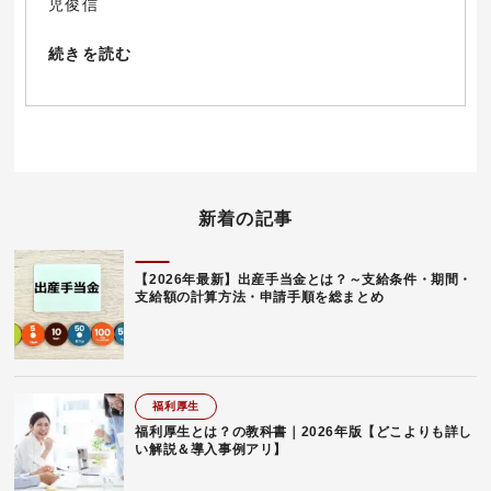
児俊信
続きを読む
新着の記事
【2026年最新】出産手当金とは？～支給条件・期間・
支給額の計算方法・申請手順を総まとめ
福利厚生
福利厚生とは？の教科書｜2026年版【どこよりも詳し
い解説＆導入事例アリ】