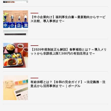
【中小企業向け】福利厚生白書～最新動向からサービ
ス比較、導入事例まで～
【2026年税制改正も解説】食事補助とは？～導入メリ
ットから非課税上限7,500円の有効活用まで～
有給休暇とは？【令和の完全ガイド】～法定義務・注
意点から活用事例まで～｜ボーグル