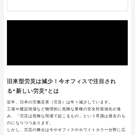
旧来型労災は減少！今オフィスで注目され
る“新しい労災”とは
近年、日本の労働災害（労災）は年々減少しています。
工場や建設現場など物理的に危険な業種の安全対策強化が進
み、「労災は危険な現場で起こるもの」という常識は過去のも
のになりつつあります。
しかし、労災の舞台は今やオフィスやホワイトカラー分野に広