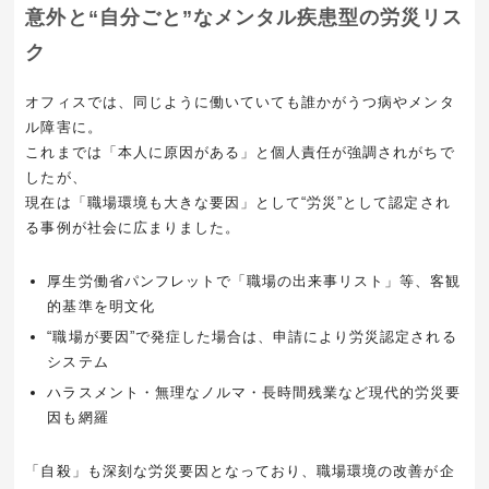
意外と“自分ごと”なメンタル疾患型の労災リス
ク
オフィスでは、同じように働いていても誰かがうつ病やメンタ
ル障害に。
これまでは「本人に原因がある」と個人責任が強調されがちで
したが、
現在は「職場環境も大きな要因」として“労災”として認定され
る事例が社会に広まりました。
厚生労働省パンフレットで「職場の出来事リスト」等、客観
的基準を明文化
“職場が要因”で発症した場合は、申請により労災認定される
システム
ハラスメント・無理なノルマ・長時間残業など現代的労災要
因も網羅
「自殺」も深刻な労災要因となっており、職場環境の改善が企