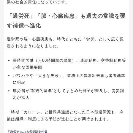
業の社会的責任になっています。
「過労死」「脳・心臓疾患」も過去の常識を覆
す補償へ進化
過労死や脳・心臓疾患も、時代とともに「労災」として広く認
定されるようになりました。
長時間労働（月80時間超の残業）、連続勤務、交替制勤務等
が主な因果要因
パワハラや「大きな失敗」、業務上の異常出来事も審査基準
に明記
厚労省が“客観的基準”としてまとめた冊子が普及し、労災認
定が拡大
一時期「カローシ」と世界共通語となった日本型過労死も、今
後は組織・制度による予防が進むことが期待されます。