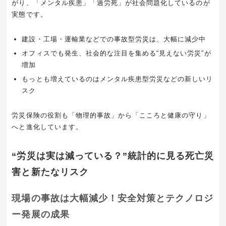
がり、「メンタル疾患」「過労死」が社会問題化しているのが
実態です。
建設・工場・運輸業などでの事故型労災は、大幅に減少中
オフィスでも発生、社会的な注目を集める“見えない労災”が
増加
もっとも増えているのはメンタル疾患型労災などの新しいリ
スク
労災保険の役割も「物理的事故」から「こころと健康の守り」
へと進化しています。
“労災は実は減っている？”統計的に見る死亡災
害と新たなリスク
現場の事故は大幅減少！安全対策とテクノロジ
ー発展の成果