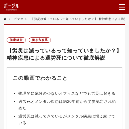
＞
ビデオ
＞
【労災は減っているって知っていましたか？】 精神疾患による過労
健康経営
働き方改革
【労災は減っているって知っていましたか？】
精神疾患による過労死について徹底解説
この動画でわかること
物理的に危険の少ないオフィスなどでも労災は起きる
過労死とメンタル疾患は約20年前から労災認定され始
めた
過労死は減ってきているがメンタル疾患は増え続けて
いる