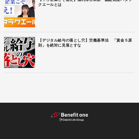
クエールとは
【デジタル給与の落とし穴】労働基準法 「賃金５原
則」を絶対に見落とすな
テーマから探す（記事）