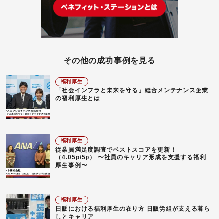
その他の成功事例を見る
福利厚生
「社会インフラと未来を守る」総合メンテナンス企業
の福利厚生とは
福利厚生
従業員満足度調査でベストスコアを更新！
（4.05p/5p） 〜社員のキャリア形成を支援する福利
厚生事例〜
福利厚生
日販における福利厚生の在り方 日販労組が支える暮ら
しとキャリア