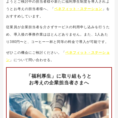
ようとご検討中の担当者様や新たに福利厚生制度を導入されよ
うとお考えの担当者様へ、「
ベネフィット・ステーション
」を
おすすめしています。
従業員が企業担当者を介さずサービスの利用申し込みを行うた
め、導入後の事務作業はほとんどありません。また、1人あた
り380円〜と、コーヒー一杯と同等の料金で導入が可能です。
ぜひこの機会にご検討ください。「
ベネフィット・ステーショ
ン
」について問い合わせる。
「福利厚生」に取り組もうと
お考えの企業担当者さまへ