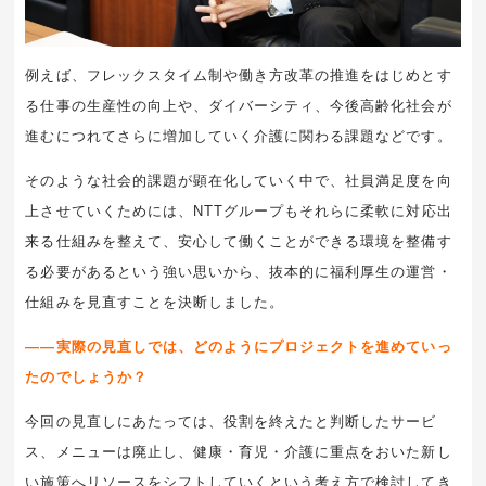
例えば、フレックスタイム制や働き方改革の推進をはじめとす
る仕事の生産性の向上や、ダイバーシティ、今後高齢化社会が
進むにつれてさらに増加していく介護に関わる課題などです。
そのような社会的課題が顕在化していく中で、社員満足度を向
上させていくためには、NTTグループもそれらに柔軟に対応出
来る仕組みを整えて、安心して働くことができる環境を整備す
る必要があるという強い思いから、抜本的に福利厚生の運営・
仕組みを見直すことを決断しました。
――実際の見直しでは、どのようにプロジェクトを進めていっ
たのでしょうか？
今回の見直しにあたっては、役割を終えたと判断したサービ
ス、メニューは廃止し、健康・育児・介護に重点をおいた新し
い施策へリソースをシフトしていくという考え方で検討してき