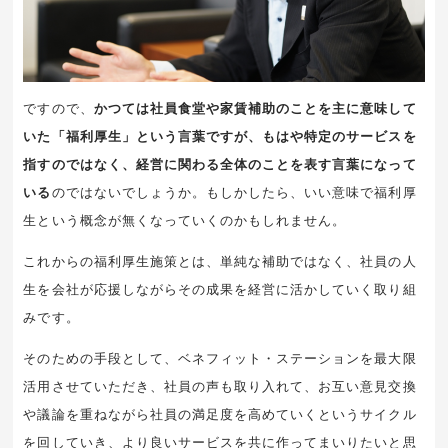
ですので、
かつては社員食堂や家賃補助のことを主に意味して
いた「福利厚生」という言葉ですが、もはや特定のサービスを
指すのではなく、経営に関わる全体のことを表す言葉になって
いる
のではないでしょうか。もしかしたら、いい意味で福利厚
生という概念が無くなっていくのかもしれません。
これからの福利厚生施策とは、単純な補助ではなく、社員の人
生を会社が応援しながらその成果を経営に活かしていく取り組
みです。
そのための手段として、ベネフィット・ステーションを最大限
活用させていただき、社員の声も取り入れて、お互い意見交換
や議論を重ねながら社員の満足度を高めていくというサイクル
を回していき、より良いサービスを共に作ってまいりたいと思