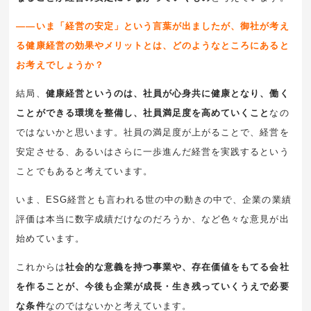
――いま「経営の安定」という言葉が出ましたが、御社が考え
る健康経営の効果やメリットとは、どのようなところにあると
お考えでしょうか？
結局、
健康経営というのは、社員が心身共に健康となり、働く
ことができる環境を整備し、社員満足度を高めていくこと
なの
ではないかと思います。社員の満足度が上がることで、経営を
安定させる、あるいはさらに一歩進んだ経営を実践するという
ことでもあると考えています。
いま、ESG経営とも言われる世の中の動きの中で、企業の業績
評価は本当に数字成績だけなのだろうか、など色々な意見が出
始めています。
これからは
社会的な意義を持つ事業や、存在価値をもてる会社
を作ることが、今後も企業が成長・生き残っていくうえで必要
な条件
なのではないかと考えています。