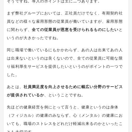
そうですね。導入のポイントは主に二つあります。
まず弊社グループにおいては、正社員だけでなく、有期契約社
員などの様々な雇用形態の従業員が働いていますが、雇用形態
に関わらず、
全ての従業員が恩恵を受けられるものにしたい
と
いうのが大きかったですね。
同じ職場で働いているにもかかわらず、あの人は出来てあの人
は出来ないというのは良くないので、全ての従業員に可能な限
り福利厚生サービスを提供したいというのがポイントの一つで
した。
あとは、
社員満足度を向上させるために幅広い分野のサービス
が提供されているか
、ということですね。
先ほどの健康経営を例にとって言うと、健康というのは身体
（フィジカル）の健康のみならず、心（メンタル）の健康にお
いても、職場のストレスをどれだけ軽減出来るのかといったこ
とも大切です。