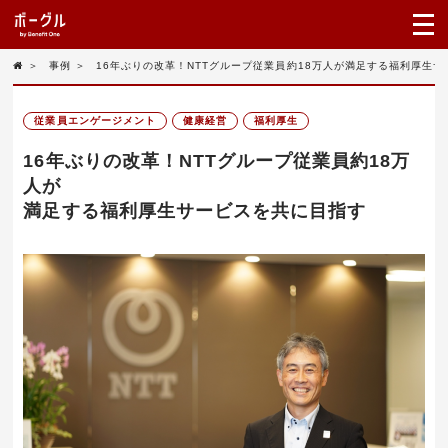
＞
事例
＞
16年ぶりの改革！NTTグループ従業員約18万人が満足する福利厚生
従業員エンゲージメント
健康経営
福利厚生
16年ぶりの改革！NTTグループ従業員約18万
人が
満足する福利厚生サービスを共に目指す