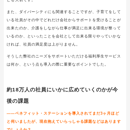
また、ダイバーシティにも関連することですが、子育てをして
いる社員がその中でどれだけ会社からサポートを受けることが
出来たのか、介護をしながら仕事が満足に出来る環境が整って
いるのか、といったことを会社として出来る限りやっていかな
ければ、社員の満足度は上がりません。
そうした弊社のニーズをサポートいただける福利厚生サービス
は何か、という点も導入の際に重要なポイントでした。
約18万人の社員にいかに広めていくのかが今
後の課題
――ベネフィット・ステーションを導入されてまだ
3
ヶ月ほど
と伺いましたが、現在抱えていらっしゃる課題などはあります
でしょうか？