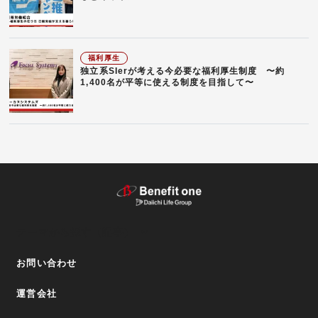
福利厚生
独立系SIerが考える今必要な福利厚生制度 〜約
1,400名が平等に使える制度を目指して〜
テーマから探す（記事）
お問い合わせ
運営会社