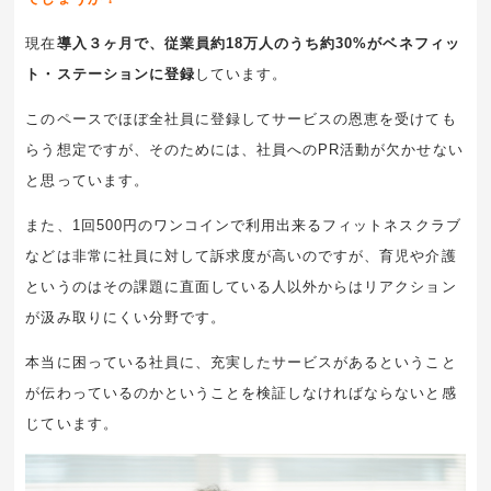
現在
導入３ヶ月で、従業員約
18
万人のうち約
30%
がベネフィッ
ト・ステーションに登録
しています。
このペースでほぼ全社員に登録してサービスの恩恵を受けても
らう想定ですが、そのためには、社員へのPR活動が欠かせない
と思っています。
また、1回500円のワンコインで利用出来るフィットネスクラブ
などは非常に社員に対して訴求度が高いのですが、育児や介護
というのはその課題に直面している人以外からはリアクション
が汲み取りにくい分野です。
本当に困っている社員に、充実したサービスがあるということ
が伝わっているのかということを検証しなければならないと感
じています。