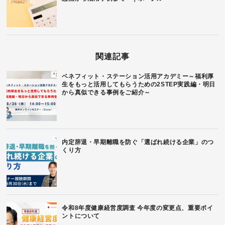
関連記事
ベネフィット・ステーション活用アカデミー～福利厚
生をもっと活用してもらうための2STEP実践編・明日
から真似できる事例をご紹介～
内定辞退・早期離職を防ぐ「選ばれ続ける企業」のつ
くり方
令和8年度健康経営度調査 今年度の変更点、重要ポイ
ントについて