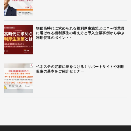
物価高時代に求められる福利厚生施策とは？～従業員
に選ばれる福利厚生の考え方と導入企業事例から学ぶ
利用促進のポイント～
ベネステの定着に差をつける！サポートサイトや利用
促進の基本をご紹介セミナー