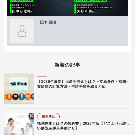
田丸瑞喜
新着の記事
【2026年最新】出産手当金とは？～支給条件・期間・
支給額の計算方法・申請手順を総まとめ
福利厚生
福利厚生とは？の教科書｜2026年版【どこよりも詳し
い解説＆導入事例アリ】