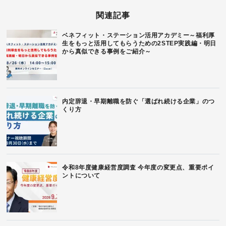
関連記事
ベネフィット・ステーション活用アカデミー～福利厚
生をもっと活用してもらうための2STEP実践編・明日
から真似できる事例をご紹介～
内定辞退・早期離職を防ぐ「選ばれ続ける企業」のつ
くり方
令和8年度健康経営度調査 今年度の変更点、重要ポイ
ントについて