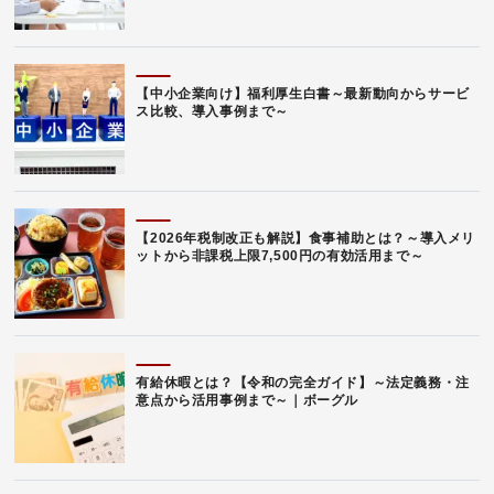
【中小企業向け】福利厚生白書～最新動向からサービ
ス比較、導入事例まで～
【2026年税制改正も解説】食事補助とは？～導入メリ
ットから非課税上限7,500円の有効活用まで～
有給休暇とは？【令和の完全ガイド】～法定義務・注
意点から活用事例まで～｜ボーグル