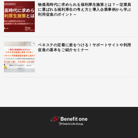
物価高時代に求められる福利厚生施策とは？～従業員
に選ばれる福利厚生の考え方と導入企業事例から学ぶ
利用促進のポイント～
ベネステの定着に差をつける！サポートサイトや利用
促進の基本をご紹介セミナー
テーマから探す（記事）