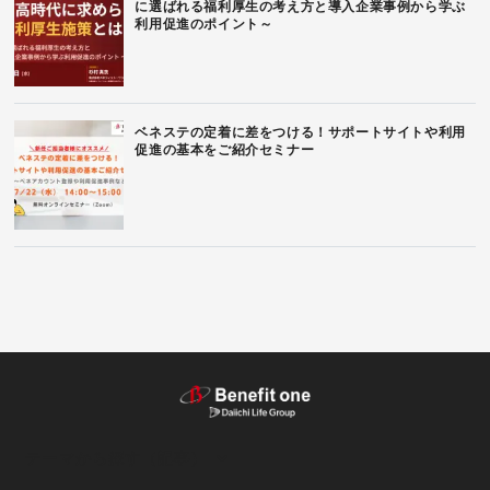
に選ばれる福利厚生の考え方と導入企業事例から学ぶ
利用促進のポイント～
ベネステの定着に差をつける！サポートサイトや利用
促進の基本をご紹介セミナー
テーマから探す（記事）