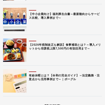
【中小企業向け】福利厚生白書～最新動向からサービ
ス比較、導入事例まで～
【2026年税制改正も解説】食事補助とは？～導入メリ
ットから非課税上限7,500円の有効活用まで～
有給休暇とは？【令和の完全ガイド】～法定義務・注
意点から活用事例まで～｜ボーグル