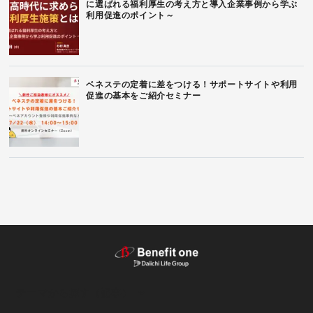
に選ばれる福利厚生の考え方と導入企業事例から学ぶ
利用促進のポイント～
ベネステの定着に差をつける！サポートサイトや利用
促進の基本をご紹介セミナー
テーマから探す（記事）