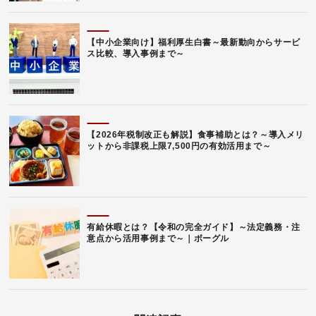
【中小企業向け】福利厚生白書～最新動向からサービ
ス比較、導入事例まで～
【2026年税制改正も解説】食事補助とは？～導入メリ
ットから非課税上限7,500円の有効活用まで～
有給休暇とは？【令和の完全ガイド】～法定義務・注
意点から活用事例まで～｜ボーグル