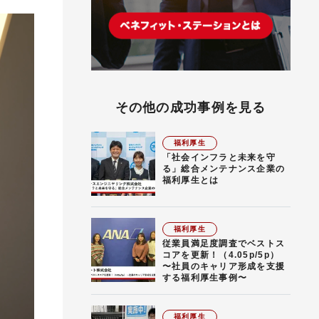
その他の成功事例を見る
福利厚生
「社会インフラと未来を守
る」総合メンテナンス企業の
福利厚生とは
福利厚生
従業員満足度調査でベストス
コアを更新！（4.05p/5p）
〜社員のキャリア形成を支援
する福利厚生事例〜
福利厚生