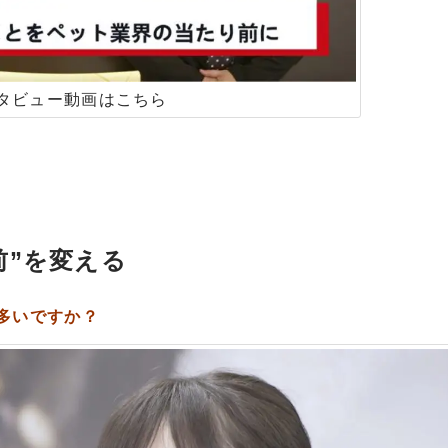
タビュー動画はこちら
前
”
を変える
多いですか？