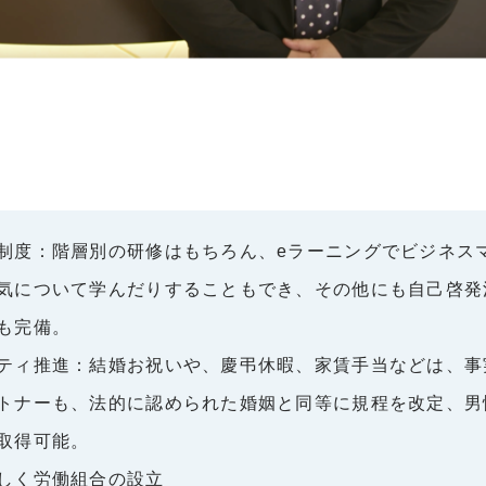
制度：階層別の研修はもちろん、eラーニングでビジネス
気について学んだりすることもでき、その他にも自己啓発
も完備。
ティ推進：結婚お祝いや、慶弔休暇、家賃手当などは、事
トナーも、法的に認められた婚姻と同等に規程を改定、男
取得可能。
しく労働組合の設立