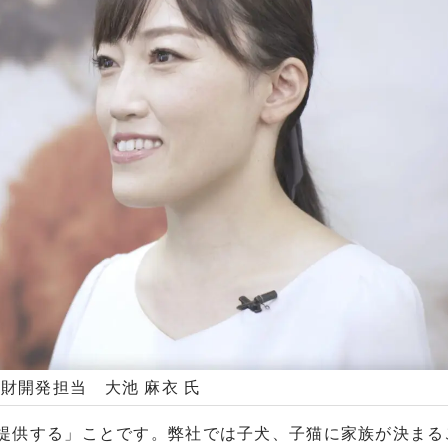
人財開発担当 大池 麻衣 氏
提供する」ことです。弊社では子犬、子猫に家族が決まる