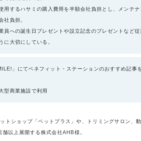
使用するハサミの購入費用を半額会社負担とし、メンテナ
会社負担。
業員への誕生日プレゼントや設立記念のプレゼントなど従
うに大切にしている。
MILE!」にてベネフィット・ステーションのおすすめ記事
大型商業施設で利用
ットショップ「ペットプラス」や、トリミングサロン、
店舗以上展開する株式会社AHB様。