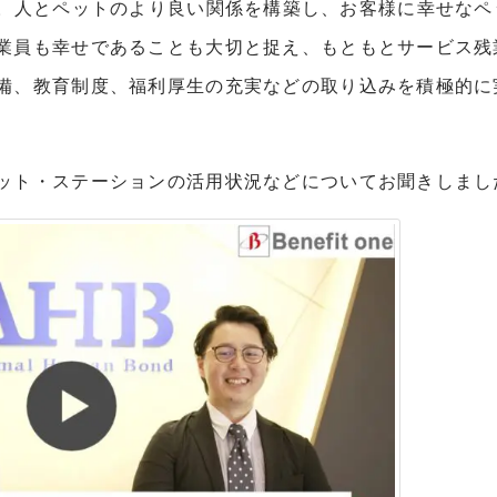
dの頭文字。人とペットのより良い関係を構築し、お客様に幸せな
業員も幸せであることも大切と捉え、もともとサービス残
備、教育制度、福利厚生の充実などの取り込みを積極的に
ット・ステーションの活用状況などについてお聞きしまし