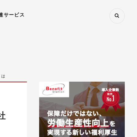
連サービス
とは
社