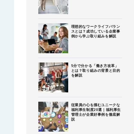
理想的なワークライフバラン
スとは？成功している企業事
例から学ぶ取り組みを解説
5分で分かる「働き方改革」
とは？取り組みの背景と目的
を解説
従業員の心を掴むユニークな
福利厚生制度20選｜福利厚生
管理士が企業好事例を徹底解
説