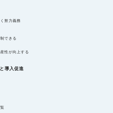
く努力義務
制できる
産性が向上する
と導入促進
入
一覧