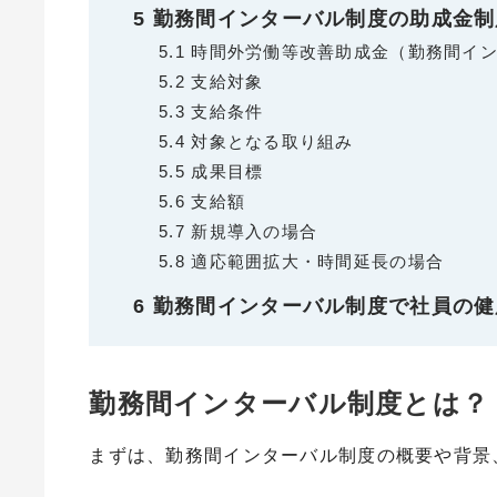
5
勤務間インターバル制度の助成金制
5.1
時間外労働等改善助成金（勤務間イン
5.2
支給対象
5.3
支給条件
5.4
対象となる取り組み
5.5
成果目標
5.6
支給額
5.7
新規導入の場合
5.8
適応範囲拡大・時間延長の場合
6
勤務間インターバル制度で社員の健
勤務間インターバル制度とは？
まずは、勤務間インターバル制度の概要や背景