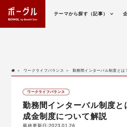
テーマから探す（記事）
＞
ワークライフバランス
＞
勤務間インターバル制度とは
ワークライフバランス
勤務間インターバル制度と
成金制度について解説
最終更新日:2023.01.26