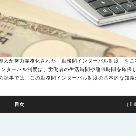
導入が努力義務化された「勤務間インターバル制度」をご
インターバル制度は、労働者の生活時間や睡眠時間を確保
の記事では、この勤務間インターバル制度の基本的な知識
目次
[
非