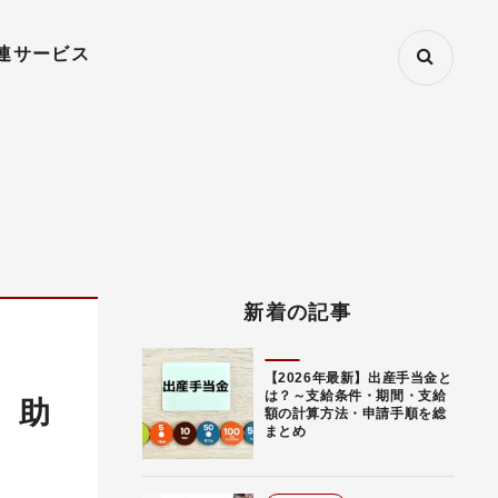
連サービス
新着の記事
【2026年最新】出産手当金と
は？～支給条件・期間・支給
、助
額の計算方法・申請手順を総
まとめ