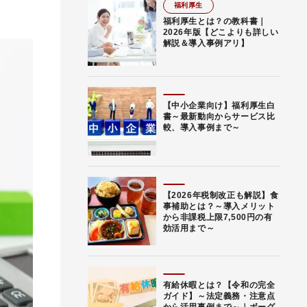
福利厚生
福利厚生とは？の教科書｜
2026年版【どこよりも詳しい
解説＆導入事例アリ】
【中小企業向け】福利厚生白
書～最新動向からサービス比
較、導入事例まで～
【2026年税制改正も解説】食
事補助とは？～導入メリット
から非課税上限7,500円の有
効活用まで～
有給休暇とは？【令和の完全
ガイド】～法定義務・注意点