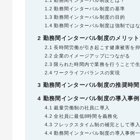
1.1
勤務間インターバル制度とは？
1.2
勤務間インターバル制度の基準
1.3
勤務間インターバル制度の目的
1.4
勤務間インターバル制度は強制ではな
2
勤務間インターバル制度のメリット
2.1
長時間労働が引き起こす健康被害を抑
2.2
企業のイメージアップにつながる
2.3
限られた時間内で業務を行うことで生
2.4
ワークライフバランスの実現
3
勤務間インターバル制度の推奨時間
4
勤務間インターバル制度の導入事例
4.1
裁量労働制の社員に導入
4.2
全社員に最低8時間を義務化
4.3
フレックスタイム制の補完として導
4.4
勤務間インターバル制度の導入事例