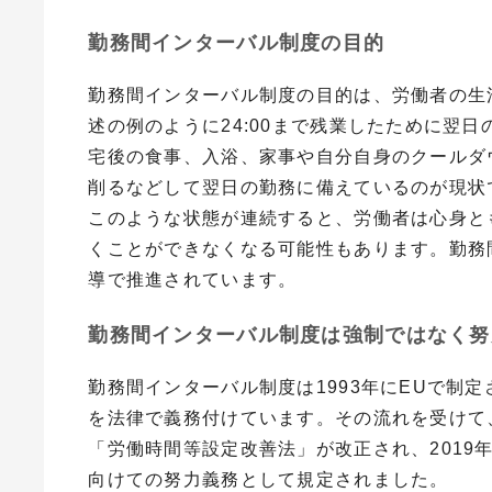
勤務間インターバル制度の目的
勤務間インターバル制度の目的は、労働者の生
述の例のように
24:00
まで残業したために翌日
宅後の食事、入浴、家事や自分自身のクールダ
削るなどして翌日の勤務に備えているのが現状
このような状態が連続すると、労働者は心身と
くことができなくなる可能性もあります。勤務
導で推進されています。
勤務間インターバル制度は強制ではなく努
勤務間インターバル制度は
1993
年に
EU
で制定
を法律で義務付けています。その流れを受けて
「労働時間等設定改善法」が改正され、
2019
向けての努力義務として規定されました。