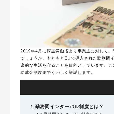
2019年
4
月に厚生労働省より事業主に対して、
でしょうか。もともと
EU
で導入された勤務間
康的な生活を守ることを目的としています。こ
助成金制度までくわしく解説します。
1
勤務間インターバル制度とは？