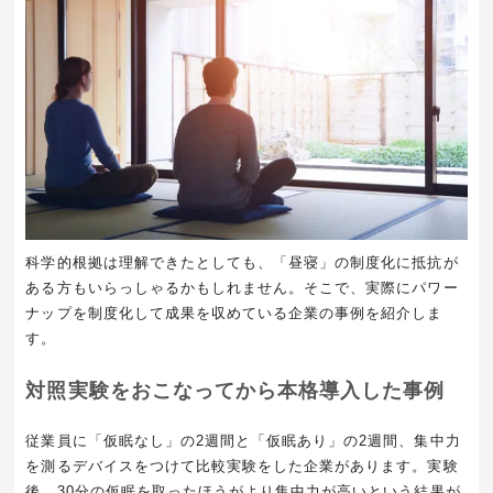
科学的根拠は理解できたとしても、「昼寝」の制度化に抵抗が
ある方もいらっしゃるかもしれません。そこで、実際にパワー
ナップを制度化して成果を収めている企業の事例を紹介しま
す。
対照実験をおこなってから本格導入した事例
従業員に「仮眠なし」の2週間と「仮眠あり」の2週間、集中力
を測るデバイスをつけて比較実験をした企業があります。実験
後、30分の仮眠を取ったほうがより集中力が高いという結果が