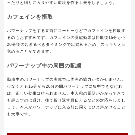
ったりと眠りに入りやすい環境を作る工夫をしましょう。
カフェインを摂取
パワーナップをする直前にコーヒーなどでカフェインを摂取す
るのもおすすめです。カフェインの覚醒効果は摂取後15分から
20分後の起きるべきタイミングで出始めるため、スッキリと目
覚めることができます。
パワーナップ中の周囲の配慮
勤務中のパワーナップの実践では周囲の協力が欠かせません。
少なくとも15分から20分の間パワーナップに集中できなけれ
ば、正しい効果は得られません。本人宛の電話がかかってきて
も起こすのは避け、後で折り返す旨伝えるなどの対応をしまし
ょう。本人がパワーナップに入る前に周りにひと声かけること
も大事です。