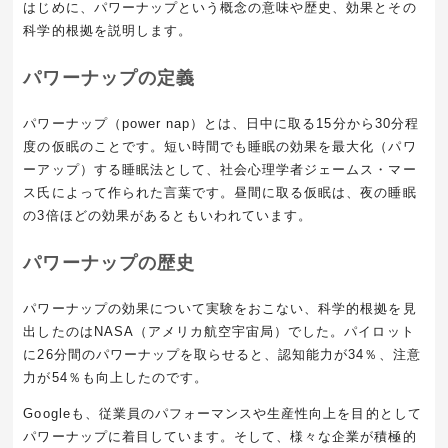
はじめに、パワーナップという概念の意味や歴史、効果とその
科学的根拠を説明します。
パワーナップの定義
パワーナップ（power nap）とは、日中に取る15分から30分程
度の仮眠のことです。短い時間でも睡眠の効果を最大化（パワ
ーアップ）する睡眠法として、社会心理学者ジェームス・マー
ス氏によって作られた言葉です。昼間に取る仮眠は、夜の睡眠
の3倍ほどの効果があるともいわれています。
パワーナップの歴史
パワーナップの効果について実験をおこない、科学的根拠を見
出したのはNASA（アメリカ航空宇宙局）でした。パイロット
に26分間のパワーナップを取らせると、認知能力が34％、注意
力が54％も向上したのです。
Googleも、従業員のパフォーマンスや生産性向上を目的として
パワーナップに着目しています。そして、様々な企業が積極的