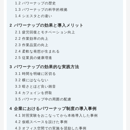
1.2
パワーナップの歴史
1.3
パワーナップの科学的根拠
1.4
シエスタとの違い
2
パワーナップの効果と導入メリット
2.1
疲労回復とモチベーション向上
2.2
作業効率の向上
2.3
作業品質の向上
2.4
柔軟な発想が生まれる
2.5
従業員の健康増進
3
パワーナップの効果的な実践方法
3.1
時間を明確に区切る
3.2
横にはならない
3.3
暗さとほど良い雑音
3.4
カフェインを摂取
3.5
パワーナップ中の周囲の配慮
4
企業におけるパワーナップ制度の導入事例
4.1
対照実験をおこなってから本格導入した事例
4.2
仮眠スペースを設けた事例
4.3
オフィス空間での実施を奨励した事例