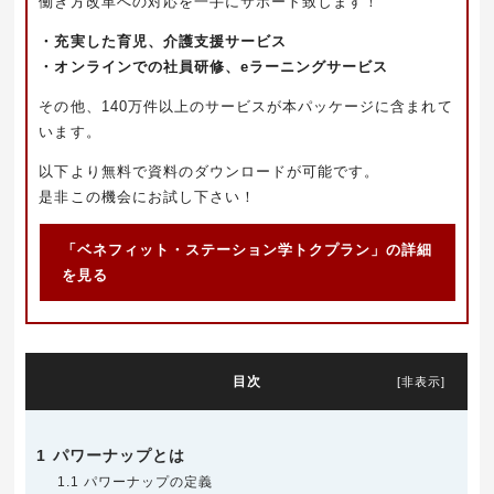
働き方改革への対応を一手にサポート致します！
・充実した育児、介護支援サービス
・オンラインでの社員研修、eラーニングサービス
その他、140万件以上のサービスが本パッケージに含まれて
います。
以下より無料で資料のダウンロードが可能です。
是非この機会にお試し下さい！
「ベネフィット・ステーション学トクプラン」の詳細
を見る
目次
[
非表示
]
1
パワーナップとは
1.1
パワーナップの定義