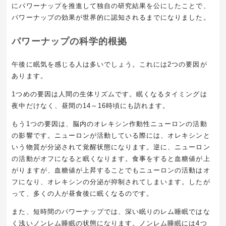
にパワーナップを推進して独自の研究結果を公にしたことで、
パワーナップの効果が世界的に認知されるまでになりました。
パワーナップの科学的根拠
午後に眠気を感じる人は多いでしょう。これには2つの要因が
あります。
1つめの要因は人間の生体リズムです。眠くなるタイミングは
夜中だけなく、昼間の14～16時頃にも訪れます。
もう1つの要因は、脳内のオレキシン作動性ニューロンの活動
の影響です。ニューロンが活動している際には、オレキシンと
いう物質が分泌されて覚醒状態になります。逆に、ニューロン
の活動がオフになると眠くなります。食事をすると血糖値が上
がりますが、血糖値が上昇することでもニューロンの活動はオ
フになり、オレキシンの分泌が抑制されてしまいます。したが
って、多くの人が昼食後に眠くなるのです。
また、短時間のパワーナップでは、深い眠りのレム睡眠ではな
く浅いノンレム睡眠の状態になります。ノンレム睡眠には4つ