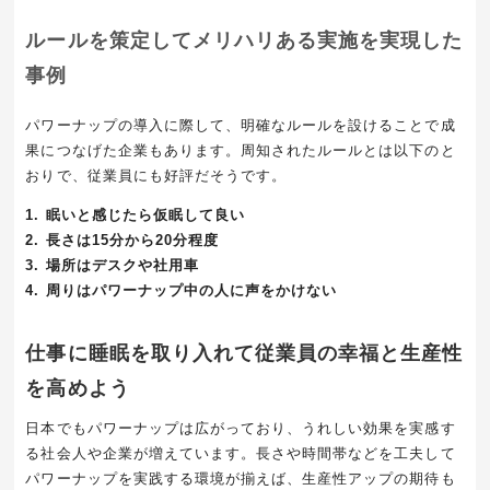
ルールを策定してメリハリある実施を実現した
事例
パワーナップの導入に際して、明確なルールを設けることで成
果につなげた企業もあります。周知されたルールとは以下のと
おりで、従業員にも好評だそうです。
1. 眠いと感じたら仮眠して良い
2. 長さは15分から20分程度
3. 場所はデスクや社用車
4. 周りはパワーナップ中の人に声をかけない
仕事に睡眠を取り入れて従業員の幸福と生産性
を高めよう
日本でもパワーナップは広がっており、うれしい効果を実感す
る社会人や企業が増えています。長さや時間帯などを工夫して
パワーナップを実践する環境が揃えば、生産性アップの期待も