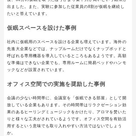
出ました。また、実験に参加した従業員の8割が仮眠を継続し
たいと答えています。
仮眠スペースを設けた事例
社内に仮眠用のスペースを設ける企業も増えています。海外の
先進大企業などでは、ナップルームだけでなくナップポッドと
呼ばれる専用機器を導入しているところもあるようです。高額
な準備はできない企業でも、専用ルームに簡易ベッドやハンモ
ックなどが設置されています。
オフィス空間での実施を奨励した事例
会議の少ない時間帯に、会議室を「仮眠できる部屋」として開
放している企業もあります。その時間帯はリラクゼーション効
果のあるヒーリングミュージックをかけたり、アロマを焚いた
りと様々な工夫がされているようです。オフィス空間を有効活
用するという意味でも取り入れやすい方法ではないでしょう
か。