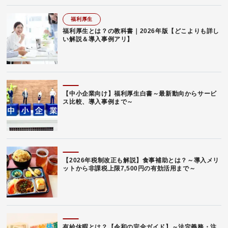
福利厚生
福利厚生とは？の教科書｜2026年版【どこよりも詳し
い解説＆導入事例アリ】
【中小企業向け】福利厚生白書～最新動向からサービ
ス比較、導入事例まで～
【2026年税制改正も解説】食事補助とは？～導入メリ
ットから非課税上限7,500円の有効活用まで～
有給休暇とは？【令和の完全ガイド】～法定義務・注