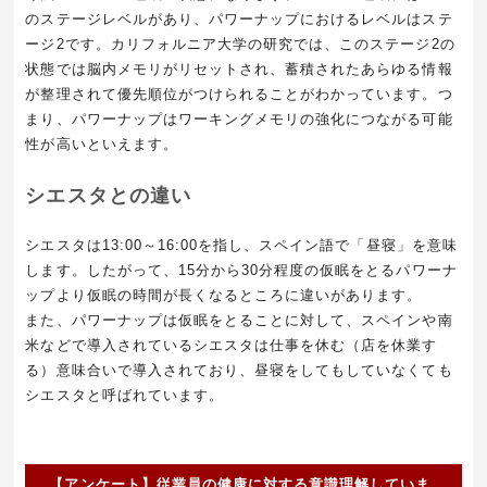
のステージレベルがあり、パワーナップにおけるレベルはステ
ージ2です。カリフォルニア大学の研究では、このステージ2の
状態では脳内メモリがリセットされ、蓄積されたあらゆる情報
が整理されて優先順位がつけられることがわかっています。つ
まり、パワーナップはワーキングメモリの強化につながる可能
性が高いといえます。
シエスタとの違い
シエスタは13:00～16:00を指し、スペイン語で「昼寝」を意味
します。したがって、15分から30分程度の仮眠をとるパワーナ
ップより仮眠の時間が長くなるところに違いがあります。
また、パワーナップは仮眠をとることに対して、スペインや南
米などで導入されているシエスタは仕事を休む（店を休業す
る）意味合いで導入されており、昼寝をしてもしていなくても
シエスタと呼ばれています。
【アンケート】従業員の健康に対する意識理解していま