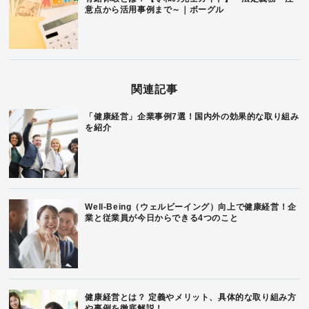
意点から活用事例まで～｜ボーグル
関連記事
「健康経営」企業事例7選！国内外の効果的な取り組み
を紹介
Well-Being（ウェルビーイング）向上で健康経営！企
業と従業員が今日からできる4つのこと
健康経営とは？ 定義やメリット、具体的な取り組み方
や事例を徹底解説！