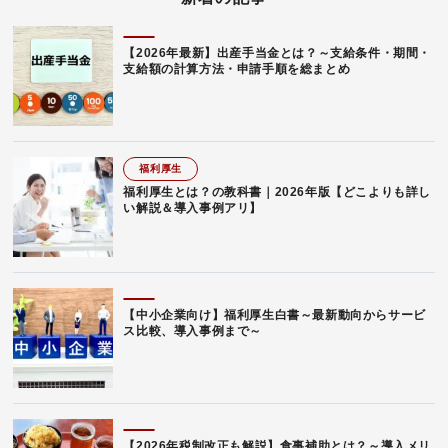
【2026年最新】出産手当金とは？～支給条件・期間・
支給額の計算方法・申請手順を総まとめ
福利厚生
福利厚生とは？の教科書｜2026年版【どこよりも詳し
い解説＆導入事例アリ】
【中小企業向け】福利厚生白書～最新動向からサービ
ス比較、導入事例まで～
【2026年税制改正も解説】食事補助とは？～導入メリ