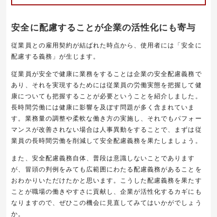
安全に配慮することが企業の活性化にも寄与
従業員との雇用契約が結ばれた時点から、使用者には「安全に
配慮する義務」が生じます。
従業員が安全で健康に業務をすることは企業の安全配慮義務で
あり、それを実現するためには従業員の労働実態を把握して健
康についても把握することが必要ということを紹介しました。
長時間労働には健康に影響を及ぼす問題が多く含まれていま
す。業務量の調整や柔軟な働き方の実施し、それでもパフォー
マンスが改善されない場合は人事異動をすることで、まずは従
業員の長時間労働を削減して安全配慮義務を果たしましょう。
また、安全配慮義務自体、普段は意識しないことであります
が、冒頭の判例をみても広範囲にわたる配慮義務があることを
おわかりいただけたかと思います。こうした配慮義務を果たす
ことが職場の働きやすさに貢献し、企業が活性化するカギにも
なりますので、ぜひこの機会に見直してみてはいかがでしょう
か。