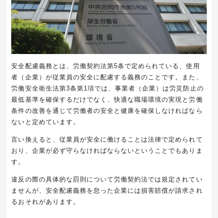
安全配慮義務とは、労働契約法第5条で定められている、使用
者（企業）が従業員の安全に配慮する義務のことです。また、
労働安全衛生法第3条第1項では、事業者（企業）は労災防止の
最低基準を確保するだけでなく、快適な職場環境の実現と労働
条件の改善を通じて労働者の安全と健康を確保しなければなら
ないと定めています。
言い換えると、従業員が安全に働けることは法律で定められて
おり、企業が必ず守らなければならないということでもありま
す。
違反の際の具体的な罰則について労働契約法では規定されてい
ませんが、安全配慮義務を怠った企業には損害賠償が請求され
るおそれがあります。