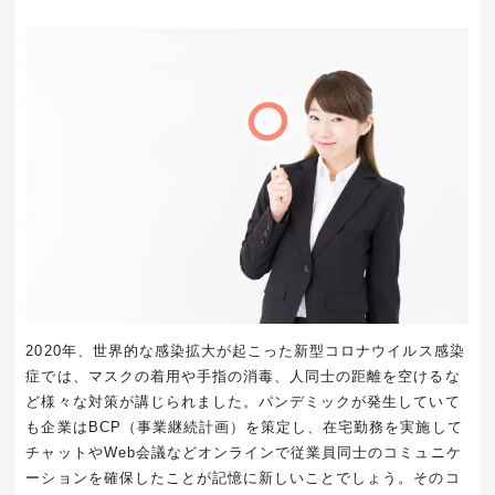
2020年、世界的な感染拡大が起こった新型コロナウイルス感染
症では、マスクの着用や手指の消毒、人同士の距離を空けるな
ど様々な対策が講じられました。パンデミックが発生していて
も企業はBCP（事業継続計画）を策定し、在宅勤務を実施して
チャットやWeb会議などオンラインで従業員同士のコミュニケ
ーションを確保したことが記憶に新しいことでしょう。そのコ