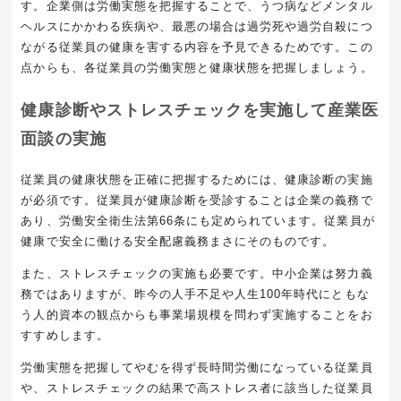
す。企業側は労働実態を把握することで、うつ病などメンタル
ヘルスにかかわる疾病や、最悪の場合は過労死や過労自殺につ
ながる従業員の健康を害する内容を予見できるためです。この
点からも、各従業員の労働実態と健康状態を把握しましょう。
健康診断やストレスチェックを実施して産業医
面談の実施
従業員の健康状態を正確に把握するためには、健康診断の実施
が必須です。従業員が健康診断を受診することは企業の義務で
あり、労働安全衛生法第66条にも定められています。従業員が
健康で安全に働ける安全配慮義務まさにそのものです。
また、ストレスチェックの実施も必要です。中小企業は努力義
務ではありますが、昨今の人手不足や人生100年時代にともな
う人的資本の観点からも事業場規模を問わず実施することをお
すすめします。
労働実態を把握してやむを得ず長時間労働になっている従業員
や、ストレスチェックの結果で高ストレス者に該当した従業員