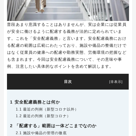
普段あまり意識することはありませんが、実は企業には従業員
が安全に働けるように配慮する義務が法的に定められていま
す。これを「安全配慮義務」と言います。安全配慮義務におけ
る配慮の範囲は広範にわたっており、施設や備品の整備だけで
はなく従業員の健康への配慮や勤務実態、労働環境の把握など
も含まれます。今回は安全配慮義務について、その意味や事
例、注意したい具体的なポイントを含めて解説します。
目次
[
非表示
]
1
安全配慮義務とは何か
1.1
最近の判例（新型コロナ以外）
1.2
最近の判例（新型コロナ）
2
「配慮する」範囲は一体どこまでなのか
2.1
施設や備品の管理の徹底