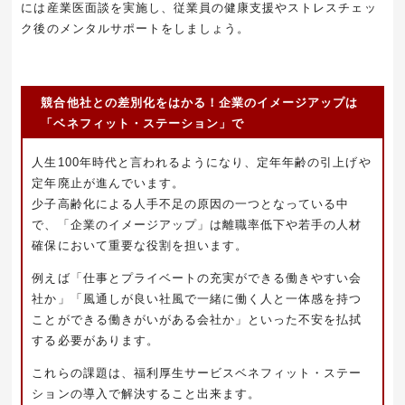
には産業医面談を実施し、従業員の健康支援やストレスチェッ
ク後のメンタルサポートをしましょう。
競合他社との差別化をはかる！企業のイメージアップは
「ベネフィット・ステーション」で
人生100年時代と言われるようになり、定年年齢の引上げや
定年廃止が進んでいます。
少子高齢化による人手不足の原因の一つとなっている中
で、「企業のイメージアップ」は離職率低下や若手の人材
確保において重要な役割を担います。
例えば「仕事とプライベートの充実ができる働きやすい会
社か」「風通しが良い社風で一緒に働く人と一体感を持つ
ことができる働きがいがある会社か」といった不安を払拭
する必要があります。
これらの課題は、福利厚生サービスベネフィット・ステー
ションの導入で解決すること出来ます。