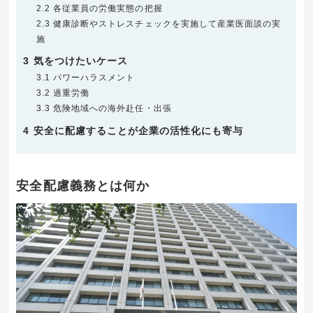
2.2
各従業員の労働実態の把握
2.3
健康診断やストレスチェックを実施して産業医面談の実
施
3
気をつけたいケース
3.1
パワーハラスメント
3.2
過重労働
3.3
危険地域への海外赴任・出張
4
安全に配慮することが企業の活性化にも寄与
安全配慮義務とは何か