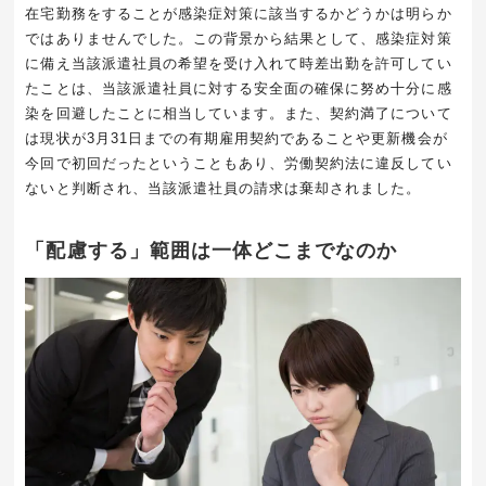
在宅勤務をすることが感染症対策に該当するかどうかは明らか
ではありませんでした。この背景から結果として、感染症対策
に備え当該派遣社員の希望を受け入れて時差出勤を許可してい
たことは、当該派遣社員に対する安全面の確保に努め十分に感
染を回避したことに相当しています。また、契約満了について
は現状が3月31日までの有期雇用契約であることや更新機会が
今回で初回だったということもあり、労働契約法に違反してい
ないと判断され、当該派遣社員の請求は棄却されました。
「配慮する」範囲は一体どこまでなのか