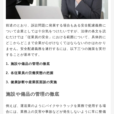
前述のとおり、訴訟問題に発展する場合もある安全配慮義務に
ついて企業としては十分気をつけたいですが、法律の条文を読
むだけでは「従業員の安全」における範囲について、具体的に
どこからどこまで企業が心がけなくてはならないのかはわかり
ません。安全配慮義務を遂行するには、以下三つの施策を実行
することが基本です。
1. 施設や備品の管理の徹底
2. 各従業員の労働実態の把握
3. 健康診断や産業医面談の実施
施設や備品の管理の徹底
例えば、運送業のようにバイクやトラックを業務で使用する場
合には、業務上の災害や事故などが発生しないように常に整備