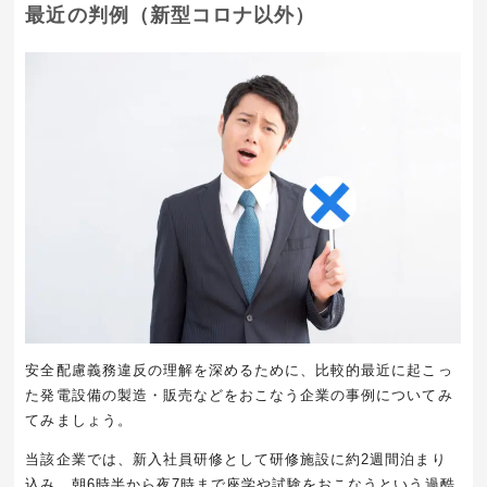
最近の判例（新型コロナ以外）
安全配慮義務違反の理解を深めるために、比較的最近に起こっ
た発電設備の製造・販売などをおこなう企業の事例についてみ
てみましょう。
当該企業では、新入社員研修として研修施設に約2週間泊まり
込み、朝6時半から夜7時まで座学や試験をおこなうという過酷