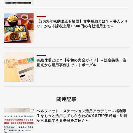
【2026年税制改正も解説】食事補助とは？～導入メリ
ットから非課税上限7,500円の有効活用まで～
有給休暇とは？【令和の完全ガイド】～法定義務・注
意点から活用事例まで～｜ボーグル
関連記事
ベネフィット・ステーション活用アカデミー～福利厚
生をもっと活用してもらうための2STEP実践編・明日
から真似できる事例をご紹介～