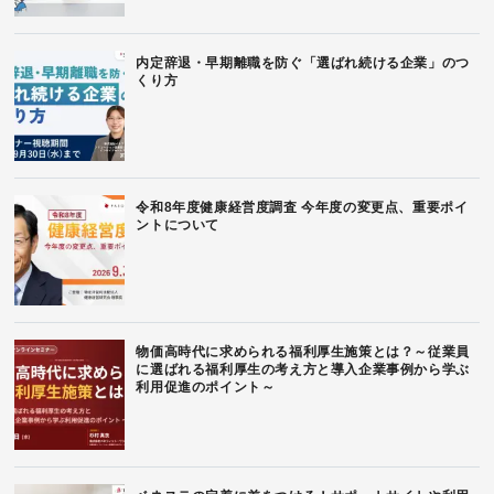
内定辞退・早期離職を防ぐ「選ばれ続ける企業」のつ
くり方
令和8年度健康経営度調査 今年度の変更点、重要ポイ
ントについて
物価高時代に求められる福利厚生施策とは？～従業員
に選ばれる福利厚生の考え方と導入企業事例から学ぶ
利用促進のポイント～