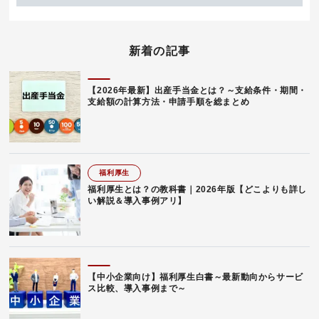
新着の記事
【2026年最新】出産手当金とは？～支給条件・期間・
支給額の計算方法・申請手順を総まとめ
福利厚生
福利厚生とは？の教科書｜2026年版【どこよりも詳し
い解説＆導入事例アリ】
【中小企業向け】福利厚生白書～最新動向からサービ
ス比較、導入事例まで～