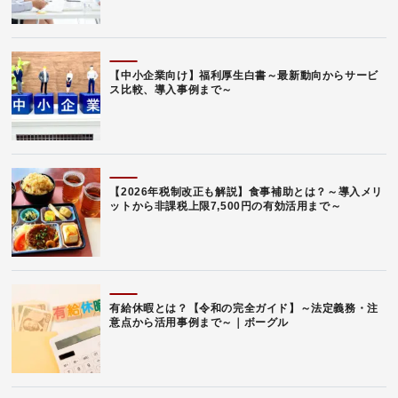
【中小企業向け】福利厚生白書～最新動向からサービ
ス比較、導入事例まで～
【2026年税制改正も解説】食事補助とは？～導入メリ
ットから非課税上限7,500円の有効活用まで～
有給休暇とは？【令和の完全ガイド】～法定義務・注
意点から活用事例まで～｜ボーグル