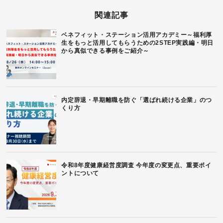
関連記事
ベネフィット・ステーション活用アカデミー～福利厚
生をもっと活用してもらうための2STEP実践編・明日
から真似できる事例をご紹介～
内定辞退・早期離職を防ぐ「選ばれ続ける企業」のつ
くり方
令和8年度健康経営度調査 今年度の変更点、重要ポイ
ントについて