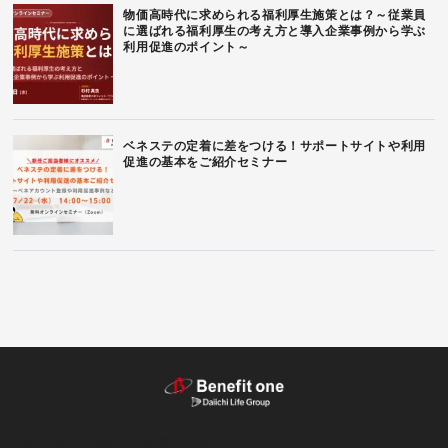
物価高時代に求められる福利厚生施策とは？～従業員
に選ばれる福利厚生の考え方と導入企業事例から学ぶ
利用促進のポイント～
ベネステの定着に差をつける！サポートサイトや利用
促進の基本をご紹介セミナー
テーマから探す（記事）