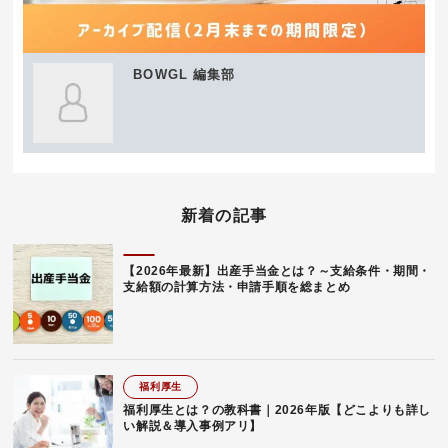
BOWGL 編集部
新着の記事
【2026年最新】出産手当金とは？～支給条件・期間・
支給額の計算方法・申請手順を総まとめ
福利厚生
福利厚生とは？の教科書｜2026年版【どこよりも詳し
い解説＆導入事例アリ】