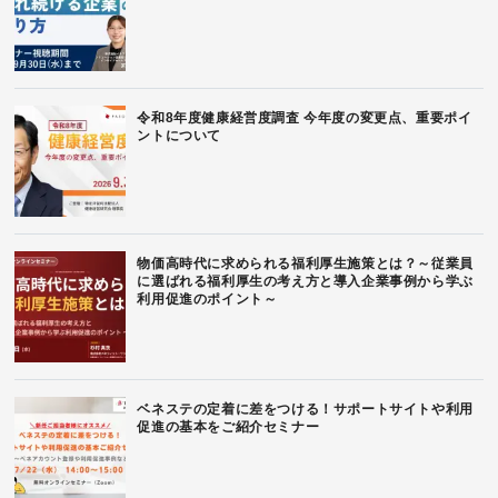
令和8年度健康経営度調査 今年度の変更点、重要ポイ
ントについて
物価高時代に求められる福利厚生施策とは？～従業員
に選ばれる福利厚生の考え方と導入企業事例から学ぶ
利用促進のポイント～
ベネステの定着に差をつける！サポートサイトや利用
促進の基本をご紹介セミナー