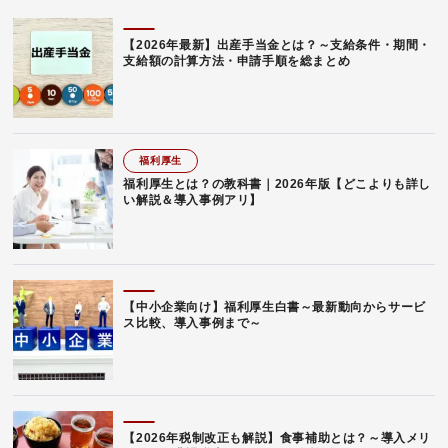
【2026年最新】出産手当金とは？～支給条件・期間・
支給額の計算方法・申請手順を総まとめ
福利厚生
福利厚生とは？の教科書｜2026年版【どこよりも詳し
い解説＆導入事例アリ】
【中小企業向け】福利厚生白書～最新動向からサービ
ス比較、導入事例まで～
【2026年税制改正も解説】食事補助とは？～導入メリ