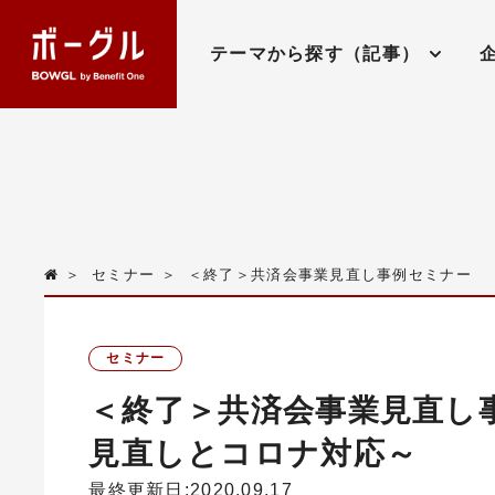
テーマから探す（記事）
＞
セミナー
＞
＜終了＞共済会事業見直し事例セミナー 
セミナー
＜終了＞共済会事業見直し
見直しとコロナ対応～
最終更新日:2020.09.17