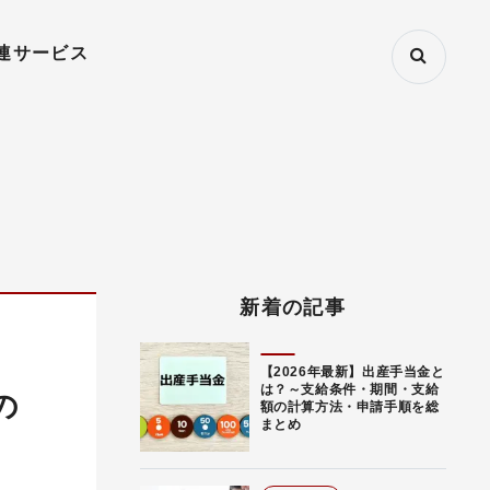
連サービス
新着の記事
【2026年最新】出産手当金と
は？～支給条件・期間・支給
の
額の計算方法・申請手順を総
まとめ