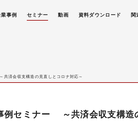
企業事例
セミナー
動画
資料ダウンロード
関
～共済会収支構造の見直しとコロナ対応～
事例セミナー ～共済会収支構造