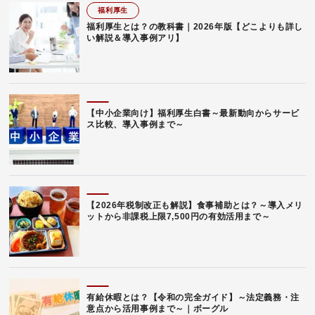
福利厚生
福利厚生とは？の教科書｜2026年版【どこよりも詳し
い解説＆導入事例アリ】
【中小企業向け】福利厚生白書～最新動向からサービ
ス比較、導入事例まで～
【2026年税制改正も解説】食事補助とは？～導入メリ
ットから非課税上限7,500円の有効活用まで～
有給休暇とは？【令和の完全ガイド】～法定義務・注
意点から活用事例まで～｜ボーグル