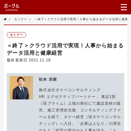
＞
セミナー
＞
＜終了＞クラウド活用で実現！人事から始まるデータ活用と健康
セミナー
＜終了＞クラウド活用で実現！人事から始まる
データ活用と健康経営
最終更新日:2021.11.18
松本 宗家
株式会社タナベコンサルティング
HR エグゼクティブパートナー 。東証1部
（現プライム）上場の商社にて建設資材の販
売、施工管理担当後、コンサルティングファ
ームを経て、タナベ経営（現タナベコンサル
ティング）へ入社。「企業は人なり」の理念
のもと「経営の視点から人事を診る」こと