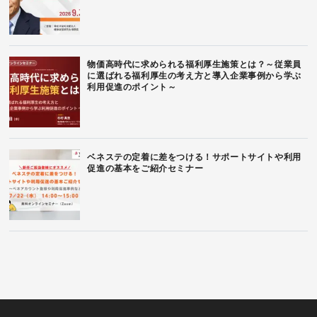
物価高時代に求められる福利厚生施策とは？～従業員
に選ばれる福利厚生の考え方と導入企業事例から学ぶ
利用促進のポイント～
ベネステの定着に差をつける！サポートサイトや利用
促進の基本をご紹介セミナー