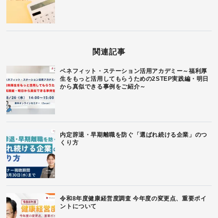
関連記事
ベネフィット・ステーション活用アカデミー～福利厚
生をもっと活用してもらうための2STEP実践編・明日
から真似できる事例をご紹介～
内定辞退・早期離職を防ぐ「選ばれ続ける企業」のつ
くり方
令和8年度健康経営度調査 今年度の変更点、重要ポイ
ントについて