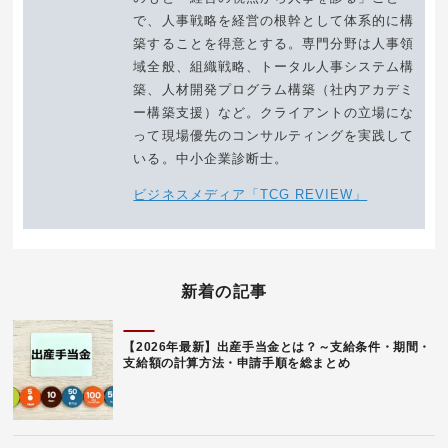
で、人事戦略を経営の根幹として体系的に構
築することを得意とする。専門分野は人事領
域全般、組織戦略、トータル人事システム構
築、人材開発プログラム構築（社内アカデミ
ー構築支援）など。クライアントの立場にな
って現場優先のコンサルティングを実践して
いる。中小企業診断士。
ビジネスメディア「TCG REVIEW」
新着の記事
【2026年最新】出産手当金とは？～支給条件・期間・
支給額の計算方法・申請手順を総まとめ