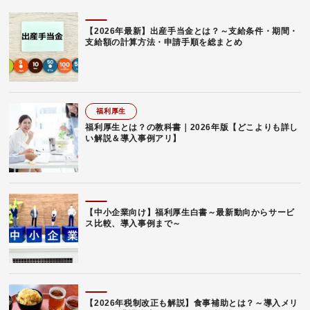
【2026年最新】出産手当金とは？～支給条件・期間・
支給額の計算方法・申請手順を総まとめ
福利厚生
福利厚生とは？の教科書｜2026年版【どこよりも詳し
い解説＆導入事例アリ】
【中小企業向け】福利厚生白書～最新動向からサービ
ス比較、導入事例まで～
【2026年税制改正も解説】食事補助とは？～導入メリ