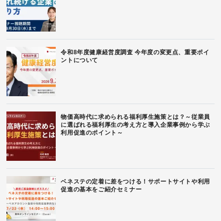
令和8年度健康経営度調査 今年度の変更点、重要ポイ
ントについて
物価高時代に求められる福利厚生施策とは？～従業員
に選ばれる福利厚生の考え方と導入企業事例から学ぶ
利用促進のポイント～
ベネステの定着に差をつける！サポートサイトや利用
促進の基本をご紹介セミナー