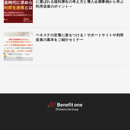
に選ばれる福利厚生の考え方と導入企業事例から学ぶ
利用促進のポイント～
ベネステの定着に差をつける！サポートサイトや利用
促進の基本をご紹介セミナー
テーマから探す（記事）