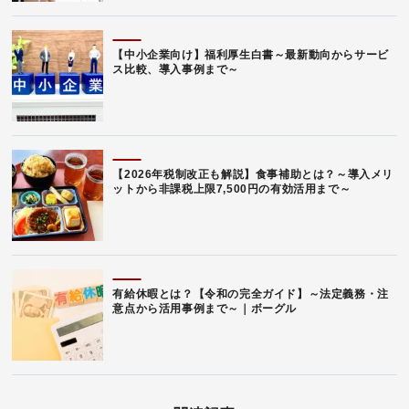
【中小企業向け】福利厚生白書～最新動向からサービ
ス比較、導入事例まで～
【2026年税制改正も解説】食事補助とは？～導入メリ
ットから非課税上限7,500円の有効活用まで～
有給休暇とは？【令和の完全ガイド】～法定義務・注
意点から活用事例まで～｜ボーグル