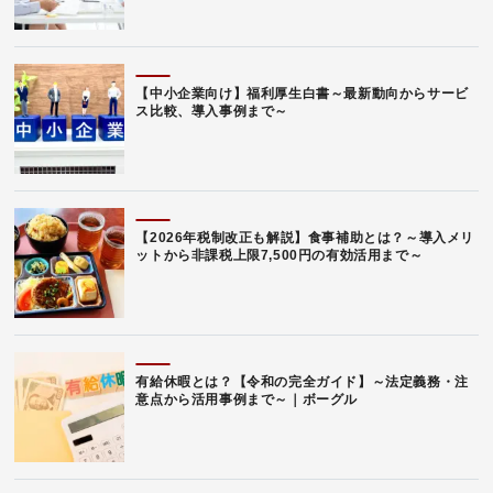
【中小企業向け】福利厚生白書～最新動向からサービ
ス比較、導入事例まで～
【2026年税制改正も解説】食事補助とは？～導入メリ
ットから非課税上限7,500円の有効活用まで～
有給休暇とは？【令和の完全ガイド】～法定義務・注
意点から活用事例まで～｜ボーグル