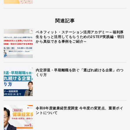
関連記事
ベネフィット・ステーション活用アカデミー～福利厚
生をもっと活用してもらうための2STEP実践編・明日
から真似できる事例をご紹介～
内定辞退・早期離職を防ぐ「選ばれ続ける企業」のつ
くり方
令和8年度健康経営度調査 今年度の変更点、重要ポイ
ントについて