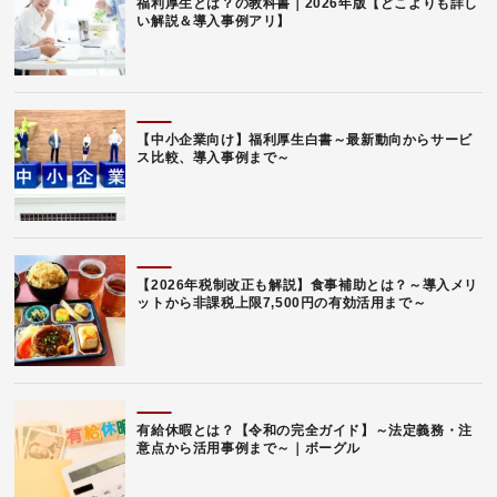
福利厚生とは？の教科書｜2026年版【どこよりも詳し
い解説＆導入事例アリ】
【中小企業向け】福利厚生白書～最新動向からサービ
ス比較、導入事例まで～
【2026年税制改正も解説】食事補助とは？～導入メリ
ットから非課税上限7,500円の有効活用まで～
有給休暇とは？【令和の完全ガイド】～法定義務・注
意点から活用事例まで～｜ボーグル