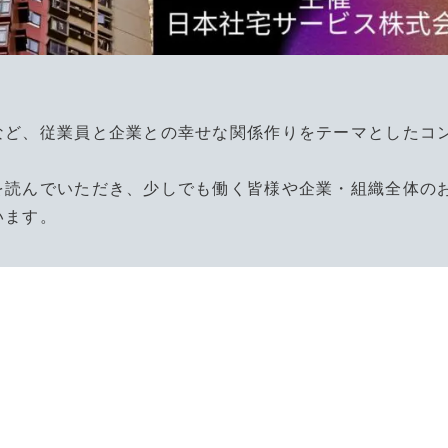
など、従業員と企業との幸せな関係作りをテーマとしたコ
。
を読んでいただき、少しでも働く皆様や企業・組織全体の
います。