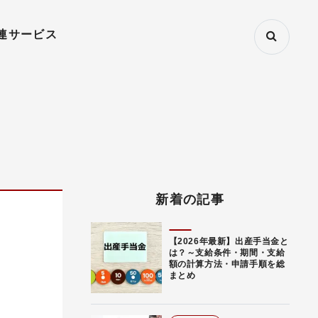
連サービス
新着の記事
【2026年最新】出産手当金と
は？～支給条件・期間・支給
額の計算方法・申請手順を総
まとめ