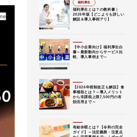
福利厚生
福利厚生とは？の教科書｜
2026年版【どこよりも詳しい
解説＆導入事例アリ】
【中小企業向け】福利厚生白
書～最新動向からサービス比
較、導入事例まで～
【2026年税制改正も解説】食
事補助とは？～導入メリット
から非課税上限7,500円の有
効活用まで～
有給休暇とは？【令和の完全
ガイド】～法定義務・注意点