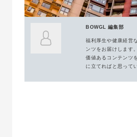
BOWGL 編集部
福利厚生や健康経営
ンツをお届けします
価値あるコンテンツ
に立てればと思って