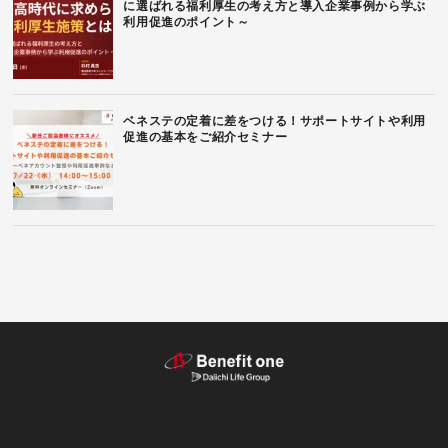
に選ばれる福利厚生の考え方と導入企業事例から学ぶ
利用促進のポイント～
ベネステの定着に差をつける！サポートサイトや利用
促進の基本をご紹介セミナー
テーマから探す（記事）