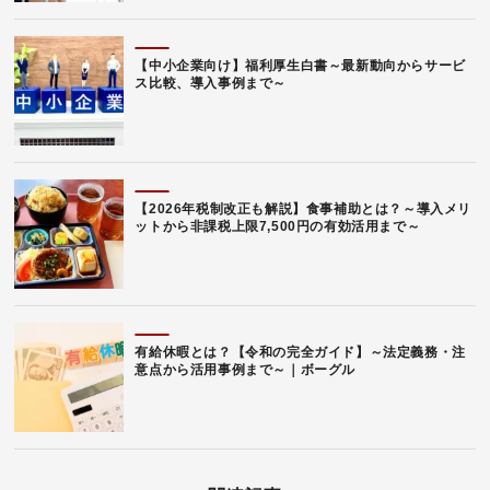
【中小企業向け】福利厚生白書～最新動向からサービ
ス比較、導入事例まで～
【2026年税制改正も解説】食事補助とは？～導入メリ
ットから非課税上限7,500円の有効活用まで～
有給休暇とは？【令和の完全ガイド】～法定義務・注
意点から活用事例まで～｜ボーグル