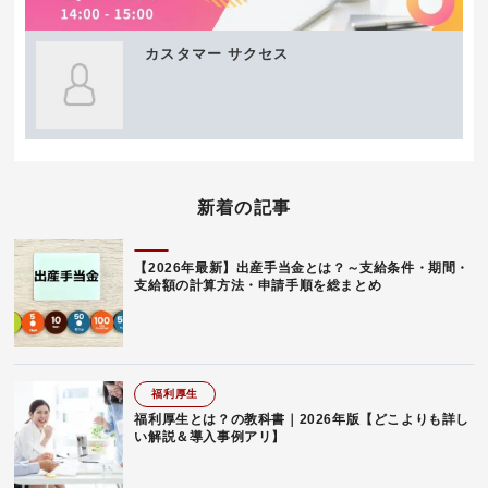
カスタマー サクセス
新着の記事
【2026年最新】出産手当金とは？～支給条件・期間・
支給額の計算方法・申請手順を総まとめ
福利厚生
福利厚生とは？の教科書｜2026年版【どこよりも詳し
い解説＆導入事例アリ】