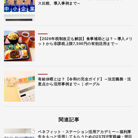
ス比較、導入事例まで～
【2026年税制改正も解説】食事補助とは？～導入メリ
ットから非課税上限7,500円の有効活用まで～
有給休暇とは？【令和の完全ガイド】～法定義務・注
意点から活用事例まで～｜ボーグル
関連記事
ベネフィット・ステーション活用アカデミー～福利厚
生をもっと活用してもらうための2STEP実践編・明日