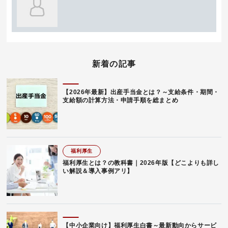
新着の記事
【2026年最新】出産手当金とは？～支給条件・期間・
支給額の計算方法・申請手順を総まとめ
福利厚生
福利厚生とは？の教科書｜2026年版【どこよりも詳し
い解説＆導入事例アリ】
【中小企業向け】福利厚生白書～最新動向からサービ