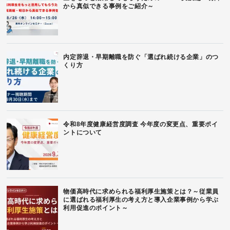
から真似できる事例をご紹介～
内定辞退・早期離職を防ぐ「選ばれ続ける企業」のつ
くり方
令和8年度健康経営度調査 今年度の変更点、重要ポイ
ントについて
物価高時代に求められる福利厚生施策とは？～従業員
に選ばれる福利厚生の考え方と導入企業事例から学ぶ
利用促進のポイント～