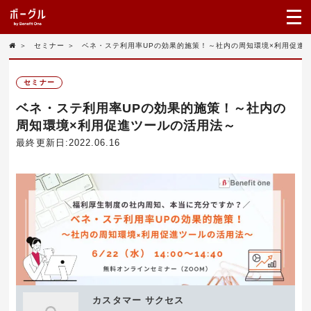
＞
セミナー
＞
ベネ・ステ利用率UPの効果的施策！～社内の周知環境×利用促進
セミナー
ベネ・ステ利用率UPの効果的施策！～社内の
周知環境×利用促進ツールの活用法～
最終更新日:2022.06.16
カスタマー サクセス