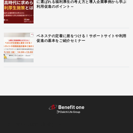
に選ばれる福利厚生の考え方と導入企業事例から学ぶ
利用促進のポイント～
ベネステの定着に差をつける！サポートサイトや利用
促進の基本をご紹介セミナー
テーマから探す（記事）