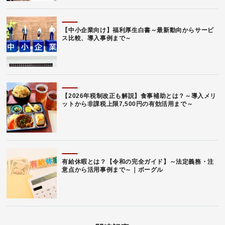
【中小企業向け】福利厚生白書～最新動向からサービ
ス比較、導入事例まで～
【2026年税制改正も解説】食事補助とは？～導入メリ
ットから非課税上限7,500円の有効活用まで～
有給休暇とは？【令和の完全ガイド】～法定義務・注
意点から活用事例まで～｜ボーグル