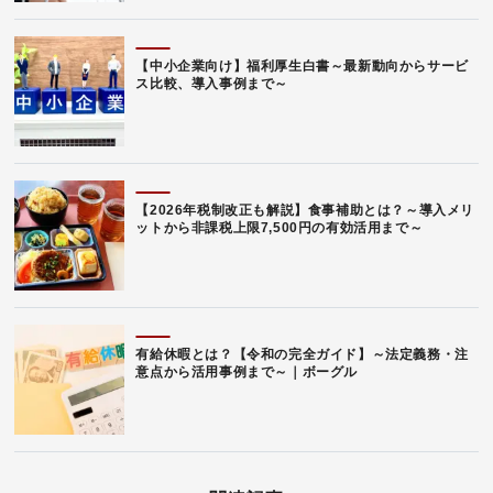
【中小企業向け】福利厚生白書～最新動向からサービ
ス比較、導入事例まで～
【2026年税制改正も解説】食事補助とは？～導入メリ
ットから非課税上限7,500円の有効活用まで～
有給休暇とは？【令和の完全ガイド】～法定義務・注
意点から活用事例まで～｜ボーグル