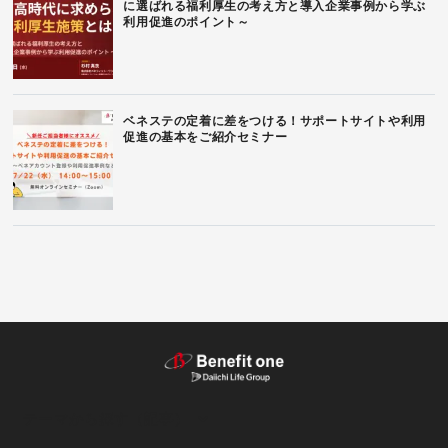
に選ばれる福利厚生の考え方と導入企業事例から学ぶ
利用促進のポイント～
ベネステの定着に差をつける！サポートサイトや利用
促進の基本をご紹介セミナー
テーマから探す（記事）