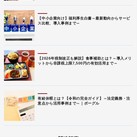
【中小企業向け】福利厚生白書～最新動向からサービ
ス比較、導入事例まで～
【2026年税制改正も解説】食事補助とは？～導入メリ
ットから非課税上限7,500円の有効活用まで～
有給休暇とは？【令和の完全ガイド】～法定義務・注
意点から活用事例まで～｜ボーグル