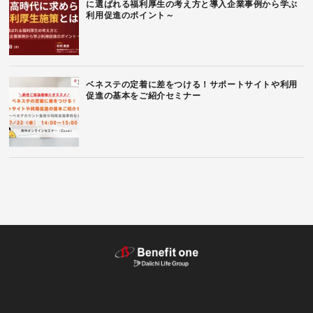
に選ばれる福利厚生の考え方と導入企業事例から学ぶ
利用促進のポイント～
ベネステの定着に差をつける！サポートサイトや利用
促進の基本をご紹介セミナー
テーマから探す（記事）