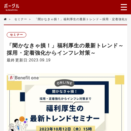
＞
セミナー
＞
「聞かなきゃ損！」福利厚生の最新トレンド～採用・定着強化か
セミナー
「聞かなきゃ損！」福利厚生の最新トレンド～
採用・定着強化からインフレ対策～
最終更新日:2023.09.19