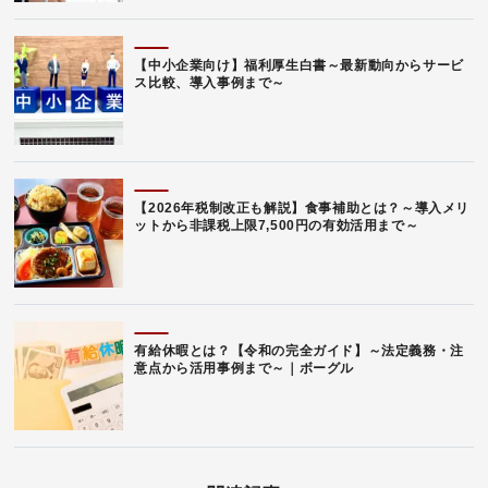
【中小企業向け】福利厚生白書～最新動向からサービ
ス比較、導入事例まで～
【2026年税制改正も解説】食事補助とは？～導入メリ
ットから非課税上限7,500円の有効活用まで～
有給休暇とは？【令和の完全ガイド】～法定義務・注
意点から活用事例まで～｜ボーグル