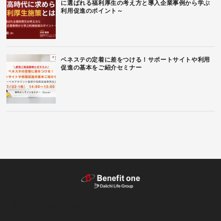
に選ばれる福利厚生の考え方と導入企業事例から学ぶ
利用促進のポイント～
ベネステの定着に差をつける！サポートサイトや利用
促進の基本をご紹介セミナー
テーマから探す（記事）