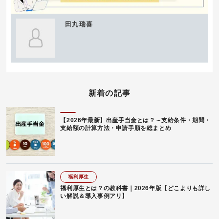
田丸瑞喜
新着の記事
【2026年最新】出産手当金とは？～支給条件・期間・
支給額の計算方法・申請手順を総まとめ
福利厚生
福利厚生とは？の教科書｜2026年版【どこよりも詳し
い解説＆導入事例アリ】