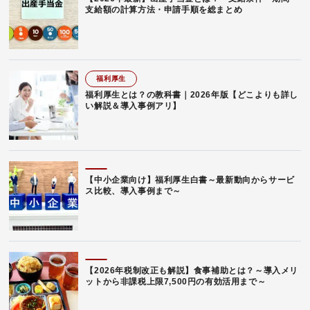
支給額の計算方法・申請手順を総まとめ
福利厚生
福利厚生とは？の教科書｜2026年版【どこよりも詳し
い解説＆導入事例アリ】
【中小企業向け】福利厚生白書～最新動向からサービ
ス比較、導入事例まで～
【2026年税制改正も解説】食事補助とは？～導入メリ
ットから非課税上限7,500円の有効活用まで～