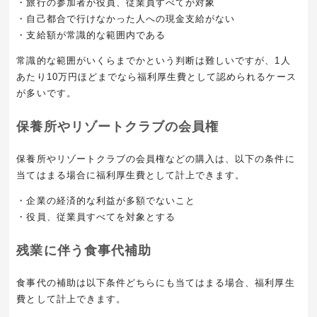
・旅行の参加者が役員、従業員すべてが対象
・自己都合で行けなかった人への現金支給がない
・支給額が常識的な範囲内である
常識的な範囲がいくらまでかという判断は難しいですが、1人
あたり10万円ほどまでなら福利厚生費として認められるケース
が多いです。
保養所やリゾートクラブの会員権
保養所やリゾートクラブの会員権などの購入は、以下の条件に
当てはまる場合に福利厚生費として計上できます。
・企業の経済的な利益が多額でないこと
・役員、従業員すべてを対象とする
残業に伴う食事代補助
食事代の補助は以下条件どちらにも当てはまる場合、福利厚生
費として計上できます。