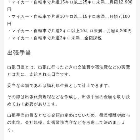
・マイカー・自転車で片道15キロ以上25キロ未満…月額12,900
円
・マイカー・自転車で片道10キロ以上15キロ未満…月額7,100
円
・マイカー・自転車で片道2キロ以上10キロ未満…月額4,200円
・マイカー・自転車で片道2キロ未満…全額課税
出張手当
出張日当とは、出張に行ったときの交通費や宿泊費などの実費
とは別に、支給される日当です。
妥当な金額であれば福利厚生費として計上できます。
その際は出張旅費規程などを作成し、出張手当の金額を取り決
めておく必要があります。
出張手当の目安となる金額の定めはないため、役員報酬や給与
の水準、会社規模、出張業務内容などを考慮して決めましょ
う。