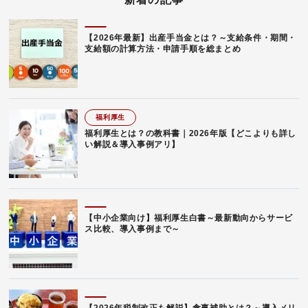
【2026年最新】出産手当金とは？～支給条件・期間・
支給額の計算方法・申請手順を総まとめ
福利厚生
福利厚生とは？の教科書｜2026年版【どこよりも詳し
い解説＆導入事例アリ】
【中小企業向け】福利厚生白書～最新動向からサービ
ス比較、導入事例まで～
【2026年税制改正も解説】食事補助とは？～導入メリ