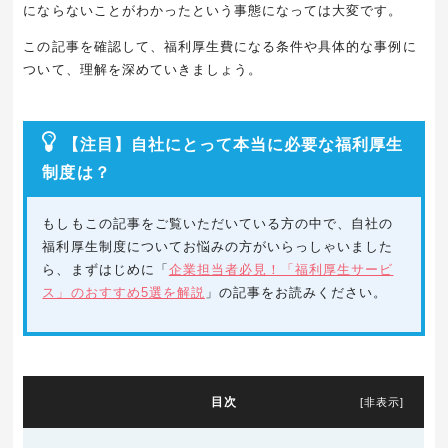
にならないことがわかったという事態になっては大変です。
この記事を確認して、福利厚生費になる条件や具体的な事例に
ついて、理解を深めていきましょう。
【注目】自社にとって本当に必要な福利厚生
制度は？
もしもこの記事をご覧いただいている方の中で、自社の
福利厚生制度についてお悩みの方がいらっしゃいました
ら、まずはじめに「
企業担当者必見！「福利厚生サービ
ス」のおすすめ5選を解説
」の記事をお読みください。
目次
[
非表示
]