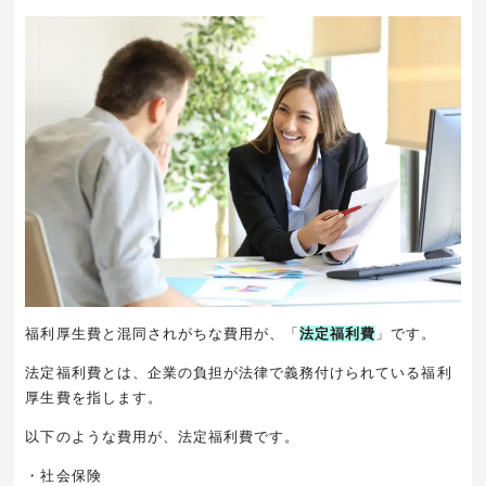
福利厚生費と混同されがちな費用が、「
法定福利費
」です。
法定福利費とは、企業の負担が法律で義務付けられている福利
厚生費を指します。
以下のような費用が、法定福利費です。
・社会保険