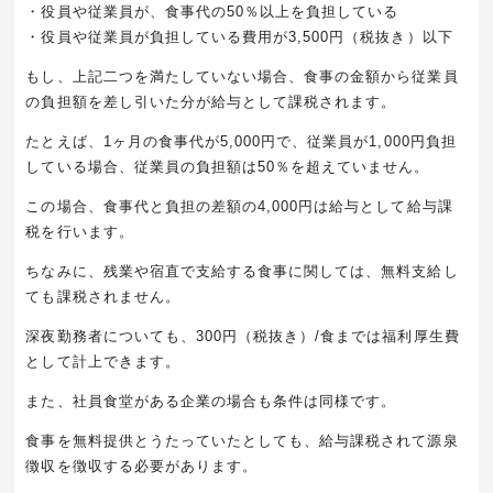
・役員や従業員が、食事代の50％以上を負担している
・役員や従業員が負担している費用が3,500円（税抜き）以下
もし、上記二つを満たしていない場合、食事の金額から従業員
の負担額を差し引いた分が給与として課税されます。
たとえば、1ヶ月の食事代が5,000円で、従業員が1,000円負担
している場合、従業員の負担額は50％を超えていません。
この場合、食事代と負担の差額の4,000円は給与として給与課
税を行います。
ちなみに、残業や宿直で支給する食事に関しては、無料支給し
ても課税されません。
深夜勤務者についても、300円（税抜き）/食までは福利厚生費
として計上できます。
また、社員食堂がある企業の場合も条件は同様です。
食事を無料提供とうたっていたとしても、給与課税されて源泉
徴収を徴収する必要があります。