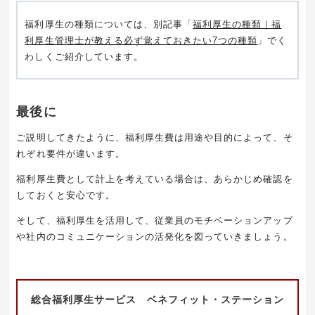
福利厚生の種類については、別記事「
福利厚生の種類｜福
利厚生管理士が教える必ず覚えておきたい7つの種類
」でく
わしくご紹介しています。
最後に
ご説明してきたように、福利厚生費は用途や目的によって、そ
れぞれ要件が違います。
福利厚生費として計上を考えている場合は、あらかじめ確認を
しておくと安心です。
そして、福利厚生を活用して、従業員のモチベーションアップ
や社内のコミュニケーションの活発化を図っていきましょう。
総合福利厚生サービス ベネフィット・ステーション