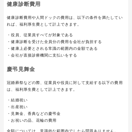
健康診断費用
健康診断費用や人間ドックの費用は、以下の条件を満たしてい
れば、福利厚生費として計上できます。
・役員、従業員すべてが対象である
・健康診断を受けた全員分の費用を会社が負担する
・健康上必要とされる常識の範囲内の金額である
・会社が直接診療機関に支払いをする
慶弔見舞金
冠婚葬祭などの際、従業員や役員に対して支給する以下の費用
は、福利厚生費として計上できます。
・結婚祝い
・出産祝い
・見舞金、香典などの慶弔金
・お祝いの品、花輪の費用
金額については、常識的な範囲内でしたら問題ありません。