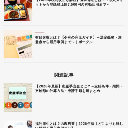
ットから非課税上限7,500円の有効活用まで～
有給休暇とは？【令和の完全ガイド】～法定義務・注
意点から活用事例まで～｜ボーグル
関連記事
【2026年最新】出産手当金とは？～支給条件・期間・
支給額の計算方法・申請手順を総まとめ
福利厚生とは？の教科書｜2026年版【どこよりも詳し