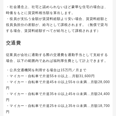
・社会通念上、社宅と認められないほど豪華な住宅の場合は、
時価をもとに賃貸料相当額を算出します。
・役員が支払う金額が賃貸料総額より安い場合、賃貸料総額と
役員負担分の差額が、給与として課税されます。（無償で貸与
する場合、賃貸料総額すべてが給与として課税されます）
交通費
従業員が会社に通勤する際の交通費を通勤手当として支給する
場合、以下の範囲内であれば福利厚生費として計上できます。
・公共交通機関を利用する場合は15万円／月まで
・マイカー・自転車で片道55キロ以上…月額31,600円
・マイカー・自転車で片道45キロ以上55キロ未満…月額28,000
円
・マイカー・自転車で片道35キロ以上45キロ未満…月額24,400
円
・マイカー・自転車で片道25キロ以上35キロ未満…月額18,700
円