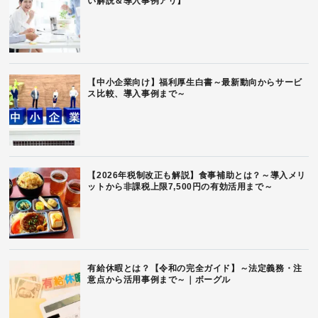
い解説＆導入事例アリ】
【中小企業向け】福利厚生白書～最新動向からサービ
ス比較、導入事例まで～
【2026年税制改正も解説】食事補助とは？～導入メリ
ットから非課税上限7,500円の有効活用まで～
有給休暇とは？【令和の完全ガイド】～法定義務・注
意点から活用事例まで～｜ボーグル