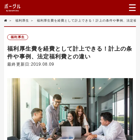
＞
福利厚生
＞
福利厚生費を経費として計上できる！計上の条件や事例、法定福
福利厚生
福利厚生費を経費として計上できる！計上の条
件や事例、法定福利費との違い
最終更新日:2019.08.09