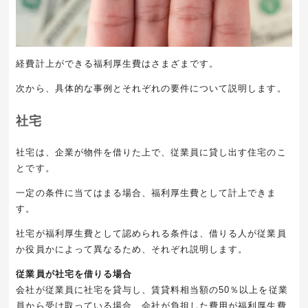
経費計上ができる福利厚生費はさまざまです。
次から、具体的な事例とそれぞれの要件について説明します。
社宅
社宅は、企業が物件を借りた上で、従業員に貸し出す住宅のこ
とです。
一定の条件に当てはまる場合、福利厚生費として計上できま
す。
社宅が福利厚生費として認められる条件は、借りる人が従業員
か役員かによって異なるため、それぞれ説明します。
従業員が社宅を借りる場合
会社が従業員に社宅を貸与し、賃貸料相当額の50％以上を従業
員から受け取っている場合、会社が負担した費用が福利厚生費