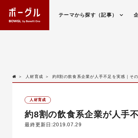
テーマから探す（記事）
＞
人材育成
＞
約8割の飲食系企業が人手不足を実感｜その
人材育成
約8割の飲食系企業が人手
最終更新日:2019.07.29