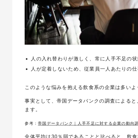
人の入れ替わりが激しく、常に人手不足の状
人が定着しないため、従業員一人あたりの仕
このような悩みを抱える飲食系の企業は多いよ
事実として、帝国データバンクの調査によると、
ます。
参考：
帝国データバンク｜人手不足に対する企業の動向調査
全体平均は30％弱であることと比べると、飲