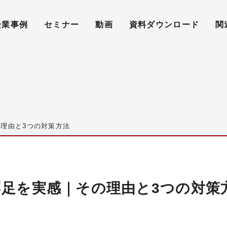
企業事例
セミナー
動画
資料ダウンロード
関
理由と3つの対策方法
不足を実感｜その理由と3つの対策