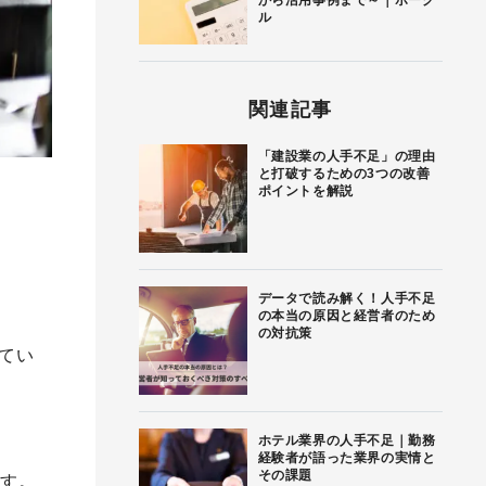
から活用事例まで～｜ボーグ
ル
関連記事
「建設業の人手不足」の理由
と打破するための3つの改善
ポイントを解説
データで読み解く！人手不足
の本当の原因と経営者のため
の対抗策
てい
ホテル業界の人手不足｜勤務
経験者が語った業界の実情と
その課題
ます。