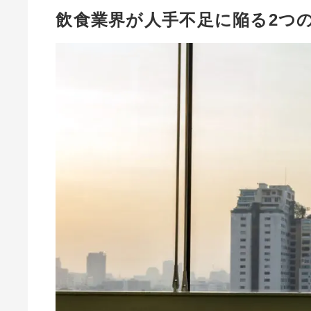
飲食業界が人手不足に陥る2つ