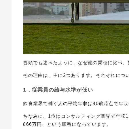
冒頭でも述べたように、なぜ他の業種に比べ、
その理由は、主に2つあります。それぞれにつ
1．従業員の給与水準が低い
飲食業界で働く人の平均年収は40歳時点で年収4
ちなみに、1位はコンサルティング業界で年収1,
866万円、という順番になっています。