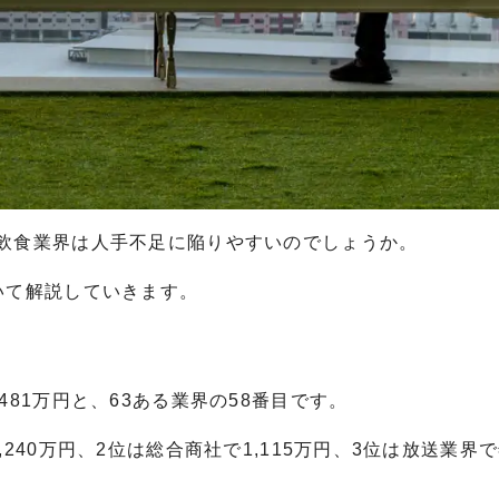
飲食業界は人手不足に陥りやすいのでしょうか。
いて解説していきます。
81万円と、63ある業界の58番目です。
240万円、2位は総合商社で1,115万円、3位は放送業界