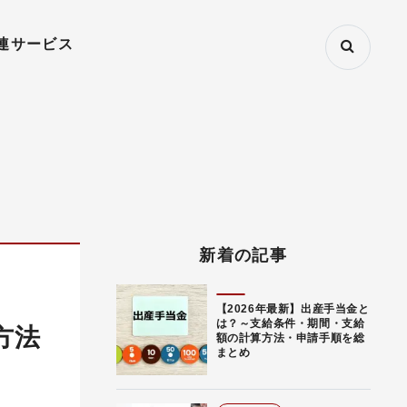
連サービス
新着の記事
【2026年最新】出産手当金と
は？～支給条件・期間・支給
方法
額の計算方法・申請手順を総
まとめ