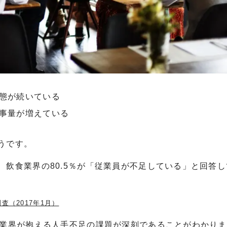
態が続いている
事量が増えている
うです。
飲食業界の80.5％が「従業員が不足している」と回答し
（2017年1月）
食業界が抱える人手不足の課題が深刻であることがわかり