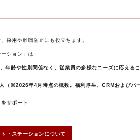
せ、採用や離職防止にも役立ちます。
テーション」は
め、年齢や性別関係なく、従業員の多様なニーズに応える
人（※2026
年4月時点の概数。福利厚生、CRMおよびパ
」をサポート
ット・ステーションについて