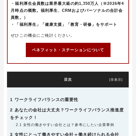
・福利厚生会員数は業界最大級の約1,350万人（※2026
年4
月時点の概数。福利厚生、CRMおよびパーソナルの合計会
員数。）
・「福利厚生」「健康支援」「教育・研修」をサポート
ぜひこの機会にご検討ください。
ベネフィット・ステーションについて
目次
[
非表示
]
1
ワークライフバランスの重要性
2
あなたの会社は大丈夫？ワークライフバランス推進度
をチェック！
2.1
女性の働きやすい会社とは？参考にしたい企業事例
3
女性にとって働きやすい会社＝働き続けられる会社