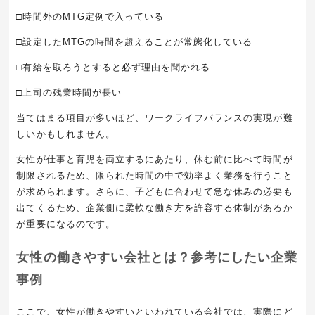
□時間外の
MTG
定例で入っている
□設定した
MTG
の時間を超えることが常態化している
□有給を取ろうとすると必ず理由を聞かれる
□上司の残業時間が長い
当てはまる項目が多いほど、ワークライフバランスの実現が難
しいかもしれません。
女性が仕事と育児を両立するにあたり、休む前に比べて時間が
制限されるため、限られた時間の中で効率よく業務を行うこと
が求められます。さらに、子どもに合わせて急な休みの必要も
出てくるため、企業側に柔軟な働き方を許容する体制があるか
が重要になるのです。
女性の働きやすい会社とは？参考にしたい企業
事例
ここで、女性が働きやすいといわれている会社では、実際にど