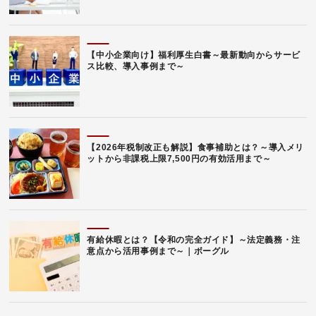
【中小企業向け】福利厚生白書～最新動向からサービ
ス比較、導入事例まで～
【2026年税制改正も解説】食事補助とは？～導入メリ
ットから非課税上限7,500円の有効活用まで～
有給休暇とは？【令和の完全ガイド】～法定義務・注
意点から活用事例まで～｜ボーグル