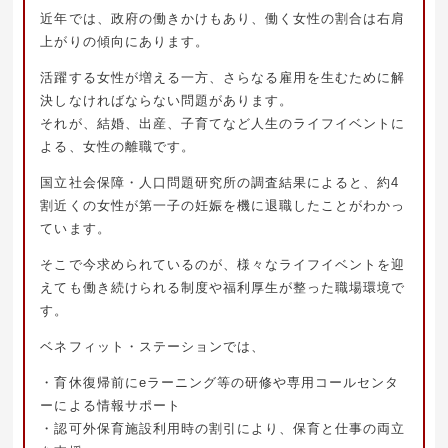
近年では、政府の働きかけもあり、働く女性の割合は右肩
上がりの傾向にあります。
活躍する女性が増える一方、さらなる雇用を生むために解
決しなければならない問題があります。
それが、結婚、出産、子育てなど人生のライフイベントに
よる、女性の離職です。
国立社会保障・人口問題研究所の調査結果によると、約4
割近くの女性が第一子の妊娠を機に退職したことがわかっ
ています。
そこで今求められているのが、様々なライフイベントを迎
えても働き続けられる制度や福利厚生が整った職場環境で
す。
ベネフィット・ステーションでは、
・育休復帰前にeラーニング等の研修や専用コールセンタ
ーによる情報サポート
・認可外保育施設利用時の割引により、保育と仕事の両立