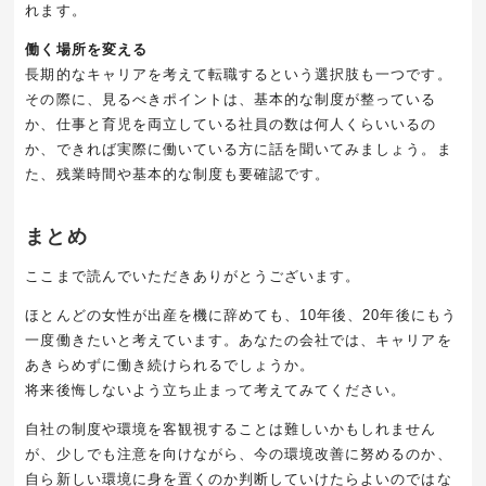
れます。
働く場所を変える
長期的なキャリアを考えて転職するという選択肢も一つです。
その際に、見るべきポイントは、基本的な制度が整っている
か、仕事と育児を両立している社員の数は何人くらいいるの
か、できれば実際に働いている方に話を聞いてみましょう。ま
た、残業時間や基本的な制度も要確認です。
まとめ
ここまで読んでいただきありがとうございます。
ほとんどの女性が出産を機に辞めても、
10
年後、
20
年後にもう
一度働きたいと考えています。あなたの会社では、キャリアを
あきらめずに働き続けられるでしょうか。
将来後悔しないよう立ち止まって考えてみてください。
自社の制度や環境を客観視することは難しいかもしれません
が、少しでも注意を向けながら、今の環境改善に努めるのか、
自ら新しい環境に身を置くのか判断していけたらよいのではな