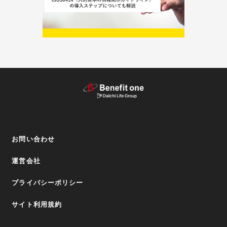
テーマから探す（記事）
お問い合わせ
運営会社
プライバシーポリシー
サイト利用規約