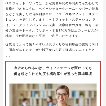
ベネフィット・ワンでは、所定労働時間の時間外でも安心して
業務ができるように、ベビーシッターやホームヘルパーの特典
などが充実した総合福利厚生サービス「
ベネフィット・ステー
ション
」を提供しています。ベネフィット・ステーションで
は、ワークライフバランスの充実、健康経営の推進、教育・研
修の支援をトータルでサポートする
140
万件以上のサービスが
地域・世代間格差なく平等にご利用いただけます。
従業員にとって働きやすい環境づくりや福利厚生の充実に向け
て関心がある方は、ぜひ以下から内容を確認してみてくださ
い。
今求められるのは、ライフステージが変わっても
働き続けられる制度や福利厚生が整った職場環境