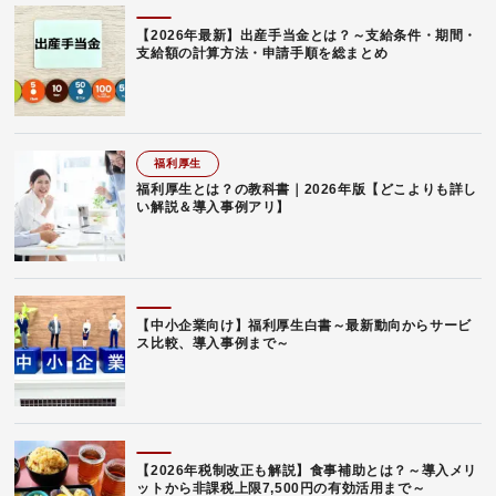
【2026年最新】出産手当金とは？～支給条件・期間・
支給額の計算方法・申請手順を総まとめ
福利厚生
福利厚生とは？の教科書｜2026年版【どこよりも詳し
い解説＆導入事例アリ】
【中小企業向け】福利厚生白書～最新動向からサービ
ス比較、導入事例まで～
【2026年税制改正も解説】食事補助とは？～導入メリ
ットから非課税上限7,500円の有効活用まで～