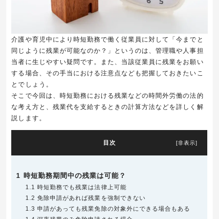
介護や育児中により時短勤務で働く従業員に対して「今までと
同じように残業が可能なのか？」というのは、管理職や人事担
当者に生じやすい疑問です。また、当該従業員に残業をお願い
する場合、その手当における注意点なども把握しておきたいこ
とでしょう。
そこで今回は、時短勤務における残業などの時間外労働の法的
な考え方と、残業代を支給するときの計算方法などを詳しく解
説します。
目次
[
非表示
]
1
時短勤務期間中の残業は可能？
1.1
時短勤務でも残業は法律上可能
1.2
免除申請があれば残業を強制できない
1.3
申請があっても残業免除の対象外にできる場合もある