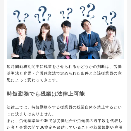
短時間勤務期間中に残業をさせられるかどうかの判断は、労働
基準法と育児・介護休業法で定められた条件と当該従業員の意
思によって変わってきます。
時短勤務でも残業は法律上可能
法律上では、時短勤務をする従業員の残業自体を禁止するとい
った決まりはありません。
また、労働基準法の
36
では労働組合や労働者の過半数を代表し
た者と企業の間で
36
協定を締結していることや就業規則や雇用