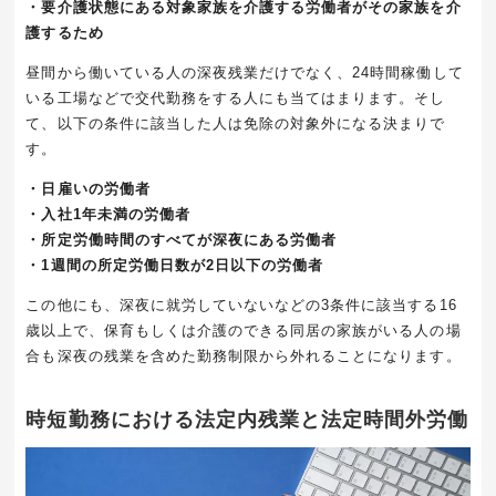
・要介護状態にある対象家族を介護する労働者がその家族を介
護するため
昼間から働いている人の深夜残業だけでなく、
24
時間稼働して
いる工場などで交代勤務をする人にも当てはまります。そし
て、以下の条件に該当した人は免除の対象外になる決まりで
す。
・日雇いの労働者
・入社1年未満の労働者
・所定労働時間のすべてが深夜にある労働者
・1週間の所定労働日数が2日以下の労働者
この他にも、深夜に就労していないなどの
3
条件に該当する
16
歳以上で、保育もしくは介護のできる同居の家族がいる人の場
合も深夜の残業を含めた勤務制限から外れることになります。
時短勤務における法定内残業と法定時間外労働