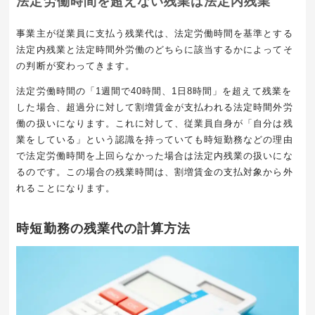
法定労働時間を超えない残業は法定内残業
事業主が従業員に支払う残業代は、法定労働時間を基準とする
法定内残業と法定時間外労働のどちらに該当するかによってそ
の判断が変わってきます。
法定労働時間の「
1
週間で
40
時間、
1
日
8
時間」を超えて残業を
した場合、超過分に対して割増賃金が支払われる法定時間外労
働の扱いになります。これに対して、従業員自身が「自分は残
業をしている」という認識を持っていても時短勤務などの理由
で法定労働時間を上回らなかった場合は法定内残業の扱いにな
るのです。この場合の残業時間は、割増賃金の支払対象から外
れることになります。
時短勤務の残業代の計算方法