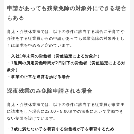
申請があっても残業免除の対象外にできる場合
もある
育児・介護休業法では、以下の条件に該当する場合に子育てや
介護をする従業員からの申請があっても残業免除の対象外もし
くは請求を拒めると定めています。
・入社1年未満の労働者（労使協定による対象外）
・1週間の所定労働時間が2日以下の労働者（労使協定による対
象外）
・事業の正常な運営を妨げる場合
深夜残業のみ免除申請される場合
育児・介護休業法では、以下の条件に該当する従業員が事業主
に請求をした場合に
22:00
～
5:00
までの深夜において労働でき
ない制限を設けています。
・3歳に満たない子を養育する労働者が子を養育するため