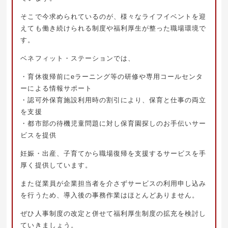
そこで今求められているのが、様々なライフイベントを迎
えても働き続けられる制度や福利厚生が整った職場環境で
す。
ベネフィット・ステーションでは、
・育休復帰前にeラーニング等の研修や専用コールセンタ
ーによる情報サポート
・認可外保育施設利用時の割引により、保育と仕事の両立
を支援
・都市部の待機児童問題に対し保育園探しのお手伝いサー
ビスを提供
妊娠・出産、子育てから職場復帰を支援するサービスを手
厚く提供しています。
また従業員が企業担当者を介さずサービスの利用申し込み
を行うため、導入後の事務作業はほとんどありません。
ぜひ人事制度の改定と併せて福利厚生制度の拡充を検討し
ていきましょう。