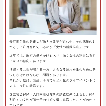
長時間労働の是正など働き方改革が進む中、その施策の1
つとして注目されているのが「女性の活躍推進」です。
近年では、政府の働きかけもあり、働く女性の割合は右肩
上がりの傾向にあります。
活躍する女性が増える一方、さらなる雇用を生むために解
決しなければならない問題があります。
それが、結婚、出産、子育てなど人生のライフイベントに
よる、女性の離職です。
国立社会保障・人口問題研究所の調査結果によると、約4
割近くの女性が第一子の妊娠を機に退職したことがわかっ
ています。