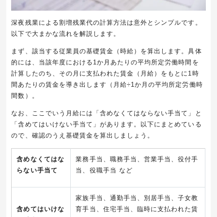
深夜残業による割増残業代の計算方法は意外とシンプルです。
以下で大まかな流れを解説します。
まず、該当する従業員の基礎賃金（時給）を算出します。具体
的には、当該年度における
1
か月あたりの平均所定労働時間を
計算したのち、その月に支払われた賃金（月給）をもとに
1
時
間あたりの賃金を導き出します（月給
÷1
か月の平均所定労働時
間数）。
なお、ここでいう月給には「含めなくてはならない手当て」と
「含めてはいけない手当て」があります。以下にまとめている
ので、確認のうえ基礎賃金を算出しましょう。
含めなくてはな
業務手当、職務手当、営業手当、役付手
らない手当て
当、役職手当 など
家族手当、通勤手当、別居手当、子女教
含めてはいけな
育手当、住宅手当、臨時に支払われた賃