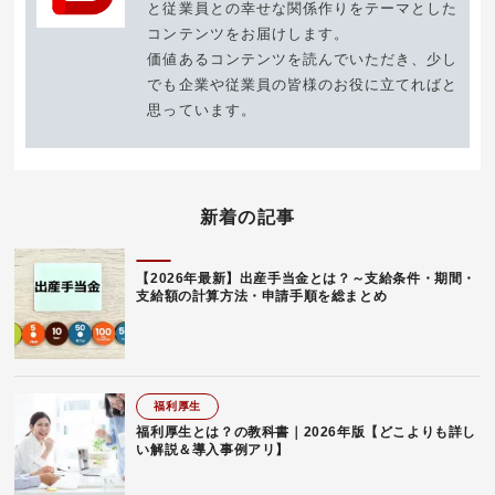
と従業員との幸せな関係作りをテーマとした
コンテンツをお届けします。
価値あるコンテンツを読んでいただき、少し
でも企業や従業員の皆様のお役に立てればと
思っています。
新着の記事
【2026年最新】出産手当金とは？～支給条件・期間・
支給額の計算方法・申請手順を総まとめ
福利厚生
福利厚生とは？の教科書｜2026年版【どこよりも詳し
い解説＆導入事例アリ】