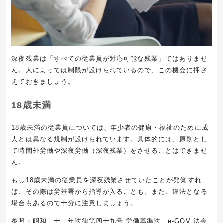
深夜残業は「すべての従業員が対応可能な残業」ではありませ
ん。人によっては制限が設けられているので、この機会に押さ
えておきましょう。
18
歳未満
18歳未満の従業員については、年少者の健康・福祉のために成
人とは異なる規制が設けられています。具体的には、原則とし
て時間外労働や深夜労働（深夜残業）をさせることはできませ
ん。
もし
18
歳未満の従業員を深夜残業させていたことが発覚すれ
ば、その際は労基署から指導が入ることも。また、違法となる
場合もあるので十分に注意しましょう。
参照：
昭和二十二年法律第四十九号 労働基準法｜e-GOV 法令