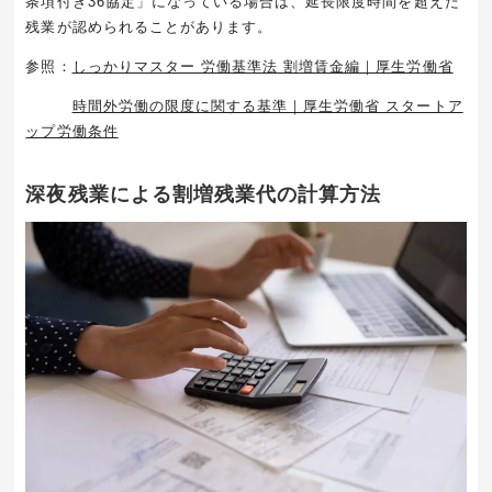
条項付き
36
協定」になっている場合は、延長限度時間を超えた
残業が認められることがあります。
参照：
しっかりマスター 労働基準法 割増賃金編｜厚生労働省
時間外労働の限度に関する基準｜厚生労働省 スタートア
ップ労働条件
深夜残業による割増残業代の計算方法