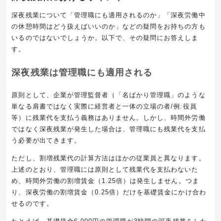
深夜残業について「管理職にも適用されるのか」「深夜労働中
の休憩時間はどう扱えばいいのか」などの疑問をお持ちの方も
いるのではないでしょうか。以下で、その疑問にお答えしま
す。
深夜残業は管理職にも適用される
原則として、企業が管理監督者（「名ばかり管理職」のような
単なる肩書ではなく実際に経営者と一体の立場の者
/
例
:
役員
等）に残業代を支払う義務はありません。しかし、時間外労働
ではなく深夜残業が発生した場合は、管理職にも残業代を支払
う必要が出てきます。
ただし、割増残業代の計算方法はほかの従業員と異なります。
上述のとおり、管理職には原則として残業代を支払わないた
め、時間外労働の割増賃金（
1.25
倍）は発生しません。つま
り、深夜労働の割増賃金（
0.25
倍）だけを基礎賃金にかけ合わ
せるのです。