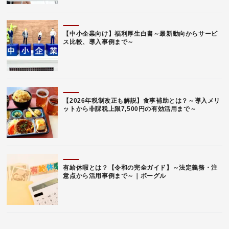
【中小企業向け】福利厚生白書～最新動向からサービ
ス比較、導入事例まで～
【2026年税制改正も解説】食事補助とは？～導入メリ
ットから非課税上限7,500円の有効活用まで～
有給休暇とは？【令和の完全ガイド】～法定義務・注
意点から活用事例まで～｜ボーグル