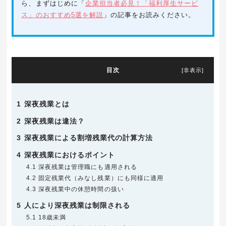
ら、まずはじめに「
企業担当者必見！「福利厚生サービ
ス」のおすすめ5選を解説
」の記事をお読みください。
目次
[
非表示
]
1
深夜残業とは
2
深夜残業は違法？
3
深夜残業による割増残業代の計算方法
4
深夜残業におけるポイント
4.1
深夜残業は管理職にも適用される
4.2
固定残業代（みなし残業）にも同様に適用
4.3
深夜残業中の休憩時間の扱い
5
人により深夜残業は制限される
5.1
18歳未満