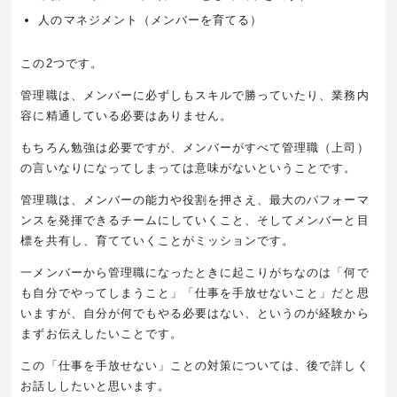
人のマネジメント（メンバーを育てる）
この2つです。
管理職は、メンバーに必ずしもスキルで勝っていたり、業務内
容に精通している必要はありません。
もちろん勉強は必要ですが、メンバーがすべて管理職（上司）
の言いなりになってしまっては意味がないということです。
管理職は、メンバーの能力や役割を押さえ、最大のパフォーマ
ンスを発揮できるチームにしていくこと、そしてメンバーと目
標を共有し、育てていくことがミッションです。
一メンバーから管理職になったときに起こりがちなのは「何で
も自分でやってしまうこと」「仕事を手放せないこと」だと思
いますが、自分が何でもやる必要はない、というのが経験から
まずお伝えしたいことです。
この「仕事を手放せない」ことの対策については、後で詳しく
お話ししたいと思います。