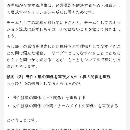
管理職が存在する理由は、経営課題を解決するため・組織とし
て達成すべきミッションを成功に導くためです。
チームとしての調和が取れていることと、チームとしてのミッ
ション達成は必ずしもイコールではないことを覚えておきまし
ょう。
もし部下の感情を優先したい気持ちと管理職としてなすべきこ
との間で悩んだ場合、「リーダーとしてなすべきことはどちら
か？」と問いかけ続けることが、もっともシンプルで有効な方
法だと考えます。
傾向（2）男性：縦の関係を重視／女性：横の関係を重視
もうひとつの傾向として考えられるのが、
男性は縦の関係（上下関係）を重視する
女性は横の関係（仲間・チームメイトの関係）を重視する
ということです。