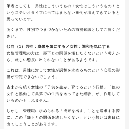
筆者としても、男性はこういうもの！女性はこういうもの！と
いうステレオタイプに当てはまらない事例が増えてきていると
思っています。
あくまで、性別でつまづかないための前提知識としてご覧くだ
さい。
傾向（1）男性：成果を気にする／女性：調和を気にする
女性管理職の方は、部下との関係を壊したくないという考えか
ら、厳しい態度に出られないことがあるようです。
これは、男性に対して女性が調和を求めるものという心理の影
響が否定できないでしょう。
古来から続く女性の「子供を生み、育てるという行動」「他の
女性と協働して集落での生活を送ってきた経験」が、作用して
いるのかもしれません。
しかし、管理職に求められる「成果を出す」ことを追求する際
に、この「部下との関係を壊したくない」という想いは裏目に
出てしまうことがあります。