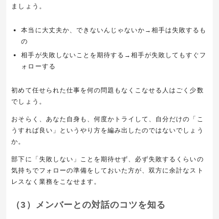
ましょう。
本当に大丈夫か、できないんじゃないか→相手は失敗するも
の
相手が失敗しないことを期待する→相手が失敗してもすぐフ
ォローする
初めて任せられた仕事を何の問題もなくこなせる人はごく少数
でしょう。
おそらく、あなた自身も、何度かトライして、自分だけの「こ
うすれば良い」というやり方を編み出したのではないでしょう
か。
部下に「失敗しない」ことを期待せず、必ず失敗するくらいの
気持ちでフォローの準備をしておいた方が、双方に余計なスト
レスなく業務をこなせます。
（3）メンバーとの対話のコツを知る