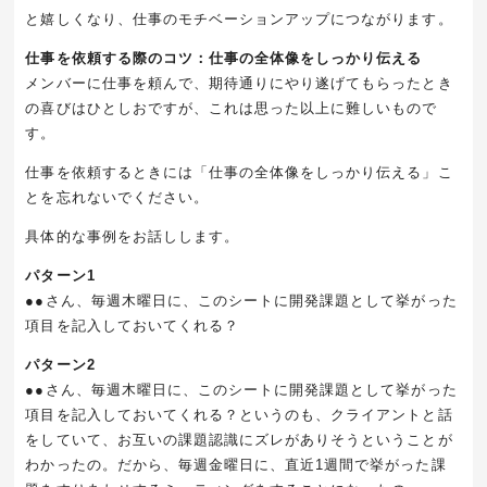
と嬉しくなり、仕事のモチベーションアップにつながります。
仕事を依頼する際のコツ：仕事の全体像をしっかり伝える
メンバーに仕事を頼んで、期待通りにやり遂げてもらったとき
の喜びはひとしおですが、これは思った以上に難しいもので
す。
仕事を依頼するときには「仕事の全体像をしっかり伝える」こ
とを忘れないでください。
具体的な事例をお話しします。
パターン1
●●さん、毎週木曜日に、このシートに開発課題として挙がった
項目を記入しておいてくれる？
パターン2
●●さん、毎週木曜日に、このシートに開発課題として挙がった
項目を記入しておいてくれる？というのも、クライアントと話
をしていて、お互いの課題認識にズレがありそうということが
わかったの。だから、毎週金曜日に、直近1週間で挙がった課