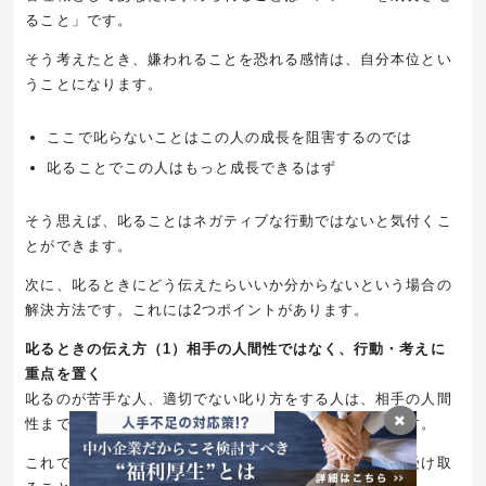
ること」です。
そう考えたとき、嫌われることを恐れる感情は、自分本位とい
うことになります。
ここで叱らないことはこの人の成長を阻害するのでは
叱ることでこの人はもっと成長できるはず
そう思えば、叱ることはネガティブな行動ではないと気付くこ
とができます。
次に、叱るときにどう伝えたらいいか分からないという場合の
解決方法です。これには2つポイントがあります。
叱るときの伝え方（1）相手の人間性ではなく、行動・考えに
重点を置く
叱るのが苦手な人、適切でない叱り方をする人は、相手の人間
性まで否定するような叱り方をしてしまうことがあります。
これでは、たとえ正しい指摘をしていたとしても素直に受け取