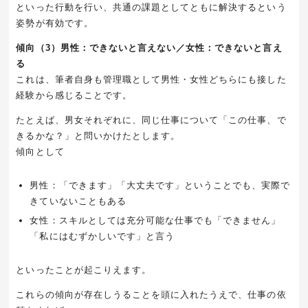
といった行動を行い、共通の課題としてともに解決するという
姿勢が有効です。
傾向（3）男性：できないと言えない／女性：できないと言え
る
これは、筆者自身も管理職として男性・女性どちらにも接した
経験から感じることです。
たとえば、男女それぞれに、同じ仕事について「この仕事、で
きるかな？」と問いかけたとします。
傾向として
男性：「できます」「大丈夫です」ということでも、実際で
きていないこともある
女性：スキルとしては充分可能な仕事でも「できません」
「私にはむずかしいです」と言う
といったことが起こりえます。
これらの傾向が存在しうることを頭に入れたうえで、仕事の依