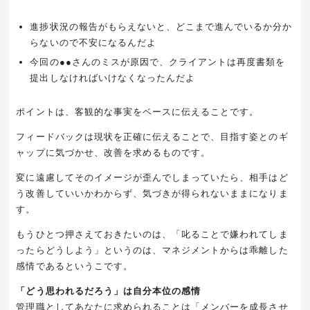
進捗状況の報告がもらえないと、どこまで進んでいるか分か
らないので不安になるんだよ
今回の●●さんのミスが原因で、クライアントは再度書類を
提出しなければいけなくなったんだよ
ポイントは、客観的な事実をベースに伝えることです。
フィードバックは現状を正確に伝えることで、目指す姿とのギ
ャップに気づかせ、改善を求めるものです。
変に遠慮してそのイメージが歪んでしまっていたら、相手はど
う改善していいかわからず、気づきが得られないままになりま
す。
もうひとつ押さえておきたいのは、「叱ることで嫌われてしま
ったらどうしよう」というのは、マネジメントからは乖離した
感情であるというこです。
「どう思われるだろう」は自分本位の感情
管理職としてあなたに求められることは「メンバーを成長させ