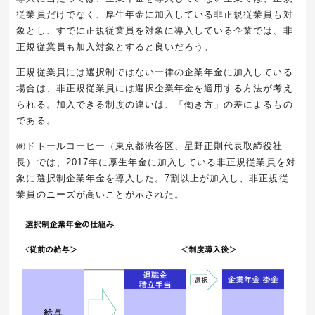
従業員だけでなく、厚生年金に加入している非正規従業員も対
象とし、すでに正規従業員を対象に導入している企業では、非
正規従業員も加入対象とすると良いだろう。
正規従業員には選択制ではない一律の企業年金に加入している
場合は、非正規従業員には選択企業年金を適用する方法が考え
られる。加入できる制度の違いは、「働き方」の差によるもの
である。
㈱ドトールコーヒー（東京都渋谷区、星野正則代表取締役社
長）では、
2017
年に厚生年金に加入している非正規従業員を対
象に選択制企業年金を導入した。
7
割以上が加入し、非正規従
業員のニーズが高いことが示された。