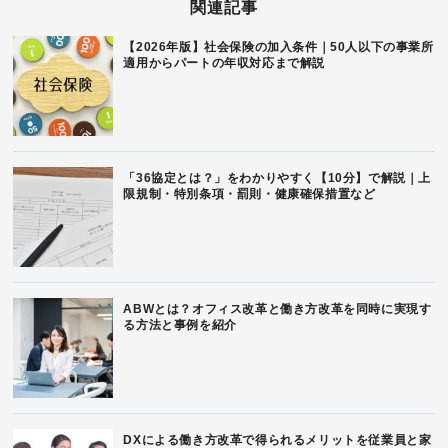
関連記事
【2026年版】社会保険の加入条件｜50人以下の事業所
適用からパートの年収対応まで解説
「36協定とは？」をわかりやすく【10分】で解説｜上
限規制・特別条項・罰則・健康確保措置など
ABWとは？オフィス改革と働き方改革を同時に実現す
る方法と事例を紹介
DXによる働き方改革で得られるメリットを従業員と家