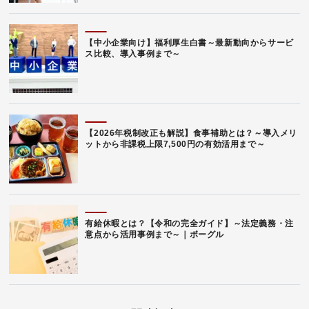
【中小企業向け】福利厚生白書～最新動向からサービ
ス比較、導入事例まで～
【2026年税制改正も解説】食事補助とは？～導入メリ
ットから非課税上限7,500円の有効活用まで～
有給休暇とは？【令和の完全ガイド】～法定義務・注
意点から活用事例まで～｜ボーグル