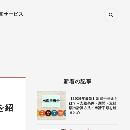
連サービス
新着の記事
【2026年最新】出産手当金と
は？～支給条件・期間・支給
を紹
額の計算方法・申請手順を総
まとめ