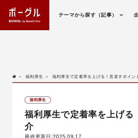
テーマから探す（記事）
＞
福利厚生
＞
福利厚生で定着率を上げる！見直すポイン
福利厚生
福利厚生で定着率を上げる
介
最終更新日:2025.09.17