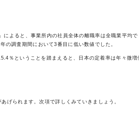
」によると、事業所内の社員全体の離職率は全職業平均で
去15年の調査期間において3番目に低い数値でした。
率が15.4％ということを踏まえると、日本の定着率は年々微
があげられます。次項で詳しくみていきましょう。