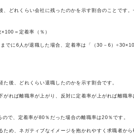
後、どれくらい会社に残ったのかを示す割合のことです。
×100＝定着率（％）
までに6人が退職した場合、定着率は「（30－6）÷30×1
経た後、どれくらい退職したのかを示す割合です。
下がれば離職率が上がり、反対に定着率が上がれば離職率
るので、定着率が80％だった場合の離職率は20％です。
るため、ネガティブなイメージを抱かれやすく求職者から