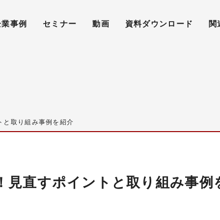
企業事例
セミナー
動画
資料ダウンロード
関
トと取り組み事例を紹介
！見直すポイントと取り組み事例