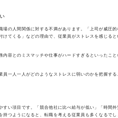
い
職場の人間関係に対する不満があります。「上司が威圧的
付けてくる」などの理由で、従業員がストレスを感じると
務内容とのミスマッチや仕事がハードすぎるといったこと
業員一人一人がどのようなストレスに弱いのかを把握する
やすい項目です。「競合他社に比べ給与が低い」「時間外
を持つようになると、転職を考える従業員も多くなるでし