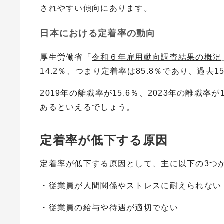
されやすい傾向にあります。
日本における定着率の動向
厚生労働省「
令和６年雇用動向調査結果の概況
14.2％、つまり定着率は85.8％であり、過
2019年の離職率が15.6％、2023年の離職
あるといえるでしょう。
定着率が低下する原因
定着率が低下する原因として、主に以下の3つ
・従業員が人間関係やストレスに耐えられない
・従業員の給与や待遇が適切でない