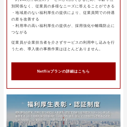
別関係なく、従業員の多様なニーズに答えることができる
・地域差のない福利厚生の提供により、従業員間での待遇
の差を改善する
・利用率の高い福利厚生の提供が、採用強化や離職防止に
つながる
従業員が企業担当者を介さずサービスの利用申し込みを行
うため、導入後の事務作業はほとんどありません。
Netflixプランの詳細はこちら