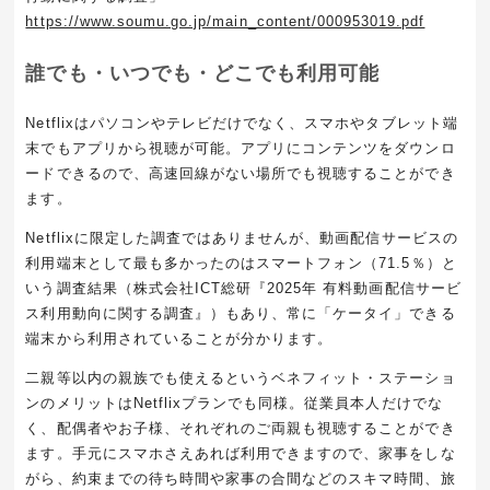
https://www.soumu.go.jp/main_content/000953019.pdf
誰でも・いつでも・どこでも利用可能
Netflixはパソコンやテレビだけでなく、スマホやタブレット端
末でもアプリから視聴が可能。アプリにコンテンツをダウンロ
ードできるので、高速回線がない場所でも視聴することができ
ます。
Netflixに限定した調査ではありませんが、動画配信サービスの
利用端末として最も多かったのはスマートフォン（71.5％）と
いう調査結果（株式会社ICT総研『2025年 有料動画配信サービ
ス利用動向に関する調査』）もあり、常に「ケータイ」できる
端末から利用されていることが分かります。
二親等以内の親族でも使えるというベネフィット・ステーショ
ンのメリットはNetflixプランでも同様。従業員本人だけでな
く、配偶者やお子様、それぞれのご両親も視聴することができ
ます。手元にスマホさえあれば利用できますので、家事をしな
がら、約束までの待ち時間や家事の合間などのスキマ時間、旅