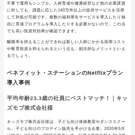
不要で運用もシンプル。人材育成や健康経営など他の企業課題
に対しても、課題に応じた140万件以上の提供サービスを活用
して対処が可能です。複数の福利厚生サービスを導入したり独
自に育成プログラムを導入したりする必要がないので、この点
でも高い投資対効果が確認できます。
離職率を抑えることができれば新しい人材にかかる採用コスト
や教育投資を抑えられるという点も、副次的なメリットといえ
るでしょう。
ベネフィット・ステーションのNetflixプラン
導入事例
平均年齢23.3歳の社員にベストマッチ！｜キッ
ズモブ株式会社様
キッズモブ株式会社様は、子ども向け体操教室やダンススクー
ル、子ども向けのプロテイン販売を手がける企業。2020年5月