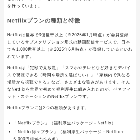
を行っています。
Netflixプランの種類と特徴
Netflixは世界で3億世帯以上（※2025年1月時点）が会員登録
しているサブスクリプション形式の動画配信サービスで、日本
でも1,000世帯以上（※2025年6月時点）が登録しているといわ
れています。
Netflixは「定額で見放題」「スマホやテレビなど好きなデバイ
スで視聴できる（時間や場所を選ばない）」「家族内で異なる
場所から視聴できる」など、さまざまな強みがあります。そん
なNetflixを世界で初めて福利厚生に組み入れたのが、ベネフィ
ット・ステーションのNetflixプランです。
Netflixプランには2つの種類があります。
「Netflixプラン」（福利厚生パッケージ＋Netflix）
「Netflix得々プラン」（福利厚生パッケージ＋Netflix＋
5,000円相当のベネポ）