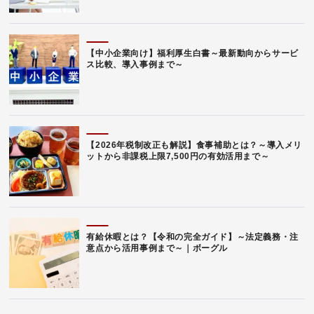
【中小企業向け】福利厚生白書～最新動向からサービ
ス比較、導入事例まで～
【2026年税制改正も解説】食事補助とは？～導入メリ
ットから非課税上限7,500円の有効活用まで～
有給休暇とは？【令和の完全ガイド】～法定義務・注
意点から活用事例まで～｜ボーグル