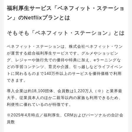
福利厚生サービス「ベネフィット・ステーショ
ン」のNetflixプランとは
そもそも「ベネフィット・ステーション」とは
ベネフィット・ステーションは、株式会社ベネフィット・ワン
が運営する総合福利厚生サービスです。グルメやショッピン
グ、レジャーや旅行先での優待や特典に加え、eラーニングな
どの学習コンテンツ、育児や介護、引っ越しなどライフイベン
トに関わるものまで140万件以上のサービスを優待価格で利用
できます。
導入企業は約18,100団体、会員数は1,220万人（※）と業界最
大手。従業員本人のほか二親等以内の家族も利用できるため、
利便性に優れているのが特徴です。
※2025年4月時点／福利厚生、CRMおよびパーソナルの合計会
員数