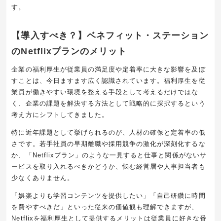
す。
【導入すべき？】ベネフィット・ステーション
のNetflixプランのメリット
企業の福利厚生が従業員の満足度や定着率に大きな影響を及ぼ
すことは、今日ますます広く認識されています。福利厚生を従
業員が働きやすい環境を整える手段として考えるだけではな
く、企業の課題を解決する方法として戦略的に採択するという
考え方にシフトしてきました。
特に近年課題として挙げられるのが、人材の確保と定着率の低
さです。若手社員の早期離職や採用競争の激化が深刻化するな
か、「Netflixプラン」のような一見すると仕事と関係がないサ
ービスを取り入れるべきかどうか、悩む経営層や人事担当者も
少なくありません。
「娯楽よりも学習コンテンツを提供したい」「自己研鑽に時間
を費やすべきだ」といった従来の価値観も理解できますが、
Netflixを福利厚生として提供するメリットは従業員に好きな番