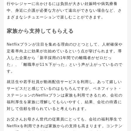
行やレジャーに出かけるには負担が大きい妊娠時や病気療養
中、身近に介護が必要な方がいて遠出ができない場合など、さ
まざまなシチュエーションで楽しむことができます。
家族から支持してもらえる
Netflixプランが注目を集める理由のひとつとして、人材確保や
定着率向上に効果が出始めているという点が挙げられます。導
入した企業から「新卒採用の1年間での離職者がゼロだっ
た」、「離職率が11％下がった」という声が上がっているので
す。
就活生や若手社員が動画配信サービスを利用し、あって嬉しい
サービスだと感じているのはもちろんですが、ベネフィット・
ステーションのNetflixプランは家族も利用できるため、会社の
福利厚生を家族に理解してもらいやすく、結果、会社の待遇に
対して信頼を得られていると考えられます。
お父さんお母さん世代の従業員にとっても、会社の福利厚生で
Netflixを利用できれば家族からの支持も高まります。コンテン