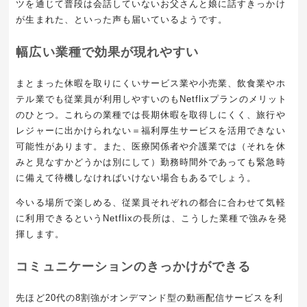
ツを通じて普段は会話していないお父さんと娘に話すきっかけ
が生まれた、といった声も届いているようです。
幅広い業種で効果が現れやすい
まとまった休暇を取りにくいサービス業や小売業、飲食業やホ
テル業でも従業員が利用しやすいのもNetflixプランのメリット
のひとつ。これらの業種では長期休暇を取得しにくく、旅行や
レジャーに出かけられない＝福利厚生サービスを活用できない
可能性があります。また、医療関係者や介護業では（それを休
みと見なすかどうかは別にして）勤務時間外であっても緊急時
に備えて待機しなければいけない場合もあるでしょう。
今いる場所で楽しめる、従業員それぞれの都合に合わせて気軽
に利用できるというNetflixの長所は、こうした業種で強みを発
揮します。
コミュニケーションのきっかけができる
先ほど20代の8割強がオンデマンド型の動画配信サービスを利