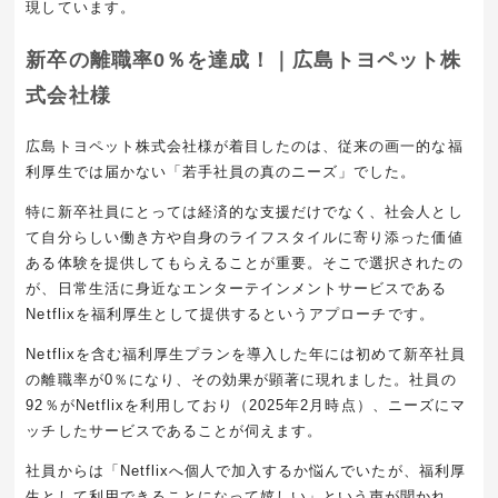
現しています。
新卒の離職率0％を達成！｜広島トヨペット株
式会社様
広島トヨペット株式会社様が着目したのは、従来の画一的な福
利厚生では届かない「若手社員の真のニーズ」でした。
特に新卒社員にとっては経済的な支援だけでなく、社会人とし
て自分らしい働き方や自身のライフスタイルに寄り添った価値
ある体験を提供してもらえることが重要。そこで選択されたの
が、日常生活に身近なエンターテインメントサービスである
Netflixを福利厚生として提供するというアプローチです。
Netflixを含む福利厚生プランを導入した年には初めて新卒社員
の離職率が0％になり、その効果が顕著に現れました。社員の
92％がNetflixを利用しており（2025年2月時点）、ニーズにマ
ッチしたサービスであることが伺えます。
社員からは「Netflixへ個人で加入するか悩んでいたが、福利厚
生として利用できることになって嬉しい」という声が聞かれ、