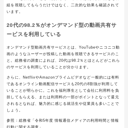
組を視聴してもらうだけではなく、二次的な効果も確認されて
います。
20代の98.2％がオンデマンド型の動画共有サ
ービスを利用している
オンデマンド型動画共有サービスとは、YouTubeやニコニコ動
画のようなユーザーが投稿した動画を視聴できるサービスのこ
と。総務省の調査によれば、20代は98.2％とほとんどがこれら
のサービスを利用していることが分かります。
さらに、NetflixやAmazonプライムビデオなど一般的には有料
であるオンライン動画配信サービスも20代の8割強が利用して
いることが明らかに。これを福利厚生として会社に利用料を負
担してもらえる、または利用料の一部がポイントとなって還元
されるとなれば、魅力的に感じる就活生や従業員も多いことで
しょう。
参照：総務省「令和5年度 情報通信メディアの利用時間と情報
行動に関する調査」