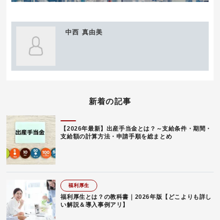
中西 真由美
新着の記事
【2026年最新】出産手当金とは？～支給条件・期間・
支給額の計算方法・申請手順を総まとめ
福利厚生
福利厚生とは？の教科書｜2026年版【どこよりも詳し
い解説＆導入事例アリ】