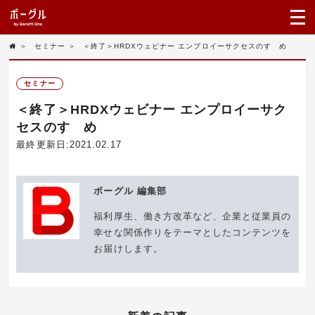
＞
セミナー
＞
＜終了＞HRDXウェビナー エンプロイーサクセスのすゝめ
セミナー
＜終了＞HRDXウェビナー エンプロイーサク
セスのすゝめ
最終更新日:2021.02.17
ボーグル 編集部
福利厚生、働き方改革など、企業と従業員の
幸せな関係作りをテーマとしたコンテンツを
お届けします。