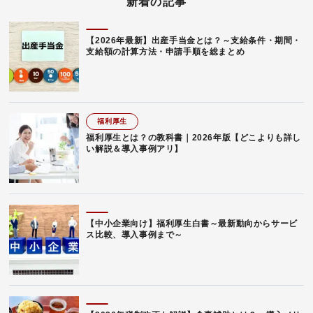
新着の記事
【2026年最新】出産手当金とは？～支給条件・期間・
支給額の計算方法・申請手順を総まとめ
福利厚生
福利厚生とは？の教科書｜2026年版【どこよりも詳し
い解説＆導入事例アリ】
【中小企業向け】福利厚生白書～最新動向からサービ
ス比較、導入事例まで～