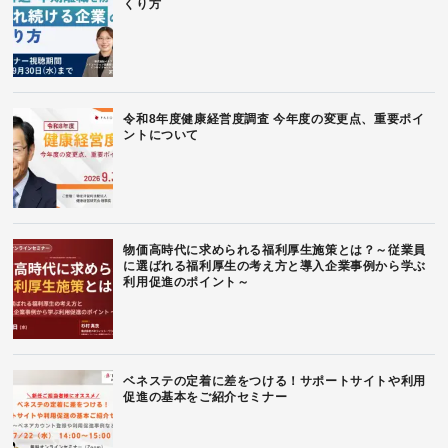
くり方
令和8年度健康経営度調査 今年度の変更点、重要ポイ
ントについて
物価高時代に求められる福利厚生施策とは？～従業員
に選ばれる福利厚生の考え方と導入企業事例から学ぶ
利用促進のポイント～
ベネステの定着に差をつける！サポートサイトや利用
促進の基本をご紹介セミナー