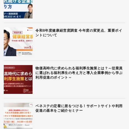
令和8年度健康経営度調査 今年度の変更点、重要ポイ
ントについて
物価高時代に求められる福利厚生施策とは？～従業員
に選ばれる福利厚生の考え方と導入企業事例から学ぶ
利用促進のポイント～
ベネステの定着に差をつける！サポートサイトや利用
促進の基本をご紹介セミナー