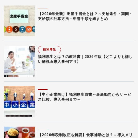
【2026年最新】出産手当金とは？～支給条件・期間・
支給額の計算方法・申請手順を総まとめ
福利厚生
福利厚生とは？の教科書｜2026年版【どこよりも詳し
い解説＆導入事例アリ】
【中小企業向け】福利厚生白書～最新動向からサービ
ス比較、導入事例まで～
【2026年税制改正も解説】食事補助とは？～導入メリ